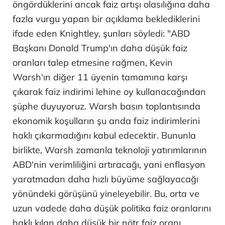
öngördüklerini ancak faiz artışı olasılığına daha
fazla vurgu yapan bir açıklama beklediklerini
ifade eden Knightley, şunları söyledi: "ABD
Başkanı Donald Trump'ın daha düşük faiz
oranları talep etmesine rağmen, Kevin
Warsh'ın diğer 11 üyenin tamamına karşı
çıkarak faiz indirimi lehine oy kullanacağından
şüphe duyuyoruz. Warsh basın toplantısında
ekonomik koşulların şu anda faiz indirimlerini
haklı çıkarmadığını kabul edecektir. Bununla
birlikte, Warsh zamanla teknoloji yatırımlarının
ABD'nin verimliliğini artıracağı, yani enflasyon
yaratmadan daha hızlı büyüme sağlayacağı
yönündeki görüşünü yineleyebilir. Bu, orta ve
uzun vadede daha düşük politika faiz oranlarını
haklı kılan daha düşük bir nötr faiz oranı