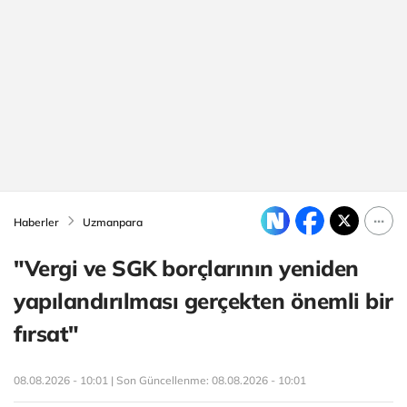
Haberler
Uzmanpara
"Vergi ve SGK borçlarının yeniden
yapılandırılması gerçekten önemli bir
fırsat"
08.08.2026 - 10:01 | Son Güncellenme:
08.08.2026 - 10:01