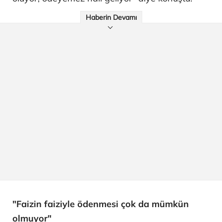
Haberin Devamı
"Faizin faiziyle ödenmesi çok da mümkün
olmuyor"