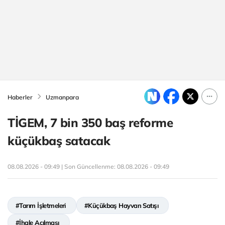
Haberler
Uzmanpara
TİGEM, 7 bin 350 baş reforme
küçükbaş satacak
08.08.2026 - 09:49 | Son Güncellenme:
08.08.2026 - 09:49
#Tarım İşletmeleri
#Küçükbaş Hayvan Satışı
#İhale Açılması