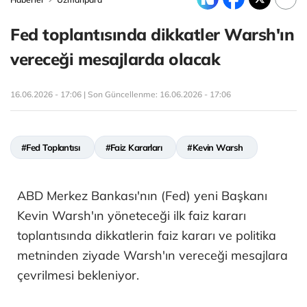
Fed toplantısında dikkatler Warsh'ın
vereceği mesajlarda olacak
16.06.2026 - 17:06 | Son Güncellenme:
16.06.2026 - 17:06
#Fed Toplantısı
#Faiz Kararları
#Kevin Warsh
ABD Merkez Bankası'nın (Fed) yeni Başkanı
Kevin Warsh'ın yöneteceği ilk faiz kararı
toplantısında dikkatlerin faiz kararı ve politika
metninden ziyade Warsh'ın vereceği mesajlara
çevrilmesi bekleniyor.