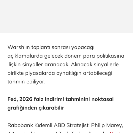
Warsh'ın toplantı sonrası yapacağı
açıklamalarda gelecek dönem para politikasına
ilişkin sinyaller aranacak. Alınacak sinyallerle
birlikte piyasalarda oynaklığın artabileceği
tahmin ediliyor.
Fed, 2026 faiz indirimi tahminini noktasal
grafiğinden çıkarabilir
Rabobank Kıdemli ABD Stratejisti Philip Marey,