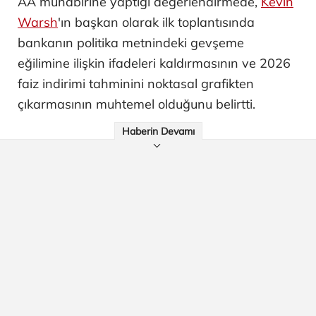
AA muhabirine yaptığı değerlendirmede,
Kevin
Warsh
'ın başkan olarak ilk toplantısında
bankanın politika metnindeki gevşeme
eğilimine ilişkin ifadeleri kaldırmasının ve 2026
faiz indirimi tahminini noktasal grafikten
çıkarmasının muhtemel olduğunu belirtti.
Haberin Devamı