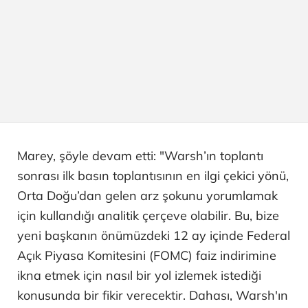
Marey, şöyle devam etti: "Warsh’ın toplantı
sonrası ilk basın toplantısının en ilgi çekici yönü,
Orta Doğu’dan gelen arz şokunu yorumlamak
için kullandığı analitik çerçeve olabilir. Bu, bize
yeni başkanın önümüzdeki 12 ay içinde Federal
Açık Piyasa Komitesini (FOMC) faiz indirimine
ikna etmek için nasıl bir yol izlemek istediği
konusunda bir fikir verecektir. Dahası, Warsh'ın