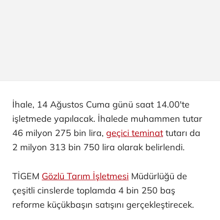
İhale, 14 Ağustos Cuma günü saat 14.00'te
işletmede yapılacak. İhalede muhammen tutar
46 milyon 275 bin lira,
geçici teminat
tutarı da
2 milyon 313 bin 750 lira olarak belirlendi.
TİGEM
Gözlü Tarım İşletmesi
Müdürlüğü de
çeşitli cinslerde toplamda 4 bin 250 baş
reforme küçükbaşın satışını gerçekleştirecek.