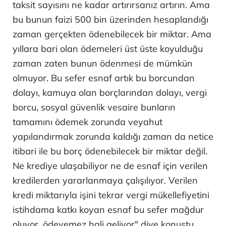
taksit sayısını ne kadar artırırsanız artırın. Ama
bu bunun faizi 500 bin üzerinden hesaplandığı
zaman gerçekten ödenebilecek bir miktar. Ama
yıllara bari olan ödemeleri üst üste koyulduğu
zaman zaten bunun ödenmesi de mümkün
olmuyor. Bu sefer esnaf artık bu borcundan
dolayı, kamuya olan borçlarından dolayı, vergi
borcu, sosyal güvenlik vesaire bunların
tamamını ödemek zorunda veyahut
yapılandırmak zorunda kaldığı zaman da netice
itibari ile bu borç ödenebilecek bir miktar değil.
Ne krediye ulaşabiliyor ne de esnaf için verilen
kredilerden yararlanmaya çalışılıyor. Verilen
kredi miktarıyla işini tekrar vergi mükellefiyetini
istihdama katkı koyan esnaf bu sefer mağdur
oluyor, ödeyemez hali geliyor" diye konuştu.