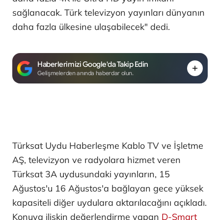
sağlanacak. Türk televizyon yayınları dünyanın
daha fazla ülkesine ulaşabilecek" dedi.
Haberlerimizi Google'da Takip Edin
Gelişmelerden anında haberdar olun.
Türksat Uydu Haberleşme Kablo TV ve İşletme
AŞ, televizyon ve radyolara hizmet veren
Türksat 3A uydusundaki yayınların, 15
Ağustos'u 16 Ağustos'a bağlayan gece yüksek
kapasiteli diğer uydulara aktarılacağını açıkladı.
Konuya ilişkin değerlendirme yapan
D-Smart