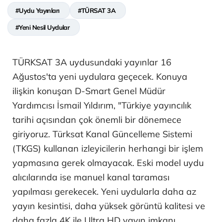
#Uydu Yayınları
#TÜRSAT 3A
#Yeni Nesil Uydular
TÜRKSAT 3A uydusundaki yayınlar 16
Ağustos'ta yeni uydulara geçecek. Konuya
ilişkin konuşan D-Smart Genel Müdür
Yardımcısı İsmail Yıldırım, "Türkiye yayıncılık
tarihi açısından çok önemli bir dönemece
giriyoruz. Türksat Kanal Güncelleme Sistemi
(TKGS) kullanan izleyicilerin herhangi bir işlem
yapmasına gerek olmayacak. Eski model uydu
alıcılarında ise manuel kanal taraması
yapılması gerekecek. Yeni uydularla daha az
yayın kesintisi, daha yüksek görüntü kalitesi ve
daha fazla 4K ile Ultra HD yayın imkanı