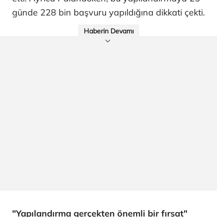
günde 228 bin başvuru yapıldığına dikkati çekti.
Haberin Devamı
"Yapılandırma gerçekten önemli bir fırsat"