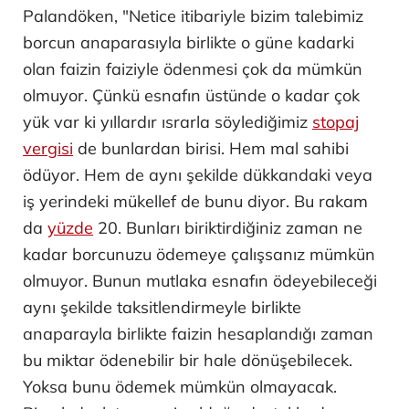
Palandöken, "Netice itibariyle bizim talebimiz
borcun anaparasıyla birlikte o güne kadarki
olan faizin faiziyle ödenmesi çok da mümkün
olmuyor. Çünkü esnafın üstünde o kadar çok
yük var ki yıllardır ısrarla söylediğimiz
stopaj
vergisi
de bunlardan birisi. Hem mal sahibi
ödüyor. Hem de aynı şekilde dükkandaki veya
iş yerindeki mükellef de bunu diyor. Bu rakam
da
yüzde
20. Bunları biriktirdiğiniz zaman ne
kadar borcunuzu ödemeye çalışsanız mümkün
olmuyor. Bunun mutlaka esnafın ödeyebileceği
aynı şekilde taksitlendirmeyle birlikte
anaparayla birlikte faizin hesaplandığı zaman
bu miktar ödenebilir bir hale dönüşebilecek.
Yoksa bunu ödemek mümkün olmayacak.