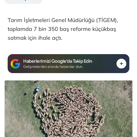
Tarım İşletmeleri Genel Müdürlüğü (TİGEM),
toplamda 7 bin 350 baş reforme küçükbaş
satmak için ihale açtı.
Haberlerimizi Google'da Takip Edin
Gelişmelerden anında haberdar olun.