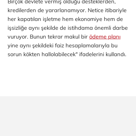
Birçok devlete vermiş olduğu desteklerden,
kredilerden de yararlanamıyor. Netice itibariyle
her kapatılan işletme hem ekonomiye hem de
işsizliğe aynı şekilde de istihdama önemli darbe
vuruyor. Bunun tekrar makul bir
ödeme planı
yine aynı şekildeki faiz hesaplamalarıyla bu
sorun kökten hallolabilecek" ifadelerini kullandı.