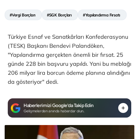
#Vergi Borçları
#SGK Borçları
#Yapılandırma Fırsatı
Türkiye Esnaf ve Sanatkârları Konfederasyonu
(TESK) Başkanı Bendevi Palandöken,
"Yapılandırma gerçekten önemli bir fırsat. 25
günde 228 bin başvuru yapıldı. Yani bu meblağı
206 milyar lira borcun ödeme planına alındığını
da gösteriyor" dedi.
Haberlerimizi Google'da Takip Edin
Gelişmelerden anında haberdar olun.