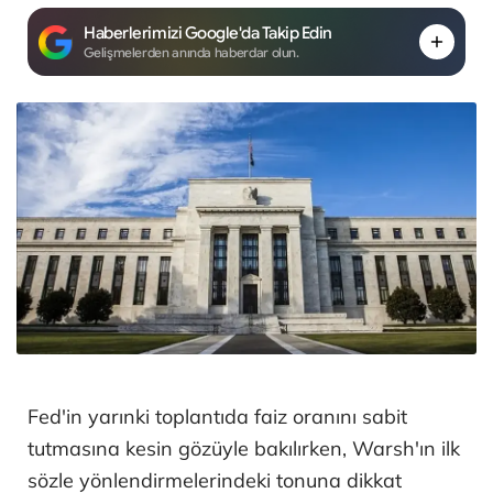
Haberlerimizi Google'da Takip Edin
Gelişmelerden anında haberdar olun.
Fed'in yarınki toplantıda faiz oranını sabit
tutmasına kesin gözüyle bakılırken, Warsh'ın ilk
sözle yönlendirmelerindeki tonuna dikkat