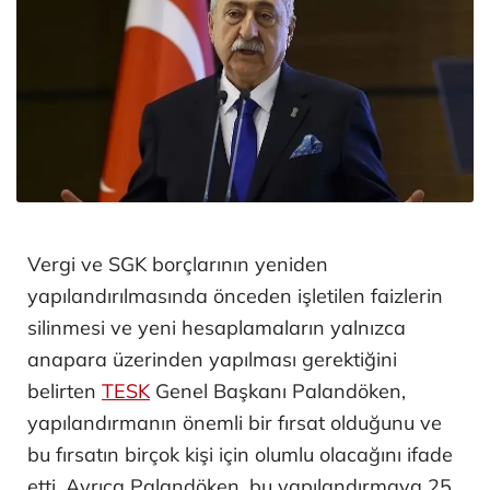
Vergi ve SGK borçlarının yeniden
yapılandırılmasında önceden işletilen faizlerin
silinmesi ve yeni hesaplamaların yalnızca
anapara üzerinden yapılması gerektiğini
belirten
TESK
Genel Başkanı Palandöken,
yapılandırmanın önemli bir fırsat olduğunu ve
bu fırsatın birçok kişi için olumlu olacağını ifade
etti. Ayrıca Palandöken, bu yapılandırmaya 25