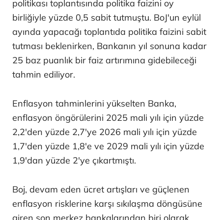
politikası toplantısında politika faizini oy
birliğiyle yüzde 0,5 sabit tutmuştu. BoJ'un eylül
ayında yapacağı toplantıda politika faizini sabit
tutması beklenirken, Bankanın yıl sonuna kadar
25 baz puanlık bir faiz artırımına gidebileceği
tahmin ediliyor.
Enflasyon tahminlerini yükselten Banka,
enflasyon öngörülerini 2025 mali yılı için yüzde
2,2'den yüzde 2,7'ye 2026 mali yılı için yüzde
1,7'den yüzde 1,8'e ve 2029 mali yılı için yüzde
1,9'dan yüzde 2'ye çıkartmıştı.
Boj, devam eden ücret artışları ve güçlenen
enflasyon risklerine karşı sıkılaşma döngüsüne
giren son merkez bankalarından biri olarak