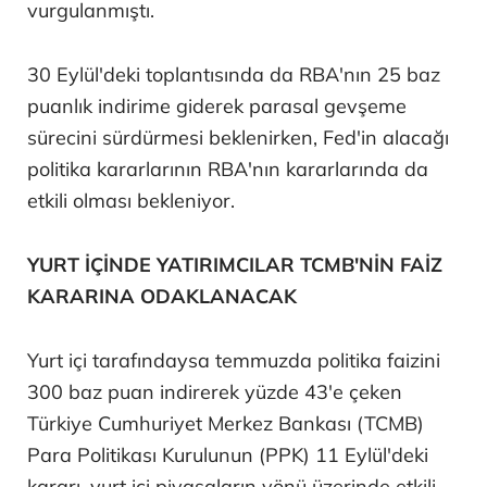
vurgulanmıştı.
30 Eylül'deki toplantısında da RBA'nın 25 baz
puanlık indirime giderek parasal gevşeme
sürecini sürdürmesi beklenirken, Fed'in alacağı
politika kararlarının RBA'nın kararlarında da
etkili olması bekleniyor.
YURT İÇİNDE YATIRIMCILAR TCMB'NİN FAİZ
KARARINA ODAKLANACAK
Yurt içi tarafındaysa temmuzda politika faizini
300 baz puan indirerek yüzde 43'e çeken
Türkiye Cumhuriyet Merkez Bankası (TCMB)
Para Politikası Kurulunun (PPK) 11 Eylül'deki
kararı, yurt içi piyasaların yönü üzerinde etkili