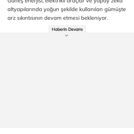
Güneş enerjisi, elektrikli araçlar ve yapay zekâ
altyapılarında yoğun şekilde kullanılan gümüşte
arz sıkıntısının devam etmesi bekleniyor.
Haberin Devamı