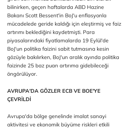
bilinirken, geçen haftalarda ABD Hazine
Bakanı Scott Bessent'in BoJ'u enflasyonla
mücadelede geride kaldığı için eleştirmiş ve faiz
artırımı beklediğini kaydetmişti. Para
piyasalarındaki fiyatlamalarda 19 Eylül'de
BoJ'un politika faizini sabit tutmasına kesin
gözüyle bakılırken, BoJ'un aralık ayında politika
faizinde 25 baz puan artırıma gidebileceği
öngörülüyor.
AVRUPA'DA GÖZLER ECB VE BOE'YE
ÇEVRİLDİ
Avrupa'da bölge genelinde imalat sanayi
aktivitesi ve ekonomik büyüme riskleri etkili