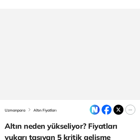
Uzmanpara
Altın Fiyatları
Altın neden yükseliyor? Fiyatları
yukarı taşıyan 5 kritik gelişme