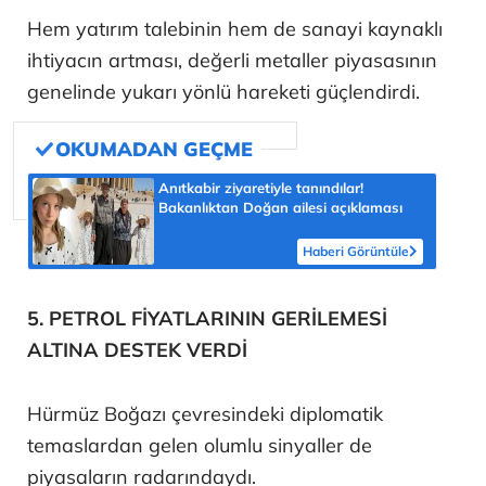
Hem yatırım talebinin hem de sanayi kaynaklı
ihtiyacın artması, değerli metaller piyasasının
genelinde yukarı yönlü hareketi güçlendirdi.
Anıtkabir ziyaretiyle tanındılar!
Bakanlıktan Doğan ailesi açıklaması
Haberi Görüntüle
5. PETROL FİYATLARININ GERİLEMESİ
ALTINA DESTEK VERDİ
Hürmüz Boğazı çevresindeki diplomatik
temaslardan gelen olumlu sinyaller de
piyasaların radarındaydı.