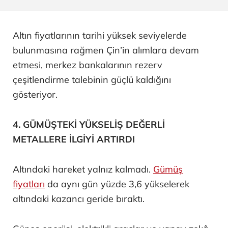
Altın fiyatlarının tarihi yüksek seviyelerde
bulunmasına rağmen Çin’in alımlara devam
etmesi, merkez bankalarının rezerv
çeşitlendirme talebinin güçlü kaldığını
gösteriyor.
4. GÜMÜŞTEKİ YÜKSELİŞ DEĞERLİ
METALLERE İLGİYİ ARTIRDI
Altındaki hareket yalnız kalmadı.
Gümüş
fiyatları
da aynı gün yüzde 3,6 yükselerek
altındaki kazancı geride bıraktı.