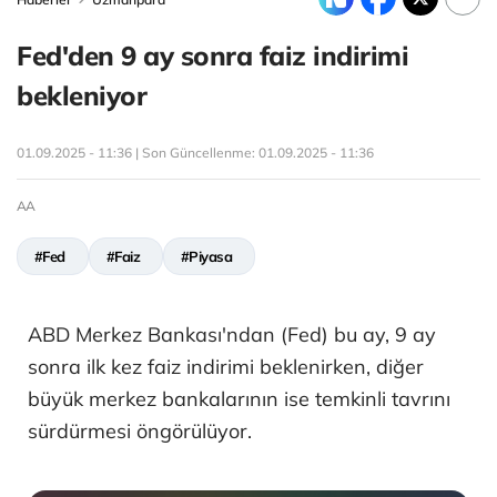
Fed'den 9 ay sonra faiz indirimi
bekleniyor
01.09.2025 - 11:36 | Son Güncellenme:
01.09.2025 - 11:36
AA
#Fed
#Faiz
#Piyasa
ABD Merkez Bankası'ndan (Fed) bu ay, 9 ay
sonra ilk kez faiz indirimi beklenirken, diğer
büyük merkez bankalarının ise temkinli tavrını
sürdürmesi öngörülüyor.