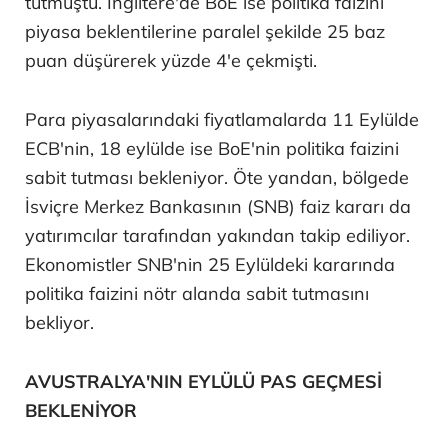
tutmuştu. İngiltere'de BoE ise politika faizini
piyasa beklentilerine paralel şekilde 25 baz
puan düşürerek yüzde 4'e çekmişti.
Para piyasalarındaki fiyatlamalarda 11 Eylülde
ECB'nin, 18 eylülde ise BoE'nin politika faizini
sabit tutması bekleniyor. Öte yandan, bölgede
İsviçre Merkez Bankasının (SNB) faiz kararı da
yatırımcılar tarafından yakından takip ediliyor.
Ekonomistler SNB'nin 25 Eylüldeki kararında
politika faizini nötr alanda sabit tutmasını
bekliyor.
AVUSTRALYA'NIN EYLÜLÜ PAS GEÇMESİ
BEKLENİYOR