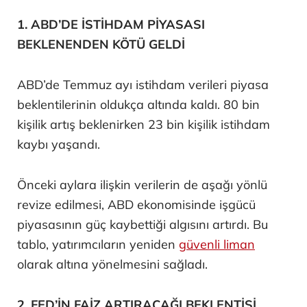
1. ABD’DE İSTİHDAM PİYASASI
BEKLENENDEN KÖTÜ GELDİ
ABD’de Temmuz ayı istihdam verileri piyasa
beklentilerinin oldukça altında kaldı. 80 bin
kişilik artış beklenirken 23 bin kişilik istihdam
kaybı yaşandı.
Önceki aylara ilişkin verilerin de aşağı yönlü
revize edilmesi, ABD ekonomisinde işgücü
piyasasının güç kaybettiği algısını artırdı. Bu
tablo, yatırımcıların yeniden
güvenli liman
olarak altına yönelmesini sağladı.
2. FED’İN FAİZ ARTIRACAĞI BEKLENTİSİ