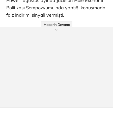
Powell, ağustos ayında Jackson Hole Ekonomi
Politikası Sempozyumu'nda yaptığı konuşmada
faiz indirimi sinyali vermişti.
Haberin Devamı