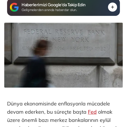
Haberlerimizi Google'da Takip Edin
Gelişmelerden anında haberdar olun.
Dünya ekonomisinde enflasyonla mücadele
devam ederken, bu süreçte başta
Fed
olmak
üzere önemli bazı merkez bankalarının eylül