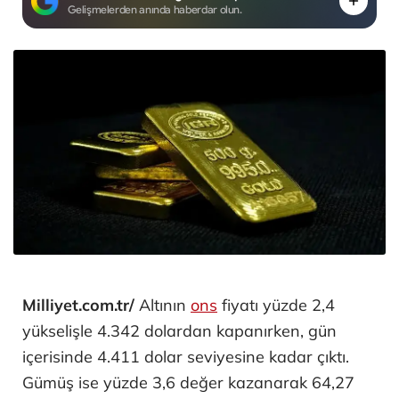
Gelişmelerden anında haberdar olun.
Milliyet.com.tr/
Altının
ons
fiyatı yüzde 2,4
yükselişle 4.342 dolardan kapanırken, gün
içerisinde 4.411 dolar seviyesine kadar çıktı.
Gümüş ise yüzde 3,6 değer kazanarak 64,27