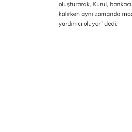
oluşturarak, Kurul, bankac
kalırken aynı zamanda mode
yardımcı oluyor" dedi.