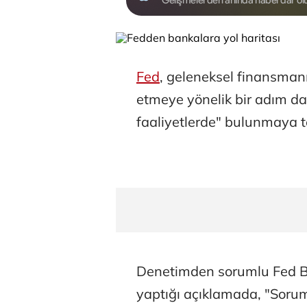
Fed
, geleneksel finansmanı
etmeye yönelik bir adım daha
faaliyetlerde" bulunmaya t
Denetimden sorumlu Fed B
yaptığı açıklamada, "Sorumlu