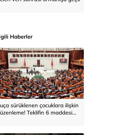
İlgili Haberler
uça sürüklenen çocuklara ilişkin
üzenleme! Teklifin 6 maddesi
abul edildi