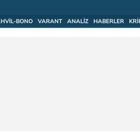
AHVİL-BONO
VARANT
ANALİZ
HABERLER
KRİ