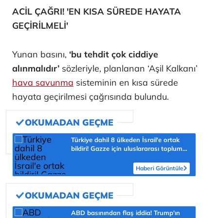
ACİL ÇAĞRI! 'EN KISA SÜREDE HAYATA
GEÇİRİLMELİ'
Yunan basını,
‘bu tehdit çok ciddiye
alınmalıdır’
sözleriyle, planlanan ‘Aşil Kalkanı’
hava savunma
sisteminin en kısa sürede
hayata geçirilmesi çağrısında bulundu.
Türkiye dahil 8 ülkeden İsrail'e ortak
bildiri! Gazze için uluslararası topluma
çağrı
Haberi Görüntüle
ABD basınından flaş iddia! Trump'ın