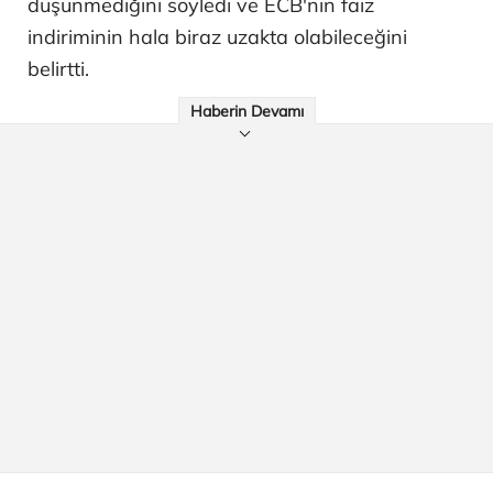
düşünmediğini söyledi ve ECB'nin faiz
indiriminin hala biraz uzakta olabileceğini
belirtti.
Haberin Devamı