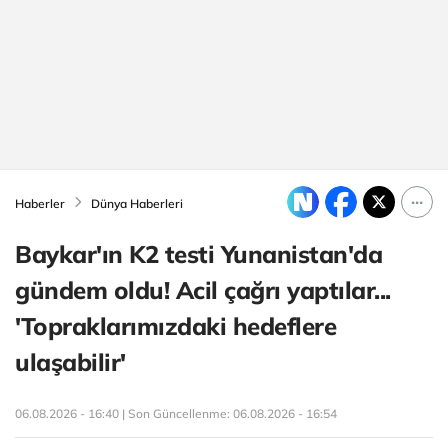
Haberler
Dünya Haberleri
Baykar'ın K2 testi Yunanistan'da
gündem oldu! Acil çağrı yaptılar...
'Topraklarımızdaki hedeflere
ulaşabilir'
06.08.2026 - 16:40 | Son Güncellenme:
06.08.2026 - 16:54