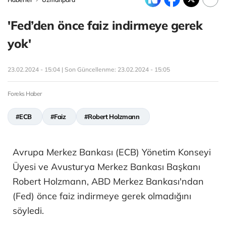
'Fed’den önce faiz indirmeye gerek
yok'
23.02.2024 - 15:04 | Son Güncellenme:
23.02.2024 - 15:05
Foreks Haber
#ECB
#Faiz
#Robert Holzmann
Avrupa Merkez Bankası (ECB) Yönetim Konseyi
Üyesi ve Avusturya Merkez Bankası Başkanı
Robert Holzmann, ABD Merkez Bankası'ndan
(Fed) önce faiz indirmeye gerek olmadığını
söyledi.