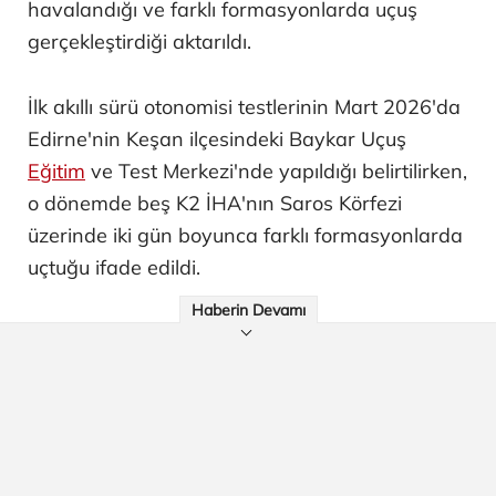
havalandığı ve farklı formasyonlarda uçuş
gerçekleştirdiği aktarıldı.
İlk akıllı sürü otonomisi testlerinin Mart 2026'da
Edirne'nin Keşan ilçesindeki Baykar Uçuş
Eğitim
ve Test Merkezi'nde yapıldığı belirtilirken,
o dönemde beş K2 İHA'nın Saros Körfezi
üzerinde iki gün boyunca farklı formasyonlarda
uçtuğu ifade edildi.
Haberin Devamı