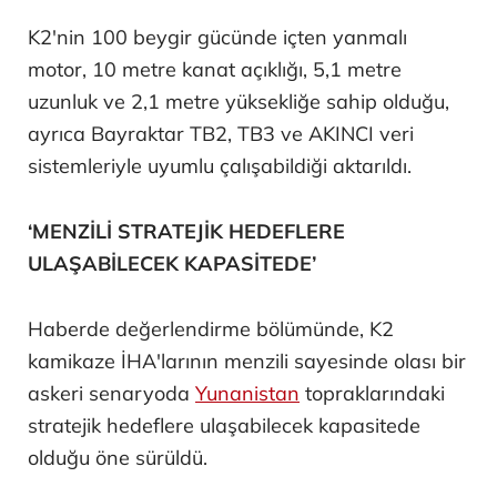
K2'nin 100 beygir gücünde içten yanmalı
motor, 10 metre kanat açıklığı, 5,1 metre
uzunluk ve 2,1 metre yüksekliğe sahip olduğu,
ayrıca Bayraktar TB2, TB3 ve AKINCI veri
sistemleriyle uyumlu çalışabildiği aktarıldı.
‘MENZİLİ STRATEJİK HEDEFLERE
ULAŞABİLECEK KAPASİTEDE’
Haberde değerlendirme bölümünde, K2
kamikaze İHA'larının menzili sayesinde olası bir
askeri senaryoda
Yunanistan
topraklarındaki
stratejik hedeflere ulaşabilecek kapasitede
olduğu öne sürüldü.