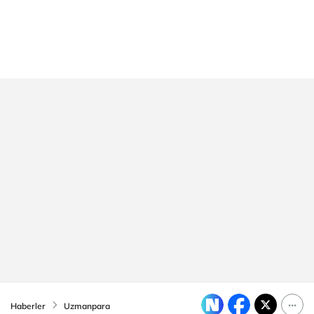
Haberler
Uzmanpara