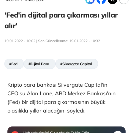
'Fed'in dijital para çıkarması yıllar
alır'
19.01.2022 - 10:02 | Son Güncellenme:
19.01.2022 - 10:32
#Fed
#Dijital Para
#Silvergate Capital
Kripto para bankası Silvergate Capital'in
CEO'su Alan Lane, ABD Merkez Bankası'nın
(Fed) bir dijital para çıkarmasının büyük
olasılıkla yıllar alacağını söyledi.