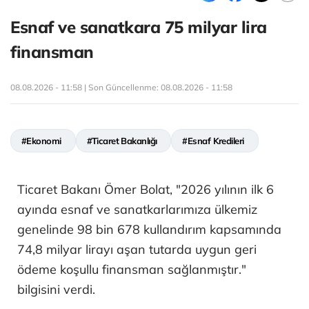
Esnaf ve sanatkara 75 milyar lira
finansman
08.08.2026 - 11:58 | Son Güncellenme:
08.08.2026 - 11:58
#Ekonomi
#Ticaret Bakanlığı
#Esnaf Kredileri
Ticaret Bakanı Ömer Bolat, "2026 yılının ilk 6
ayında esnaf ve sanatkarlarımıza ülkemiz
genelinde 98 bin 678 kullandırım kapsamında
74,8 milyar lirayı aşan tutarda uygun geri
ödeme koşullu finansman sağlanmıştır."
bilgisini verdi.