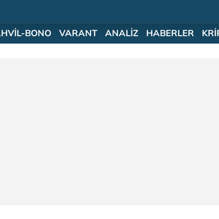
AHVİL-BONO
VARANT
ANALİZ
HABERLER
KRİ