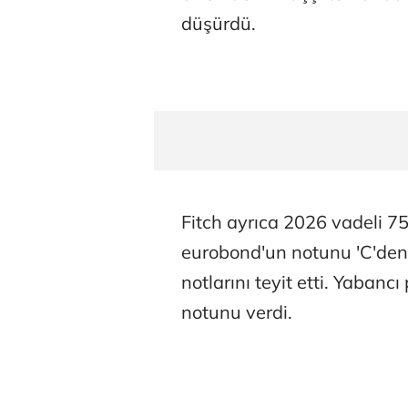
düşürdü.
Fitch ayrıca 2026 vadeli 7
eurobond'un notunu 'C'den 
notlarını teyit etti. Yabancı
notunu verdi.