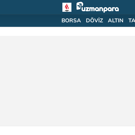
BORSA
DÖVİZ
ALTIN
T