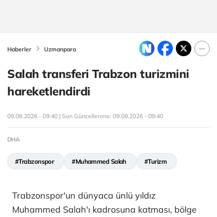
Haberler
Uzmanpara
Salah transferi Trabzon turizmini
hareketlendirdi
09.08.2026 - 09:40 | Son Güncellenme:
09.08.2026 - 09:40
DHA
#Trabzonspor
#Muhammed Salah
#Turizm
Trabzonspor'un dünyaca ünlü yıldız
Muhammed Salah'ı kadrosuna katması, bölge