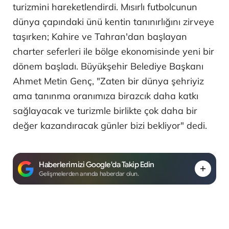
turizmini hareketlendirdi. Mısırlı futbolcunun
dünya çapındaki ünü kentin tanınırlığını zirveye
taşırken; Kahire ve Tahran'dan başlayan
charter seferleri ile bölge ekonomisinde yeni bir
dönem başladı. Büyükşehir Belediye Başkanı
Ahmet Metin Genç, "Zaten bir dünya şehriyiz
ama tanınma oranımıza birazcık daha katkı
sağlayacak ve turizmle birlikte çok daha bir
değer kazandıracak günler bizi bekliyor" dedi.
Haberlerimizi Google'da Takip Edin
Gelişmelerden anında haberdar olun.