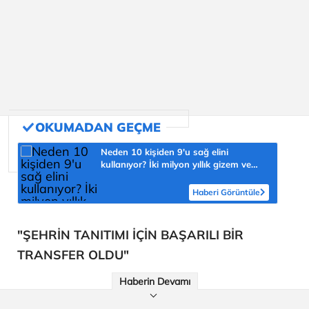
Neden 10 kişiden 9'u sağ elini
kullanıyor? İki milyon yıllık gizem ve
şaşmaz oran 'yüzde 90'
Haberi Görüntüle
"ŞEHRİN TANITIMI İÇİN BAŞARILI BİR
TRANSFER OLDU"
Haberin Devamı