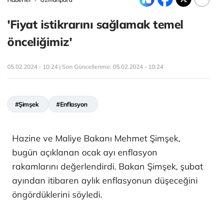
'Fiyat istikrarını sağlamak temel
önceliğimiz'
05.02.2024 - 10:24 | Son Güncellenme:
05.02.2024 - 10:24
#Şimşek
#Enflasyon
Hazine ve Maliye Bakanı Mehmet Şimşek,
bugün açıklanan ocak ayı enflasyon
rakamlarını değerlendirdi. Bakan Şimşek, şubat
ayından itibaren aylık enflasyonun düşeceğini
öngördüklerini söyledi.