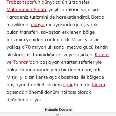
Trabzonspor
'un dünyaca ünlü transferi
Muhammed Salah
, yeşil sahaların yanı sıra
Karadeniz turizmini de hareketlendirdi. Bordo
mavililerin,
dünya
medyasında geniş yankı
bulan transferi, savaştan etkilenen bölge
turizmini yeniden canlandırdı. Mısırlı yıldızın
yaklaşık 70 milyonluk sanal medya gücü kentin
uluslararası tanınırlığını zirveye taşırken,
Kahire
ve
Tahran
'dan başlayan charter seferleriyle
bölge ekonomisinde yeni bir dönem başladı.
Mısırlı yıldızın kente ayak basması ile bölgede
başlayan hareketlilik hem
spor
hem de
turizm
açısından önemli dönüm noktası olarak
değerlendiriliyor.
Haberin Devamı