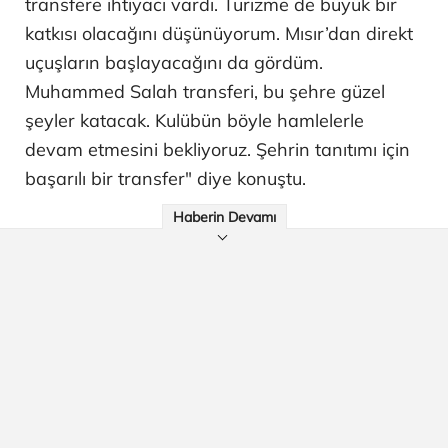
transfere ihtiyacı vardı. Turizme de büyük bir
katkısı olacağını düşünüyorum. Mısır’dan direkt
uçuşların başlayacağını da gördüm.
Muhammed Salah transferi, bu şehre güzel
şeyler katacak. Kulübün böyle hamlelerle
devam etmesini bekliyoruz. Şehrin tanıtımı için
başarılı bir transfer" diye konuştu.
Haberin Devamı