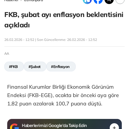
FKB, şubat ayı enflasyon beklentisini
açıkladı
26.02.2026 - 12:52 | Son Güncellenme:
26.02.2026 - 12:52
AA
#FKB
#Şubat
#Enflasyon
Finansal Kurumlar Birliği Ekonomik Görünüm
Endeksi (FKB-EGE), ocakta bir önceki aya göre
1,82 puan azalarak 100,7 puana düştü.
Haberlerimizi Google'da Takip Edin