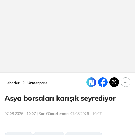
Haberler
Uzmanpara
Asya borsaları karışık seyrediyor
07.08.2026 - 10:07 | Son Güncellenme:
07.08.2026 - 10:07