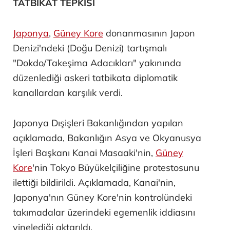
TATBİKAT TEPKİSİ
Japonya
,
Güney Kore
donanmasının Japon
Denizi'ndeki (Doğu Denizi) tartışmalı
"Dokdo/Takeşima Adacıkları" yakınında
düzenlediği askeri tatbikata diplomatik
kanallardan karşılık verdi.
Japonya Dışişleri Bakanlığından yapılan
açıklamada, Bakanlığın Asya ve Okyanusya
İşleri Başkanı Kanai Masaaki'nin,
Güney
Kore
'nin Tokyo Büyükelçiliğine protestosunu
ilettiği bildirildi. Açıklamada, Kanai'nin,
Japonya'nın Güney Kore'nin kontrolündeki
takımadalar üzerindeki egemenlik iddiasını
yinelediği aktarıldı.