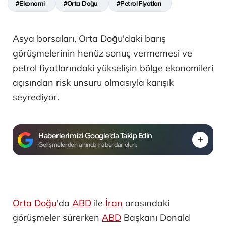
#Ekonomi
#Orta Doğu
#Petrol Fiyatları
Asya borsaları, Orta Doğu'daki barış
görüşmelerinin henüz sonuç vermemesi ve
petrol fiyatlarındaki yükselişin bölge ekonomileri
açısından risk unsuru olmasıyla karışık
seyrediyor.
Haberlerimizi Google'da Takip Edin
Gelişmelerden anında haberdar olun.
Orta Doğu
'da
ABD
ile
İran
arasındaki
görüşmeler sürerken
ABD
Başkanı Donald