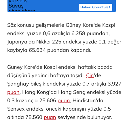
Haberi Görüntüle
Söz konusu gelişmelerle Güney Kore'de Kospi
endeksi yüzde 0,6 azalışla 6.258 puandan,
Japonya'da Nikkei 225 endeksi yüzde 0,1 değer
kaybıyla 65.634 puandan kapandı.
Güney Kore'de Kospi endeksi haftalık bazda
düşüşünü yedinci haftaya taşıdı.
Çin
'de
Şanghay bileşik endeksi yüzde 0,7 artışla 3.927
puan
, Hong Kong'da Hang Seng endeksi yüzde
0,3 kazançla 25.606
puan
, Hindistan'da
Sensex endeksi önceki kapanışın yüzde 0,5
altında 78.560
puan
seviyesinde bulunuyor.