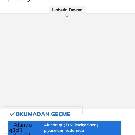
Haberin Devamı
Altında güçlü yükseliş! Savaş
piyasaların radarında