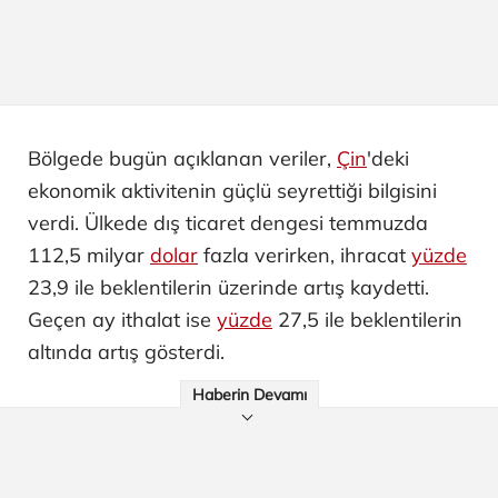
Bölgede bugün açıklanan veriler,
Çin
'deki
ekonomik aktivitenin güçlü seyrettiği bilgisini
verdi. Ülkede dış ticaret dengesi temmuzda
112,5 milyar
dolar
fazla verirken, ihracat
yüzde
23,9 ile beklentilerin üzerinde artış kaydetti.
Geçen ay ithalat ise
yüzde
27,5 ile beklentilerin
altında artış gösterdi.
Haberin Devamı