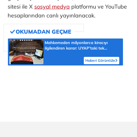
sitesi ile X
sosyal medya
platformu ve YouTube
hesaplarından canlı yayınlanacak.
Mahkemeden milyonlarca kiracıyı
ilgilendiren karar: UYAP’taki tek
hareket her şeyi değiştirdi
Haberi Görüntüle