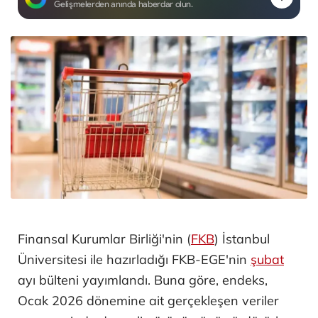
Gelişmelerden anında haberdar olun.
Finansal Kurumlar Birliği'nin (
FKB
) İstanbul
Üniversitesi ile hazırladığı FKB-EGE'nin
şubat
ayı bülteni yayımlandı. Buna göre, endeks,
Ocak 2026 dönemine ait gerçekleşen veriler