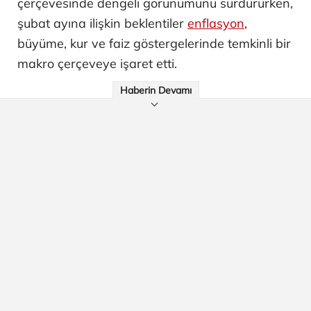
çerçevesinde dengeli görünümünü sürdürürken,
şubat ayına ilişkin beklentiler
enflasyon
,
büyüme, kur ve faiz göstergelerinde temkinli bir
makro çerçeveye işaret etti.
Haberin Devamı