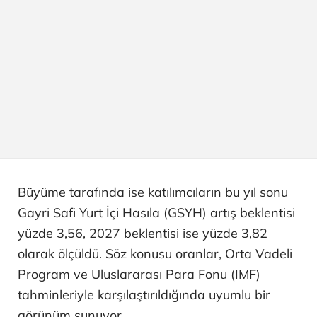
Büyüme tarafında ise katılımcıların bu yıl sonu
Gayri Safi Yurt İçi Hasıla (GSYH) artış beklentisi
yüzde 3,56, 2027 beklentisi ise yüzde 3,82
olarak ölçüldü. Söz konusu oranlar, Orta Vadeli
Program ve Uluslararası Para Fonu (IMF)
tahminleriyle karşılaştırıldığında uyumlu bir
görünüm sunuyor.