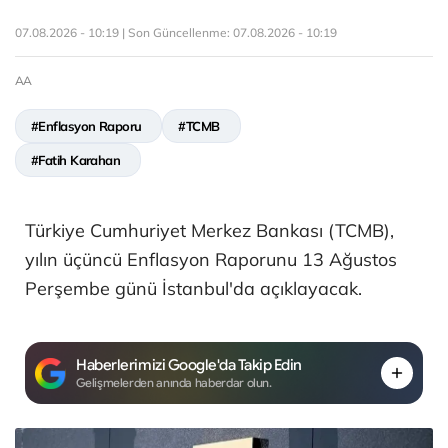
07.08.2026 - 10:19 | Son Güncellenme:
07.08.2026 - 10:19
AA
#Enflasyon Raporu
#TCMB
#Fatih Karahan
Türkiye Cumhuriyet Merkez Bankası (TCMB),
yılın üçüncü Enflasyon Raporunu 13 Ağustos
Perşembe günü İstanbul'da açıklayacak.
Haberlerimizi Google'da Takip Edin
Gelişmelerden anında haberdar olun.