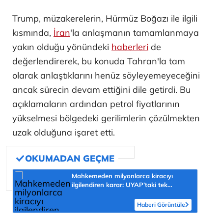
Trump, müzakerelerin, Hürmüz Boğazı ile ilgili
kısmında,
İran
'la anlaşmanın tamamlanmaya
yakın olduğu yönündeki
haberleri
de
değerlendirerek, bu konuda Tahran'la tam
olarak anlaştıklarını henüz söyleyemeyeceğini
ancak sürecin devam ettiğini dile getirdi. Bu
açıklamaların ardından petrol fiyatlarının
yükselmesi bölgedeki gerilimlerin çözülmekten
uzak olduğuna işaret etti.
Mahkemeden milyonlarca kiracıyı
ilgilendiren karar: UYAP’taki tek
hareket her şeyi değiştirdi
Haberi Görüntüle