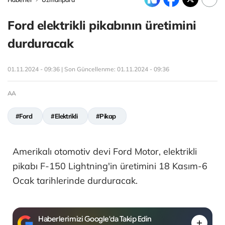
Ford elektrikli pikabının üretimini
durduracak
01.11.2024 - 09:36 | Son Güncellenme:
01.11.2024 - 09:36
AA
#Ford
#Elektrikli
#Pikap
Amerikalı otomotiv devi Ford Motor, elektrikli
pikabı F-150 Lightning'in üretimini 18 Kasım-6
Ocak tarihlerinde durduracak.
Haberlerimizi Google'da Takip Edin