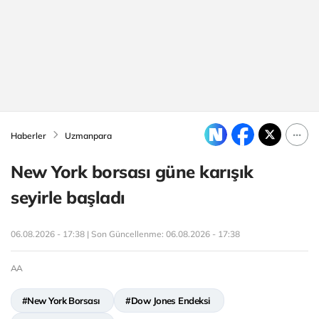
Haberler
Uzmanpara
New York borsası güne karışık
seyirle başladı
06.08.2026 - 17:38 | Son Güncellenme:
06.08.2026 - 17:38
AA
#New York Borsası
#Dow Jones Endeksi