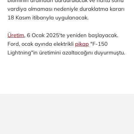
bitiminin ardından durdurulacak ve hafta sonu
vardiya olmaması nedeniyle duraklatma kararı
18 Kasım itibarıyla uygulanacak.
Üretim
, 6 Ocak 2025'te yeniden başlayacak.
Ford, ocak ayında elektrikli
pikap
"F-150
Lightning"in üretimini azaltacağını duyurmuştu.