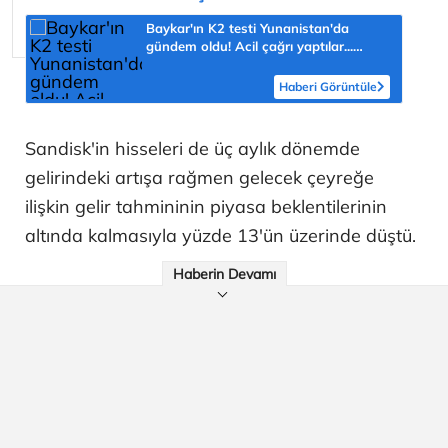
Baykar'ın K2 testi Yunanistan'da
gündem oldu! Acil çağrı yaptılar...
'Topraklarımızdaki hedeflere ulaşabilir'
Haberi Görüntüle
Sandisk'in hisseleri de üç aylık dönemde
gelirindeki artışa rağmen gelecek çeyreğe
ilişkin gelir tahmininin piyasa beklentilerinin
altında kalmasıyla yüzde 13'ün üzerinde düştü.
Haberin Devamı