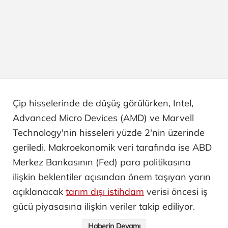
Çip hisselerinde de düşüş görülürken, Intel,
Advanced Micro Devices (AMD) ve Marvell
Technology'nin hisseleri yüzde 2'nin üzerinde
geriledi. Makroekonomik veri tarafında ise ABD
Merkez Bankasının (Fed) para politikasına
ilişkin beklentiler açısından önem taşıyan yarın
açıklanacak
tarım dışı istihdam
verisi öncesi iş
gücü piyasasına ilişkin veriler takip ediliyor.
Haberin Devamı