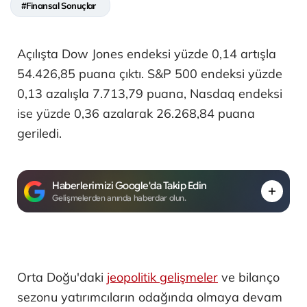
#Finansal Sonuçlar
Açılışta Dow Jones endeksi yüzde 0,14 artışla
54.426,85 puana çıktı. S&P 500 endeksi yüzde
0,13 azalışla 7.713,79 puana, Nasdaq endeksi
ise yüzde 0,36 azalarak 26.268,84 puana
geriledi.
Haberlerimizi Google'da Takip Edin
Gelişmelerden anında haberdar olun.
Orta Doğu'daki
jeopolitik gelişmeler
ve bilanço
sezonu yatırımcıların odağında olmaya devam