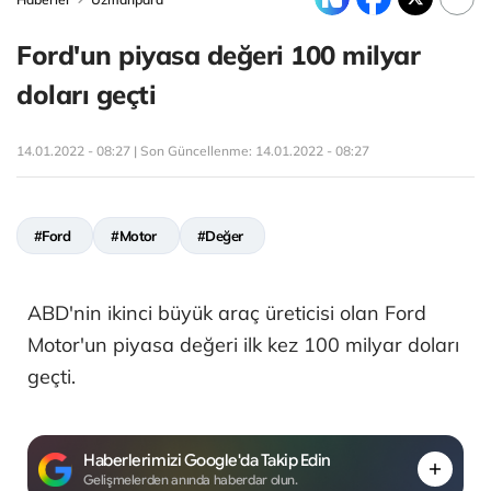
Ford'un piyasa değeri 100 milyar
doları geçti
14.01.2022 - 08:27 | Son Güncellenme:
14.01.2022 - 08:27
#Ford
#Motor
#Değer
ABD'nin ikinci büyük araç üreticisi olan Ford
Motor'un piyasa değeri ilk kez 100 milyar doları
geçti.
Haberlerimizi Google'da Takip Edin
Gelişmelerden anında haberdar olun.