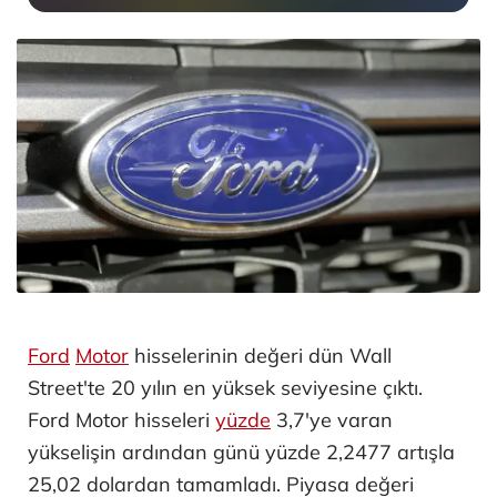
Ford
Motor
hisselerinin değeri dün Wall
Street'te 20 yılın en yüksek seviyesine çıktı.
Ford Motor hisseleri
yüzde
3,7'ye varan
yükselişin ardından günü yüzde 2,2477 artışla
25,02 dolardan tamamladı. Piyasa değeri