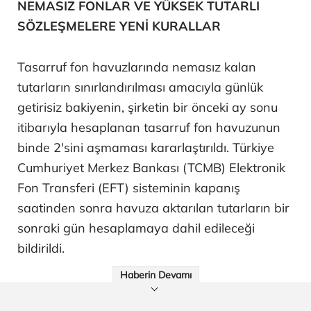
NEMASIZ FONLAR VE YÜKSEK TUTARLI
SÖZLEŞMELERE YENİ KURALLAR
Tasarruf fon havuzlarında nemasız kalan
tutarların sınırlandırılması amacıyla günlük
getirisiz bakiyenin, şirketin bir önceki ay sonu
itibarıyla hesaplanan tasarruf fon havuzunun
binde 2'sini aşmaması kararlaştırıldı. Türkiye
Cumhuriyet Merkez Bankası (TCMB) Elektronik
Fon Transferi (EFT) sisteminin kapanış
saatinden sonra havuza aktarılan tutarların bir
sonraki gün hesaplamaya dahil edileceği
bildirildi.
Haberin Devamı