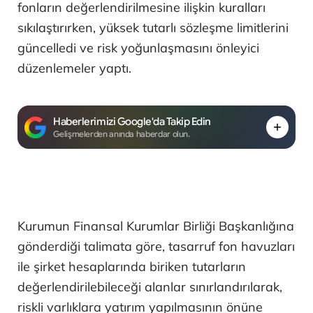
fonların değerlendirilmesine ilişkin kuralları
sıkılaştırırken, yüksek tutarlı sözleşme limitlerini
güncelledi ve risk yoğunlaşmasını önleyici
düzenlemeler yaptı.
Haberlerimizi Google'da Takip Edin
Gelişmelerden anında haberdar olun.
Kurumun Finansal Kurumlar Birliği Başkanlığına
gönderdiği talimata göre, tasarruf fon havuzları
ile şirket hesaplarında biriken tutarların
değerlendirilebileceği alanlar sınırlandırılarak,
riskli varlıklara yatırım yapılmasının önüne