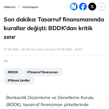
Haberler
Uzmanpara
Son dakika: Tasarruf finansmanında
kurallar değişti: BDDK’dan kritik
sınır
07.08.2026 - 16:48 | Son Güncellenme:
07.08.2026 - 16:52
AA
#BDDK
#Tasarruf Finansmanı
#Yüksek Limitler
Bankacılık Düzenleme ve Denetleme Kurulu
(BDDK), tasarruf finansman şirketlerinde