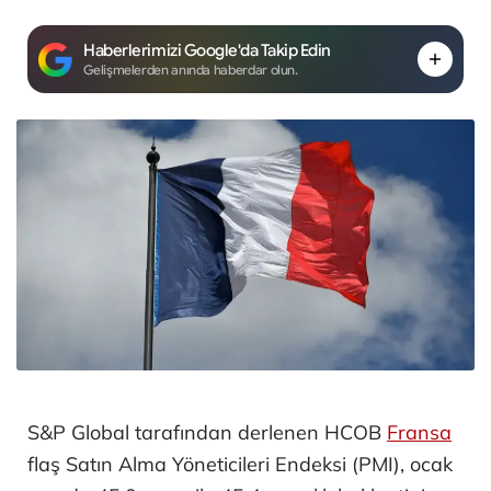
Haberlerimizi Google'da Takip Edin
Gelişmelerden anında haberdar olun.
S&P Global tarafından derlenen HCOB
Fransa
flaş Satın Alma Yöneticileri Endeksi (PMI), ocak