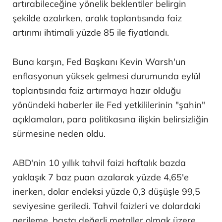
artırabileceğine yönelik beklentiler belirgin
şekilde azalırken, aralık toplantısında faiz
artırımı ihtimali yüzde 85 ile fiyatlandı.
Buna karşın, Fed Başkanı Kevin Warsh'un
enflasyonun yüksek gelmesi durumunda eylül
toplantısında faiz artırmaya hazır olduğu
yönündeki haberler ile Fed yetkililerinin "şahin"
açıklamaları, para politikasına ilişkin belirsizliğin
sürmesine neden oldu.
ABD'nin 10 yıllık tahvil faizi haftalık bazda
yaklaşık 7 baz puan azalarak yüzde 4,65'e
inerken, dolar endeksi yüzde 0,3 düşüşle 99,5
seviyesine geriledi. Tahvil faizleri ve dolardaki
gerileme, başta değerli metaller olmak üzere