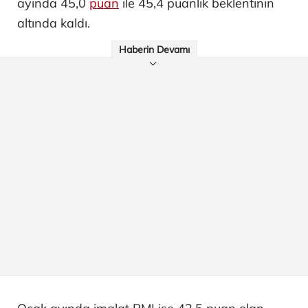
ayında 45,0
puan
ile 45,4 puanlık beklentinin
altında kaldı.
Haberin Devamı