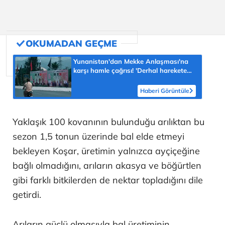
Yunanistan'dan Mekke Anlaşması'na
karşı hamle çağrısı! 'Derhal harekete
geçilmeli'
Haberi Görüntüle
Yaklaşık 100 kovanının bulunduğu arılıktan bu
sezon 1,5 tonun üzerinde bal elde etmeyi
bekleyen Koşar, üretimin yalnızca ayçiçeğine
bağlı olmadığını, arıların akasya ve böğürtlen
gibi farklı bitkilerden de nektar topladığını dile
getirdi.
Arıların güçlü olmasıyla bal üretiminin