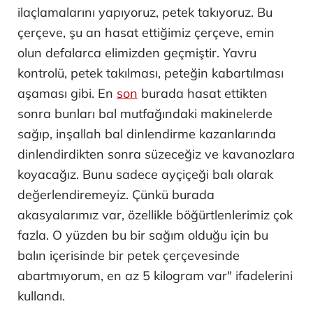
ilaçlamalarını yapıyoruz, petek takıyoruz. Bu
çerçeve, şu an hasat ettiğimiz çerçeve, emin
olun defalarca elimizden geçmiştir. Yavru
kontrolü, petek takılması, peteğin kabartılması
aşaması gibi. En
son
burada hasat ettikten
sonra bunları bal mutfağındaki makinelerde
sağıp, inşallah bal dinlendirme kazanlarında
dinlendirdikten sonra süzeceğiz ve kavanozlara
koyacağız. Bunu sadece ayçiçeği balı olarak
değerlendiremeyiz. Çünkü burada
akasyalarımız var, özellikle böğürtlenlerimiz çok
fazla. O yüzden bu bir sağım olduğu için bu
balın içerisinde bir petek çerçevesinde
abartmıyorum, en az 5 kilogram var" ifadelerini
kullandı.