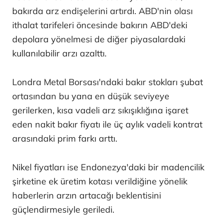
bakırda arz endişelerini artırdı. ABD'nin olası
ithalat tarifeleri öncesinde bakırın ABD'deki
depolara yönelmesi de diğer piyasalardaki
kullanılabilir arzı azalttı.
Londra Metal Borsası'ndaki bakır stokları şubat
ortasından bu yana en düşük seviyeye
gerilerken, kısa vadeli arz sıkışıklığına işaret
eden nakit bakır fiyatı ile üç aylık vadeli kontrat
arasındaki prim farkı arttı.
Nikel fiyatları ise Endonezya'daki bir madencilik
şirketine ek üretim kotası verildiğine yönelik
haberlerin arzın artacağı beklentisini
güçlendirmesiyle geriledi.