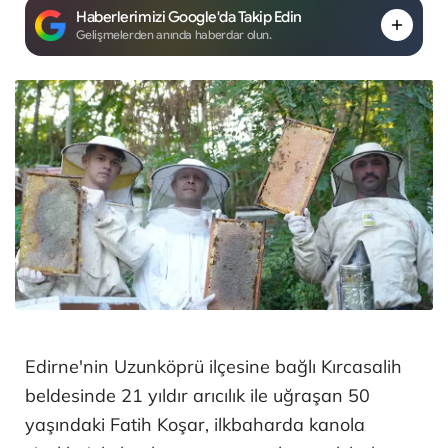
Haberlerimizi Google'da Takip Edin
Gelişmelerden anında haberdar olun.
Edirne'nin Uzunköprü ilçesine bağlı Kırcasalih
beldesinde 21 yıldır arıcılık ile uğraşan 50
yaşındaki Fatih Koşar, ilkbaharda kanola