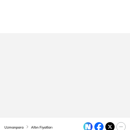
Uzmanpara
Altın Fiyatları