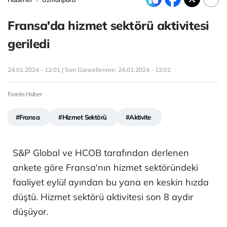
Fransa'da hizmet sektörü aktivitesi
geriledi
24.01.2024 - 12:01 | Son Güncellenme:
24.01.2024 - 12:01
Foreks Haber
#Fransa
#Hizmet Sektörü
#Aktivite
S&P Global ve HCOB tarafından derlenen
ankete göre Fransa'nın hizmet sektöründeki
faaliyet eylül ayından bu yana en keskin hızda
düştü. Hizmet sektörü aktivitesi son 8 aydır
düşüyor.