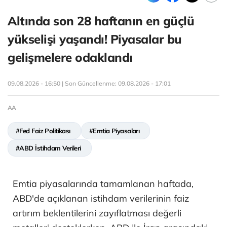
Altında son 28 haftanın en güçlü
yükselişi yaşandı! Piyasalar bu
gelişmelere odaklandı
09.08.2026 - 16:50 | Son Güncellenme:
09.08.2026 - 17:01
AA
#Fed Faiz Politikası
#Emtia Piyasaları
#ABD İstihdam Verileri
Emtia piyasalarında tamamlanan haftada,
ABD'de açıklanan istihdam verilerinin faiz
artırım beklentilerini zayıflatması değerli