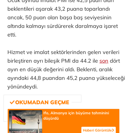
Ocak ayında imalat PMI ise 42,5 puan olan
beklentileri aşarak 43,2 puana toparlandı
ancak, 50 puan olan başa baş seviyesinin
altında kalmayı sürdürerek daralmaya işaret
etti.
Hizmet ve imalat sektörlerinden gelen verileri
birleştiren ayrı bileşik PMI da 44.2 ile
son
dört
ayın en düşük değerini aldı. Beklenti, aralık
ayındaki 44,8 puandan 45,2 puana yükseleceği
yönündeydi.
Ifo, Almanya için büyüme tahminini
düşürdü
Haberi Görüntüle