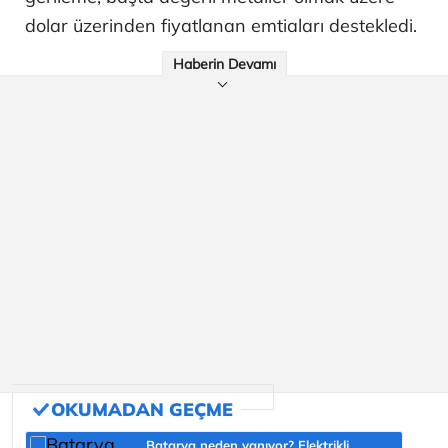
dolar üzerinden fiyatlanan emtiaları destekledi.
Haberin Devamı
Batarya neden yanıyor? Elektrikli