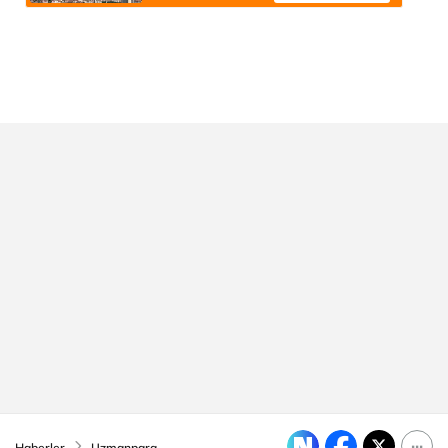
Haberler
Uzmanpara