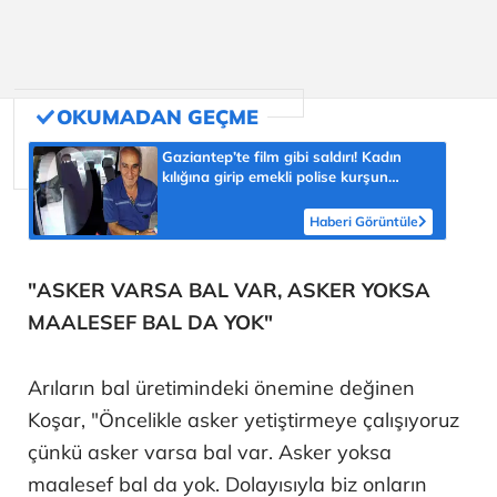
Gaziantep’te film gibi saldırı! Kadın
kılığına girip emekli polise kurşun
yağdırdı
Haberi Görüntüle
"ASKER VARSA BAL VAR, ASKER YOKSA
MAALESEF BAL DA YOK"
Arıların bal üretimindeki önemine değinen
Koşar, "Öncelikle asker yetiştirmeye çalışıyoruz
çünkü asker varsa bal var. Asker yoksa
maalesef bal da yok. Dolayısıyla biz onların