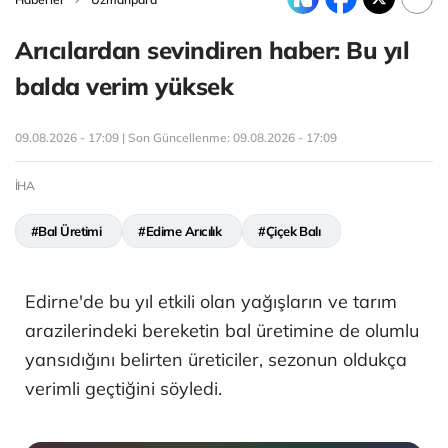
Arıcılardan sevindiren haber: Bu yıl
balda verim yüksek
09.08.2026 - 17:09 | Son Güncellenme:
09.08.2026 - 17:09
İHA
#Bal Üretimi
#Edirne Arıcılık
#Çiçek Balı
Edirne'de bu yıl etkili olan yağışların ve tarım
arazilerindeki bereketin bal üretimine de olumlu
yansıdığını belirten üreticiler, sezonun oldukça
verimli geçtiğini söyledi.