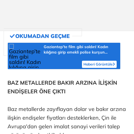
Gaziantep’te film gibi saldırı! Kadın
kılığına girip emekli polise kurşun
yağdırdı
Haberi Görüntüle
BAZ METALLERDE BAKIR ARZINA İLİŞKİN
ENDİŞELER ÖNE ÇIKTI
Baz metallerde zayıflayan dolar ve bakır arzına
ilişkin endişeler fiyatları desteklerken, Çin ile
Avrupa'dan gelen imalat sanayi verileri talep