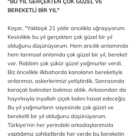
"BU YIL GERÇEKTEN ÇOK GÜZEL VE
BEREKETLİ BİR YIL"
Koşar, "Yaklaşık 21 yıldır arıcılıkla uğraşıyorum.
Kesinlikle bu yıl gerçekten çok güzel bir yıl
olduğunu düşünüyorum. Hem arıcılık anlamında
hem tarımsal anlamda çok güzel bir yıl, bereket
var. Rabbim çok şükür güzel yağmurlar verdi.
Biz öncelikle ilkbaharda kanolanın bereketiyle
arılarımızı, askerlerimizi yetiştirdik. Sonrasında
karaçalı balından balımızı aldık. Arkasından da
hayırlısıyla inşallah çiçek balını hasat edeceğiz.
Bu yıl yağmurların sayesinde çok güzel ve
bereketli bir yıl olduğunu düşünüyorum.
Türkiye'nin her yerindeki arkadaşlarımızla
yaptığımız sohbetlerde her yerde bu bereketin