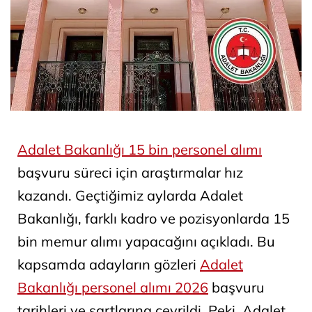
Adalet Bakanlığı 15 bin personel alımı
başvuru süreci için araştırmalar hız
kazandı. Geçtiğimiz aylarda Adalet
Bakanlığı, farklı kadro ve pozisyonlarda 15
bin memur alımı yapacağını açıkladı. Bu
kapsamda adayların gözleri
Adalet
Bakanlığı personel alımı 2026
başvuru
tarihleri ve şartlarına çevrildi. Peki, Adalet