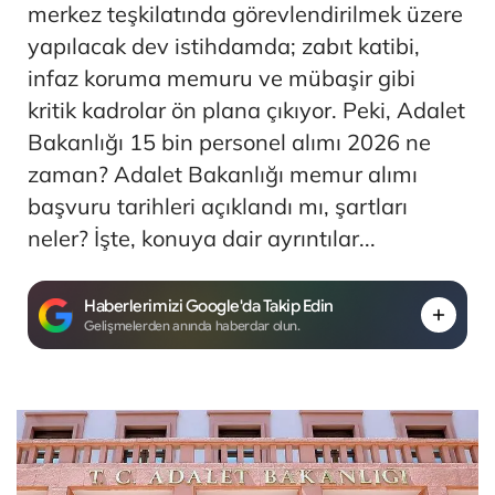
merkez teşkilatında görevlendirilmek üzere
yapılacak dev istihdamda; zabıt katibi,
infaz koruma memuru ve mübaşir gibi
kritik kadrolar ön plana çıkıyor. Peki, Adalet
Bakanlığı 15 bin personel alımı 2026 ne
zaman? Adalet Bakanlığı memur alımı
başvuru tarihleri açıklandı mı, şartları
neler? İşte, konuya dair ayrıntılar...
Haberlerimizi Google'da Takip Edin
Gelişmelerden anında haberdar olun.