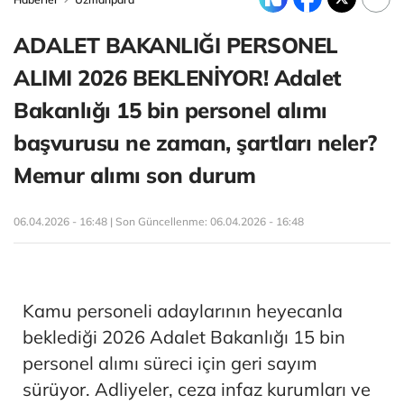
ADALET BAKANLIĞI PERSONEL
ALIMI 2026 BEKLENİYOR! Adalet
Bakanlığı 15 bin personel alımı
başvurusu ne zaman, şartları neler?
Memur alımı son durum
06.04.2026 - 16:48 | Son Güncellenme:
06.04.2026 - 16:48
Kamu personeli adaylarının heyecanla
beklediği 2026 Adalet Bakanlığı 15 bin
personel alımı süreci için geri sayım
sürüyor. Adliyeler, ceza infaz kurumları ve