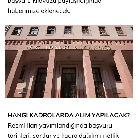
başvuru kılavuzu paylaşıldığında
haberimize eklenecek.
HANGİ KADROLARDA ALIM YAPILACAK?
Resmi ilan yayımlandığında başvuru
tarihleri, şartlar ve kadro dağılımı netlik