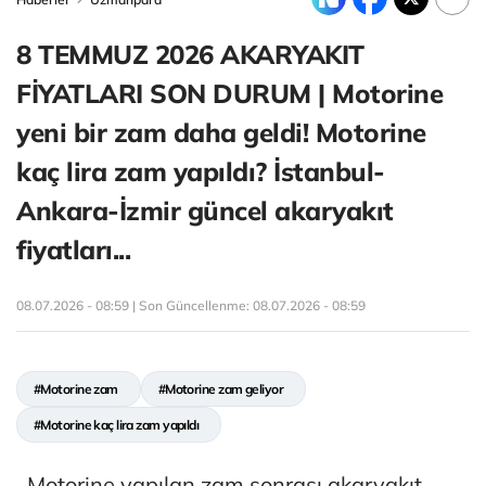
8 TEMMUZ 2026 AKARYAKIT
FİYATLARI SON DURUM | Motorine
yeni bir zam daha geldi! Motorine
kaç lira zam yapıldı? İstanbul-
Ankara-İzmir güncel akaryakıt
fiyatları...
08.07.2026 - 08:59 | Son Güncellenme:
08.07.2026 - 08:59
#Motorine zam
#Motorine zam geliyor
#Motorine kaç lira zam yapıldı
Motorine yapılan zam sonrası akaryakıt