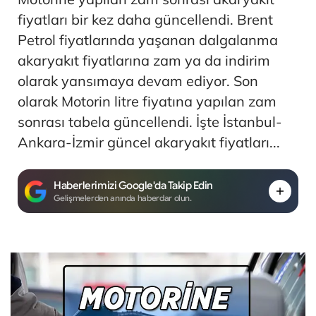
fiyatları bir kez daha güncellendi. Brent
Petrol fiyatlarında yaşanan dalgalanma
akaryakıt fiyatlarına zam ya da indirim
olarak yansımaya devam ediyor. Son
olarak Motorin litre fiyatına yapılan zam
sonrası tabela güncellendi. İşte İstanbul-
Ankara-İzmir güncel akaryakıt fiyatları...
Haberlerimizi Google'da Takip Edin
Gelişmelerden anında haberdar olun.