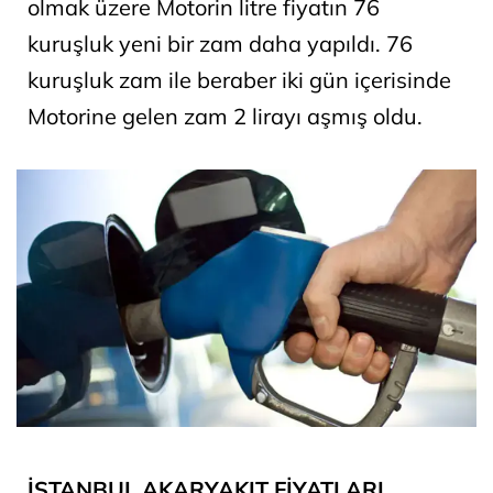
olmak üzere Motorin litre fiyatın 76
kuruşluk yeni bir zam daha yapıldı. 76
kuruşluk zam ile beraber iki gün içerisinde
Motorine gelen zam 2 lirayı aşmış oldu.
İSTANBUL AKARYAKIT FİYATLARI