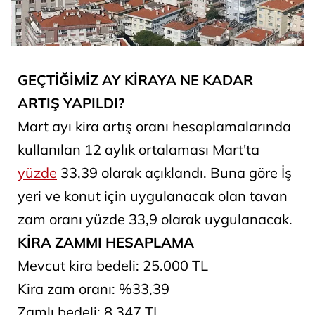
GEÇTİĞİMİZ AY KİRAYA NE KADAR
ARTIŞ YAPILDI?
Mart ayı kira artış oranı hesaplamalarında
kullanılan 12 aylık ortalaması Mart'ta
yüzde
33,39 olarak açıklandı. Buna göre İş
yeri ve konut için uygulanacak olan tavan
zam oranı yüzde 33,9 olarak uygulanacak.
KİRA ZAMMI HESAPLAMA
Mevcut kira bedeli: 25.000 TL
Kira zam oranı: %33,39
Zamlı bedeli: 8.347 TL