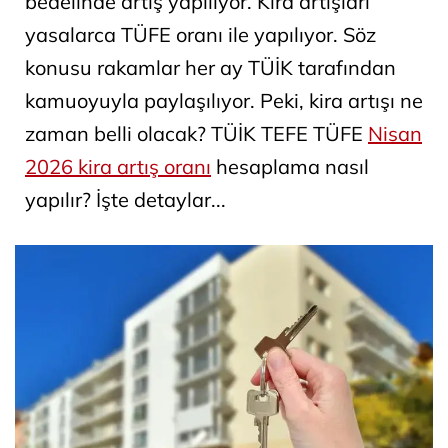
bedelinde artış yapılıyor. Kira artışları
yasalarca TÜFE oranı ile yapılıyor. Söz
konusu rakamlar her ay TÜİK tarafından
kamuoyuyla paylaşılıyor. Peki, kira artışı ne
zaman belli olacak? TÜİK TEFE TÜFE
Nisan
2026 kira artış oranı
hesaplama nasıl
yapılır? İşte detaylar...