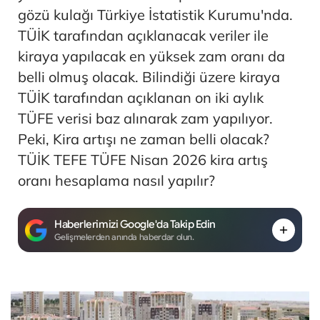
gözü kulağı Türkiye İstatistik Kurumu'nda.
TÜİK tarafından açıklanacak veriler ile
kiraya yapılacak en yüksek zam oranı da
belli olmuş olacak. Bilindiği üzere kiraya
TÜİK tarafından açıklanan on iki aylık
TÜFE verisi baz alınarak zam yapılıyor.
Peki, Kira artışı ne zaman belli olacak?
TÜİK TEFE TÜFE Nisan 2026 kira artış
oranı hesaplama nasıl yapılır?
Haberlerimizi Google'da Takip Edin
Gelişmelerden anında haberdar olun.