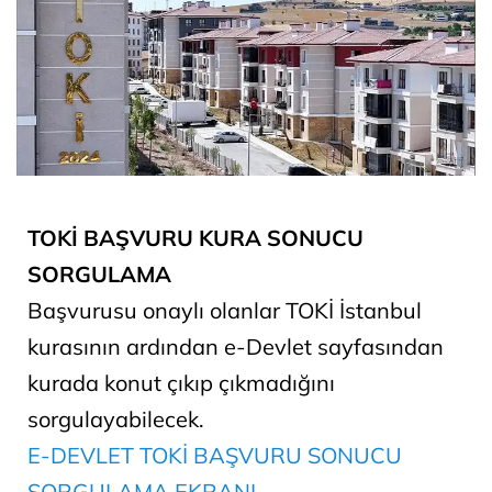
TOKİ BAŞVURU KURA SONUCU
SORGULAMA
Başvurusu onaylı olanlar TOKİ İstanbul
kurasının ardından e-Devlet sayfasından
kurada konut çıkıp çıkmadığını
sorgulayabilecek.
E-DEVLET TOKİ BAŞVURU SONUCU
SORGULAMA EKRANI