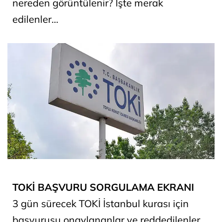
nereden görüntülenir? İşte merak
edilenler…
TOKİ BAŞVURU SORGULAMA EKRANI
3 gün sürecek TOKİ İstanbul kurası için
başvurusu onaylananlar ve reddedilenler