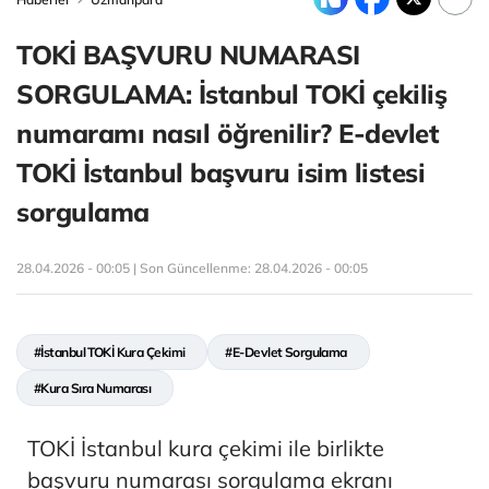
TOKİ BAŞVURU NUMARASI
SORGULAMA: İstanbul TOKİ çekiliş
numaramı nasıl öğrenilir? E-devlet
TOKİ İstanbul başvuru isim listesi
sorgulama
28.04.2026 - 00:05 | Son Güncellenme:
28.04.2026 - 00:05
#İstanbul TOKİ Kura Çekimi
#E-Devlet Sorgulama
#Kura Sıra Numarası
TOKİ İstanbul kura çekimi ile birlikte
başvuru numarası sorgulama ekranı