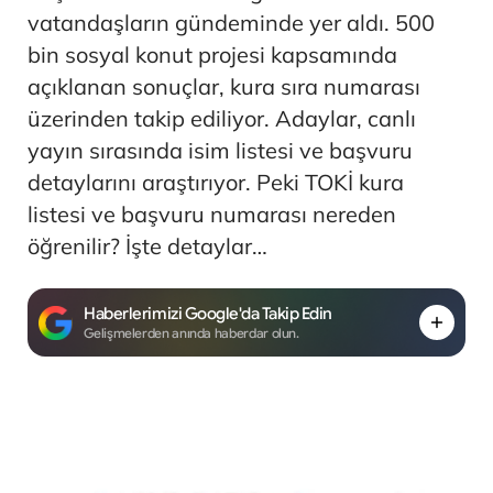
vatandaşların gündeminde yer aldı. 500
bin sosyal konut projesi kapsamında
açıklanan sonuçlar, kura sıra numarası
üzerinden takip ediliyor. Adaylar, canlı
yayın sırasında isim listesi ve başvuru
detaylarını araştırıyor. Peki TOKİ kura
listesi ve başvuru numarası nereden
öğrenilir? İşte detaylar…
Haberlerimizi Google'da Takip Edin
Gelişmelerden anında haberdar olun.