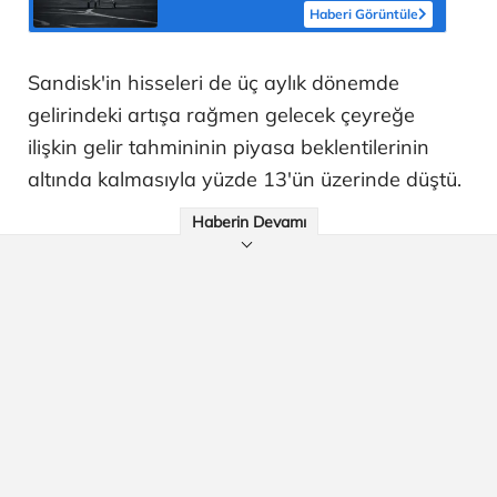
Haberi Görüntüle
Sandisk'in hisseleri de üç aylık dönemde
gelirindeki artışa rağmen gelecek çeyreğe
ilişkin gelir tahmininin piyasa beklentilerinin
altında kalmasıyla yüzde 13'ün üzerinde düştü.
Haberin Devamı