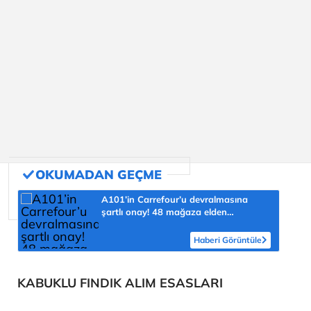
A101’in Carrefour’u devralmasına
şartlı onay! 48 mağaza elden
çıkarılacak
Haberi Görüntüle
KABUKLU FINDIK ALIM ESASLARI