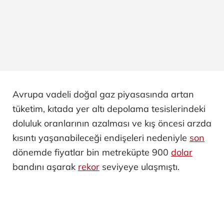
Avrupa vadeli doğal gaz piyasasında artan
tüketim, kıtada yer altı depolama tesislerindeki
doluluk oranlarının azalması ve kış öncesi arzda
kısıntı yaşanabileceği endişeleri nedeniyle
son
dönemde fiyatlar bin metreküpte 900
dolar
bandını aşarak
rekor
seviyeye ulaşmıştı.