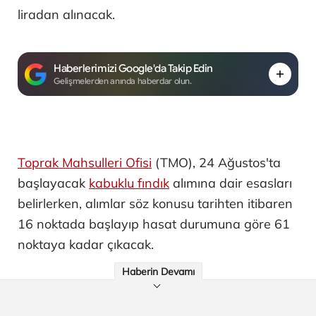
liradan alınacak.
Haberlerimizi Google'da Takip Edin
Gelişmelerden anında haberdar olun.
Toprak Mahsulleri Ofisi
(TMO), 24 Ağustos'ta
başlayacak
kabuklu fındık
alımına dair esasları
belirlerken, alımlar söz konusu tarihten itibaren
16 noktada başlayıp hasat durumuna göre 61
noktaya kadar çıkacak.
Haberin Devamı