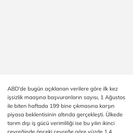
ABD'de bugün açıklanan verilere göre ilk kez
işsizlik maaşına başvuranların sayısı, 1 Ağustos
ile biten haftada 199 bine çıkmasına karşın
piyasa beklentisinin altında gerçekleşti. Ülkede
tarım dışı iş gücü verimliliği ise bu yılın ikinci
çeyreğinde önceki çeyreğe göre yüzde 1,4