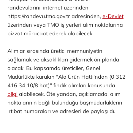
randevularını, internet üzerinden
https://randevu.tmo.gov.tr adresinden,
e-Devlet
üzerinden veya TMO iş yerleri alım noktalarına
bizzat müracaat ederek alabilecek.
Alımlar sırasında üretici memnuniyetini
sağlamak ve aksaklıkları gidermek ön planda
olacak. Bu kapsamda üreticiler, Genel
Müdürlükte kurulan "Alo Ürün Hattı'ndan (0 312
416 34 10/8 hat)" fındık alımları konusunda
bilgi
alabilecek. Öte yandan, açıklamada, alım
noktalarının bağlı bulunduğu başmüdürlüklerin
irtibat numaraları ve adresleri de paylaşıldı.