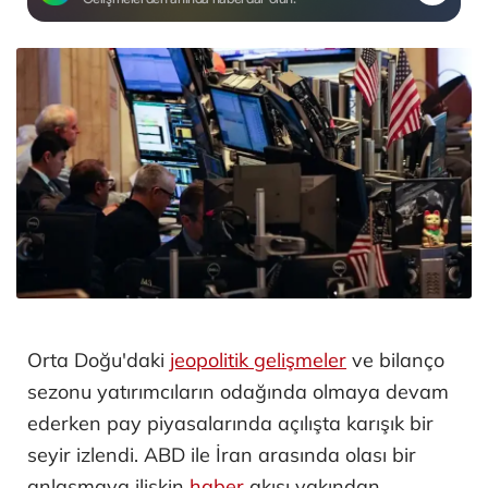
Orta Doğu'daki
jeopolitik gelişmeler
ve bilanço
sezonu yatırımcıların odağında olmaya devam
ederken pay piyasalarında açılışta karışık bir
seyir izlendi. ABD ile İran arasında olası bir
anlaşmaya ilişkin
haber
akışı yakından