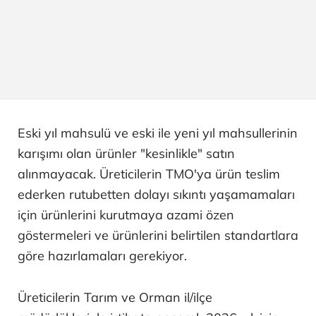
Eski yıl mahsulü ve eski ile yeni yıl mahsullerinin
karışımı olan ürünler "kesinlikle" satın
alınmayacak. Üreticilerin TMO'ya ürün teslim
ederken rutubetten dolayı sıkıntı yaşamamaları
için ürünlerini kurutmaya azami özen
göstermeleri ve ürünlerini belirtilen standartlara
göre hazırlamaları gerekiyor.
Üreticilerin Tarım ve Orman il/ilçe