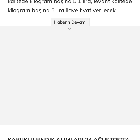
kalitede kilogram başına 5,1 lira, levant kalitede
kilogram başına 5 lira ilave fiyat verilecek.
Haberin Devamı
KABUKLU FINDIK ALIMLARI 24 AĞUSTOS'TA