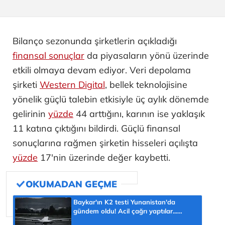
Bilanço sezonunda şirketlerin açıkladığı
finansal sonuçlar
da piyasaların yönü üzerinde
etkili olmaya devam ediyor. Veri depolama
şirketi
Western Digital
, bellek teknolojisine
yönelik güçlü talebin etkisiyle üç aylık dönemde
gelirinin
yüzde
44 arttığını, karının ise yaklaşık
11 katına çıktığını bildirdi. Güçlü finansal
sonuçlarına rağmen şirketin hisseleri açılışta
yüzde
17'nin üzerinde değer kaybetti.
Baykar'ın K2 testi Yunanistan'da
gündem oldu! Acil çağrı yaptılar...
'Topraklarımızdaki hedeflere ulaşabilir'