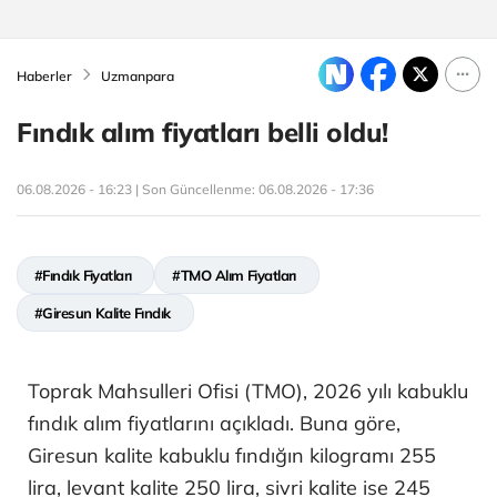
Haberler
Uzmanpara
Fındık alım fiyatları belli oldu!
06.08.2026 - 16:23 | Son Güncellenme:
06.08.2026 - 17:36
#Fındık Fiyatları
#TMO Alım Fiyatları
#Giresun Kalite Fındık
Toprak Mahsulleri Ofisi (TMO), 2026 yılı kabuklu
fındık alım fiyatlarını açıkladı. Buna göre,
Giresun kalite kabuklu fındığın kilogramı 255
lira, levant kalite 250 lira, sivri kalite ise 245