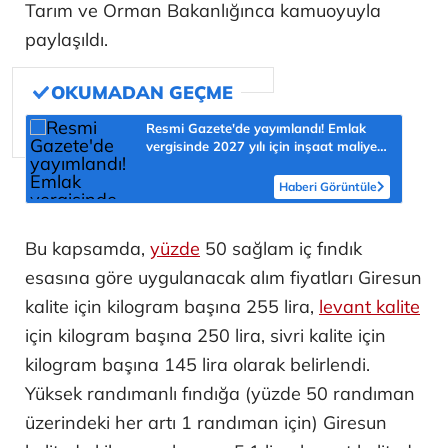
Tarım ve Orman Bakanlığınca kamuoyuyla
paylaşıldı.
Resmi Gazete'de yayımlandı! Emlak
vergisinde 2027 yılı için inşaat maliyet
bedelleri belirlendi
Haberi Görüntüle
Bu kapsamda,
yüzde
50 sağlam iç fındık
esasına göre uygulanacak alım fiyatları Giresun
kalite için kilogram başına 255 lira,
levant kalite
için kilogram başına 250 lira, sivri kalite için
kilogram başına 145 lira olarak belirlendi.
Yüksek randımanlı fındığa (yüzde 50 randıman
üzerindeki her artı 1 randıman için) Giresun