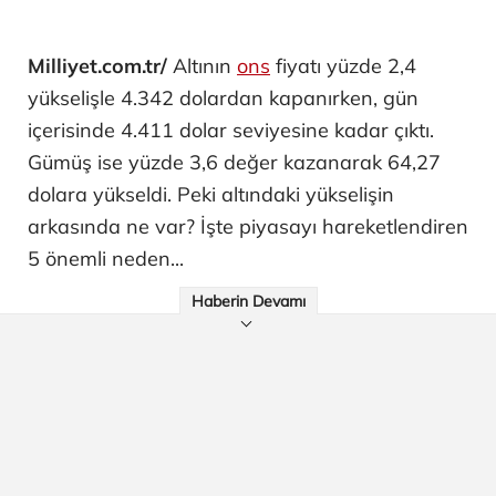
Milliyet.com.tr/
Altının
ons
fiyatı yüzde 2,4
yükselişle 4.342 dolardan kapanırken, gün
içerisinde 4.411 dolar seviyesine kadar çıktı.
Gümüş ise yüzde 3,6 değer kazanarak 64,27
dolara yükseldi. Peki altındaki yükselişin
arkasında ne var? İşte piyasayı hareketlendiren
5 önemli neden...
Haberin Devamı