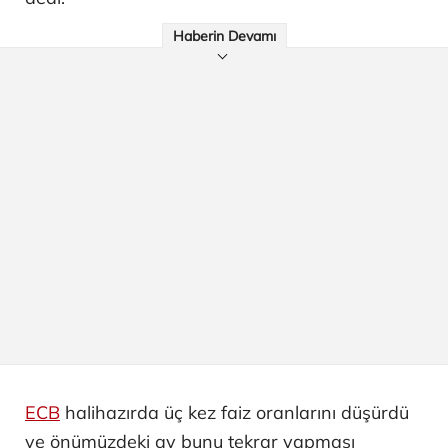
Haberin Devamı
ECB
halihazırda üç kez faiz oranlarını düşürdü
ve önümüzdeki ay bunu tekrar yapması