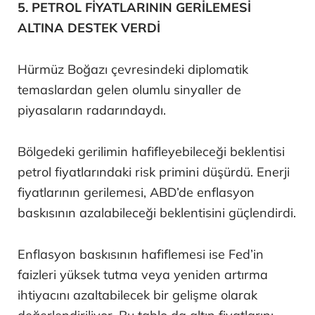
5. PETROL FİYATLARININ GERİLEMESİ
ALTINA DESTEK VERDİ
Hürmüz Boğazı çevresindeki diplomatik
temaslardan gelen olumlu sinyaller de
piyasaların radarındaydı.
Bölgedeki gerilimin hafifleyebileceği beklentisi
petrol fiyatlarındaki risk primini düşürdü. Enerji
fiyatlarının gerilemesi, ABD’de enflasyon
baskısının azalabileceği beklentisini güçlendirdi.
Enflasyon baskısının hafiflemesi ise Fed’in
faizleri yüksek tutma veya yeniden artırma
ihtiyacını azaltabilecek bir gelişme olarak