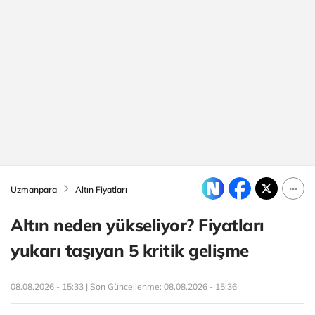
Uzmanpara
Altın Fiyatları
Altın neden yükseliyor? Fiyatları
yukarı taşıyan 5 kritik gelişme
08.08.2026 - 15:33 | Son Güncellenme:
08.08.2026 - 15:36