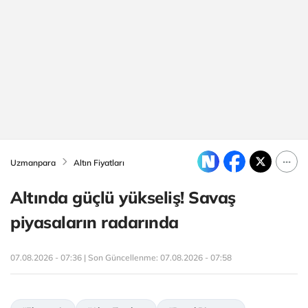
Uzmanpara
Altın Fiyatları
Altında güçlü yükseliş! Savaş
piyasaların radarında
07.08.2026 - 07:36 | Son Güncellenme:
07.08.2026 - 07:58