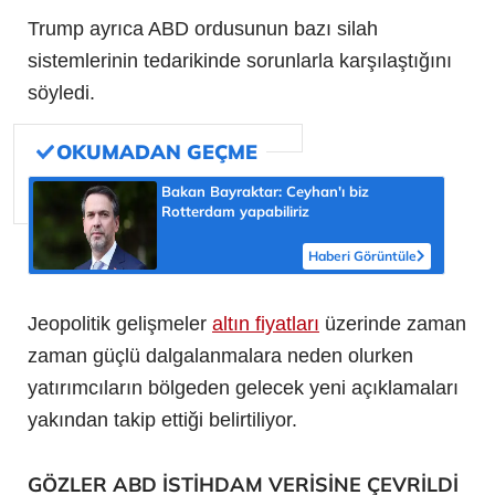
Trump ayrıca ABD ordusunun bazı silah
sistemlerinin tedarikinde sorunlarla karşılaştığını
söyledi.
Bakan Bayraktar: Ceyhan'ı biz
Rotterdam yapabiliriz
Haberi Görüntüle
Jeopolitik gelişmeler
altın fiyatları
üzerinde zaman
zaman güçlü dalgalanmalara neden olurken
yatırımcıların bölgeden gelecek yeni açıklamaları
yakından takip ettiği belirtiliyor.
GÖZLER ABD İSTİHDAM VERİSİNE ÇEVRİLDİ