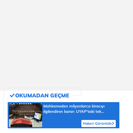
Mahkemeden milyonlarca kiracıyı
ilgilendiren karar: UYAP’taki tek
hareket her şeyi değiştirdi
Haberi Görüntüle