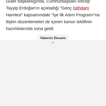
Güler başkanlığında, Cumhurbaşkanı Recep
Tayyip Erdoğan'ın açıkladığı "Genç
İstihdam
Hamlesi" kapsamındaki "İşe İlk Adım Programı"na
ilişkin düzenlemeleri de içeren kanun teklifinin
hazırlıklarında sona geldi.
Haberin Devamı