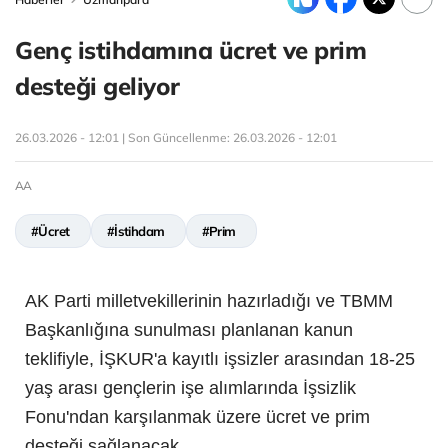
Genç istihdamına ücret ve prim
desteği geliyor
26.03.2026 - 12:01 | Son Güncellenme:
26.03.2026 - 12:01
AA
#Ücret
#İstihdam
#Prim
AK Parti milletvekillerinin hazırladığı ve TBMM
Başkanlığına sunulması planlanan kanun
teklifiyle, İŞKUR'a kayıtlı işsizler arasından 18-25
yaş arası gençlerin işe alımlarında İşsizlik
Fonu'ndan karşılanmak üzere ücret ve prim
desteği sağlanacak.