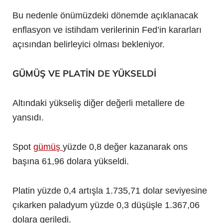
Bu nedenle önümüzdeki dönemde açıklanacak
enflasyon ve istihdam verilerinin Fed’in kararları
açısından belirleyici olması bekleniyor.
GÜMÜŞ VE PLATİN DE YÜKSELDİ
Altındaki yükseliş diğer değerli metallere de
yansıdı.
Spot
gümüş
yüzde 0,8 değer kazanarak ons
başına 61,96 dolara yükseldi.
Platin yüzde 0,4 artışla 1.735,71 dolar seviyesine
çıkarken paladyum yüzde 0,3 düşüşle 1.367,06
dolara geriledi.