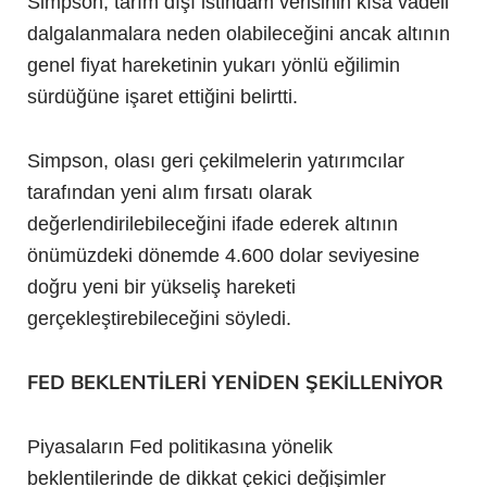
Simpson, tarım dışı istihdam verisinin kısa vadeli
dalgalanmalara neden olabileceğini ancak altının
genel fiyat hareketinin yukarı yönlü eğilimin
sürdüğüne işaret ettiğini belirtti.
Simpson, olası geri çekilmelerin yatırımcılar
tarafından yeni alım fırsatı olarak
değerlendirilebileceğini ifade ederek altının
önümüzdeki dönemde 4.600 dolar seviyesine
doğru yeni bir yükseliş hareketi
gerçekleştirebileceğini söyledi.
FED BEKLENTİLERİ YENİDEN ŞEKİLLENİYOR
Piyasaların Fed politikasına yönelik
beklentilerinde de dikkat çekici değişimler