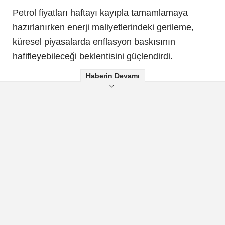
Petrol fiyatları haftayı kayıpla tamamlamaya
hazırlanırken enerji maliyetlerindeki gerileme,
küresel piyasalarda enflasyon baskısının
hafifleyebileceği beklentisini güçlendirdi.
Haberin Devamı