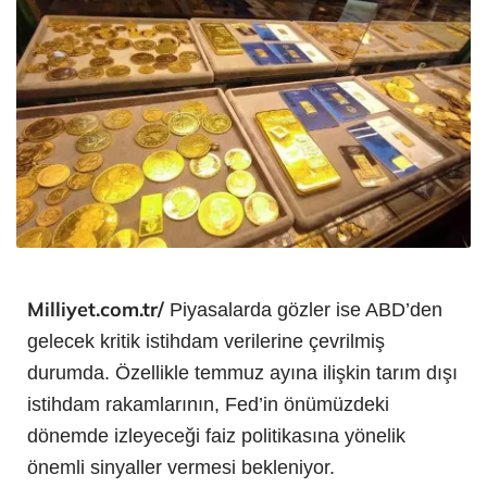
Milliyet.com.tr/
Piyasalarda gözler ise ABD’den
gelecek kritik istihdam verilerine çevrilmiş
durumda. Özellikle temmuz ayına ilişkin tarım dışı
istihdam rakamlarının, Fed’in önümüzdeki
dönemde izleyeceği faiz politikasına yönelik
önemli sinyaller vermesi bekleniyor.