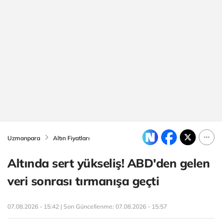
Uzmanpara
Altın Fiyatları
Altında sert yükseliş! ABD'den gelen
veri sonrası tırmanışa geçti
07.08.2026 - 15:42 | Son Güncellenme:
07.08.2026 - 15:57