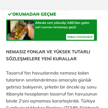
Altında sert yükseliş! ABD'den gelen
veri sonrası tırmanışa geçti
Haberi Görüntüle
NEMASIZ FONLAR VE YÜKSEK TUTARLI
SÖZLEŞMELERE YENİ KURALLAR
Tasarruf fon havuzlarında nemasız kalan
tutarların sınırlandırılması amacıyla günlük
getirisiz bakiyenin, şirketin bir önceki ay sonu
itibarıyla hesaplanan tasarruf fon havuzunun
binde 2'sini aşmaması kararlaştırıldı. Türkiye
Cumhuriyet Merkez Bankası (TCMB) Elektronik