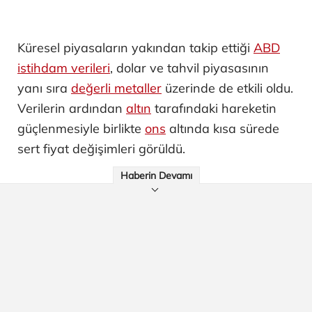
Küresel piyasaların yakından takip ettiği
ABD
istihdam verileri
, dolar ve tahvil piyasasının
yanı sıra
değerli metaller
üzerinde de etkili oldu.
Verilerin ardından
altın
tarafındaki hareketin
güçlenmesiyle birlikte
ons
altında kısa sürede
sert fiyat değişimleri görüldü.
Haberin Devamı