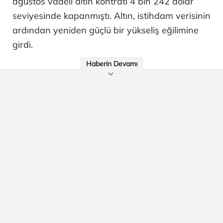
ağustos vadeli altın kontratı 4 bin 242 dolar
seviyesinde kapanmıştı. Altın, istihdam verisinin
ardından yeniden güçlü bir yükseliş eğilimine
girdi.
Haberin Devamı