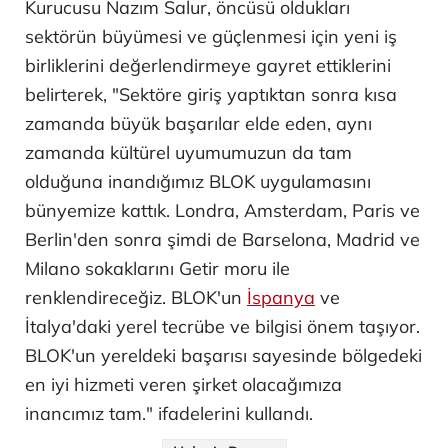
Kurucusu Nazım Salur, öncüsü oldukları
sektörün büyümesi ve güçlenmesi için yeni iş
birliklerini değerlendirmeye gayret ettiklerini
belirterek, "Sektöre giriş yaptıktan sonra kısa
zamanda büyük başarılar elde eden, aynı
zamanda kültürel uyumumuzun da tam
olduğuna inandığımız BLOK uygulamasını
bünyemize kattık. Londra, Amsterdam, Paris ve
Berlin'den sonra şimdi de Barselona, Madrid ve
Milano sokaklarını Getir moru ile
renklendireceğiz. BLOK'un
İspanya
ve
İtalya'daki yerel tecrübe ve bilgisi önem taşıyor.
BLOK'un yereldeki başarısı sayesinde bölgedeki
en iyi hizmeti veren şirket olacağımıza
inancımız tam." ifadelerini kullandı.