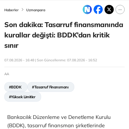
Haberler
Uzmanpara
Son dakika: Tasarruf finansmanında
kurallar değişti: BDDK’dan kritik
sınır
07.08.2026 - 16:48 | Son Güncellenme:
07.08.2026 - 16:52
AA
#BDDK
#Tasarruf Finansmanı
#Yüksek Limitler
Bankacılık Düzenleme ve Denetleme Kurulu
(BDDK), tasarruf finansman şirketlerinde