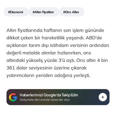
#Ekonomi
#Altın Fiyatları
#Ons Altın
Altın fiyatlarında haftanın son işlem gününde
dikkat çeken bir hareketlilik yaşandı. ABD'de
açıklanan tarım dışı istihdam verisinin ardından
değerli metalde alımlar hızlanırken, ons
altındaki yükseliş yüzde 3'ü aştı. Ons altın 4 bin
361 dolar seviyesinin üzerine çıkarak
yatırımcıların yeniden odağına yerleşti.
Haberlerimizi Google'da Takip Edin
Gelişmelerden anında haberdar olun.