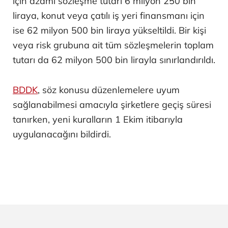
için azami sözleşme tutarı 6 milyon 250 bin
liraya, konut veya çatılı iş yeri finansmanı için
ise 62 milyon 500 bin liraya yükseltildi. Bir kişi
veya risk grubuna ait tüm sözleşmelerin toplam
tutarı da 62 milyon 500 bin lirayla sınırlandırıldı.
BDDK
, söz konusu düzenlemelere uyum
sağlanabilmesi amacıyla şirketlere geçiş süresi
tanırken, yeni kuralların 1 Ekim itibarıyla
uygulanacağını bildirdi.