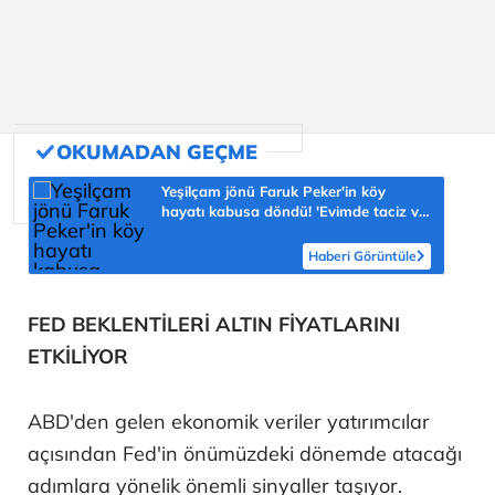
Yeşilçam jönü Faruk Peker'in köy
hayatı kabusa döndü! 'Evimde taciz ve
tehdit ediliyorum'
Haberi Görüntüle
FED BEKLENTİLERİ ALTIN FİYATLARINI
ETKİLİYOR
ABD'den gelen ekonomik veriler yatırımcılar
açısından Fed'in önümüzdeki dönemde atacağı
adımlara yönelik önemli sinyaller taşıyor.