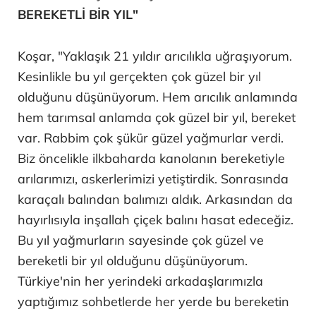
BEREKETLİ BİR YIL"
Koşar, "Yaklaşık 21 yıldır arıcılıkla uğraşıyorum.
Kesinlikle bu yıl gerçekten çok güzel bir yıl
olduğunu düşünüyorum. Hem arıcılık anlamında
hem tarımsal anlamda çok güzel bir yıl, bereket
var. Rabbim çok şükür güzel yağmurlar verdi.
Biz öncelikle ilkbaharda kanolanın bereketiyle
arılarımızı, askerlerimizi yetiştirdik. Sonrasında
karaçalı balından balımızı aldık. Arkasından da
hayırlısıyla inşallah çiçek balını hasat edeceğiz.
Bu yıl yağmurların sayesinde çok güzel ve
bereketli bir yıl olduğunu düşünüyorum.
Türkiye'nin her yerindeki arkadaşlarımızla
yaptığımız sohbetlerde her yerde bu bereketin