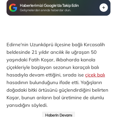
Haberlerimizi Google'da Takip Edin
Gelişmelerden anında haberdar olun.
Edirne'nin Uzunköprü ilçesine bağlı Kırcasalih
beldesinde 21 yıldır arıcılık ile uğraşan 50
yaşındaki Fatih Koşar, ilkbaharda kanola
çiçekleriyle başlayan sezonun karaçalı balı
hasadıyla devam ettiğini, sırada ise
çiçek balı
hasadının bulunduğunu ifade etti. Yağışların
doğadaki bitki örtüsünü güçlendirdiğini belirten
Koşar, bunun arıların bal üretimine de olumlu
yansıdığını söyledi.
Haberin Devamı