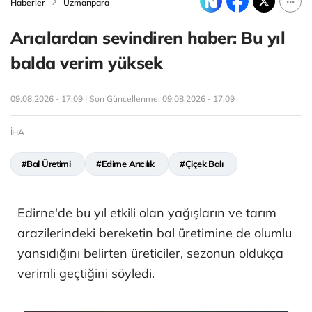
Haberler
Uzmanpara
Arıcılardan sevindiren haber: Bu yıl
balda verim yüksek
09.08.2026 - 17:09 | Son Güncellenme:
09.08.2026 - 17:09
İHA
#Bal Üretimi
#Edirne Arıcılık
#Çiçek Balı
Edirne'de bu yıl etkili olan yağışların ve tarım
arazilerindeki bereketin bal üretimine de olumlu
yansıdığını belirten üreticiler, sezonun oldukça
verimli geçtiğini söyledi.