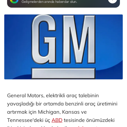
Gelişmelerden anında haberdar olun.
General Motors, elektrikli araç talebinin
yavaşladığı bir ortamda benzinli araç üretimini
artırmak için Michigan, Kansas ve
Tennessee'deki üç
ABD
tesisinde önümüzdeki