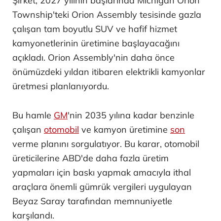
Şirket, 2027 yılının başlarında Michigan Orion
Township'teki Orion Assembly tesisinde gazla
çalışan tam boyutlu SUV ve hafif hizmet
kamyonetlerinin üretimine başlayacağını
açıkladı. Orion Assembly'nin daha önce
önümüzdeki yıldan itibaren elektrikli kamyonlar
üretmesi planlanıyordu.
Bu hamle
GM
'nin 2035 yılına kadar benzinle
çalışan
otomobil
ve kamyon üretimine
son
verme planını sorgulatıyor. Bu karar, otomobil
üreticilerine ABD'de daha fazla üretim
yapmaları için baskı yapmak amacıyla ithal
araçlara önemli gümrük vergileri uygulayan
Beyaz Saray tarafından memnuniyetle
karşılandı.