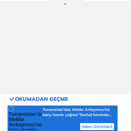
Yunanistan'dan Mekke Anlaşması'na
karşı hamle çağrısı! 'Derhal harekete
geçilmeli'
Haberi Görüntüle