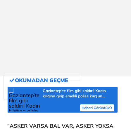
Gaziantep’te film gibi saldırı! Kadın
kılığına girip emekli polise kurşun
yağdırdı
Haberi Görüntüle
"ASKER VARSA BAL VAR, ASKER YOKSA