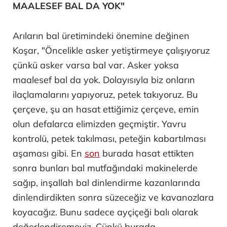
MAALESEF BAL DA YOK"
Arıların bal üretimindeki önemine değinen
Koşar, "Öncelikle asker yetiştirmeye çalışıyoruz
çünkü asker varsa bal var. Asker yoksa
maalesef bal da yok. Dolayısıyla biz onların
ilaçlamalarını yapıyoruz, petek takıyoruz. Bu
çerçeve, şu an hasat ettiğimiz çerçeve, emin
olun defalarca elimizden geçmiştir. Yavru
kontrolü, petek takılması, peteğin kabartılması
aşaması gibi. En
son
burada hasat ettikten
sonra bunları bal mutfağındaki makinelerde
sağıp, inşallah bal dinlendirme kazanlarında
dinlendirdikten sonra süzeceğiz ve kavanozlara
koyacağız. Bunu sadece ayçiçeği balı olarak
değerlendiremeyiz. Çünkü burada