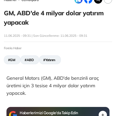
GM, ABD'de 4 milyar dolar yatırım
yapacak
11.06.2025 - 09:31 | Son Güncellenme:
11.06.2025 - 09:31
Foreks Haber
#GM
#ABD
#Yatırım
General Motors (GM), ABD'de benzinli araç
üretimi için 3 tesise 4 milyar dolar yatırım
yapacak.
Haberlerimizi Google'da Takip Edin