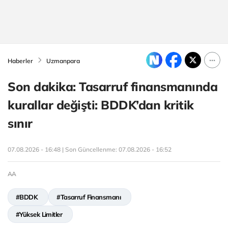
Haberler
Uzmanpara
Son dakika: Tasarruf finansmanında
kurallar değişti: BDDK’dan kritik
sınır
07.08.2026 - 16:48 | Son Güncellenme:
07.08.2026 - 16:52
AA
#BDDK
#Tasarruf Finansmanı
#Yüksek Limitler