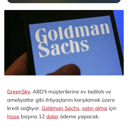
GreenSky
, ABD'li müşterilerine ev tadilatı ve
ameliyatlar gibi ihtiyaçlarını karşılamak üzere
kredi sağlıyor.
Goldman Sachs
,
satın alma
için
hisse
başına 12
dolar
ödeme yapacak.