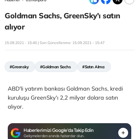
Goldman Sachs, GreenSky'ı satın
alıyor
15.09.2021 - 15:40 | Son Güncellenme:
15.09.2021 - 15:47
#Greensky
#Goldman Sachs
#Satın Alma
ABD'li yatırım bankası Goldman Sachs, kredi
kuruluşu GreenSky'ı 2,2 milyar dolara satın
alıyor.
Haberlerimizi Google'da Takip Edin
Gelişmelerden anında haberdar olun.