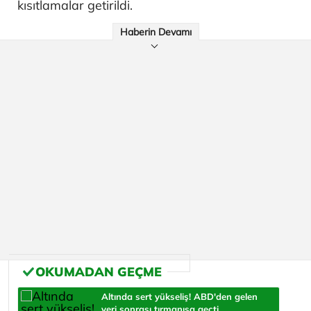
kısıtlamalar getirildi.
Haberin Devamı
Altında sert yükseliş! ABD'den gelen
veri sonrası tırmanışa geçti