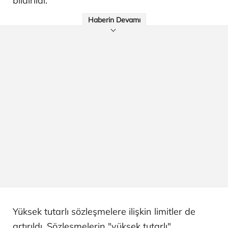
bildirildi.
Haberin Devamı
Yüksek tutarlı sözleşmelere ilişkin limitler de
artırıldı. Sözleşmelerin "yüksek tutarlı"