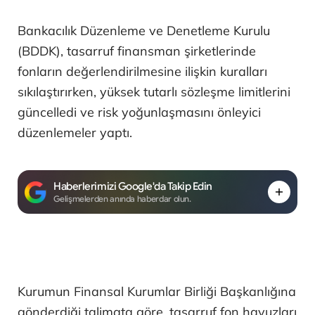
Bankacılık Düzenleme ve Denetleme Kurulu
(BDDK), tasarruf finansman şirketlerinde
fonların değerlendirilmesine ilişkin kuralları
sıkılaştırırken, yüksek tutarlı sözleşme limitlerini
güncelledi ve risk yoğunlaşmasını önleyici
düzenlemeler yaptı.
Haberlerimizi Google'da Takip Edin
Gelişmelerden anında haberdar olun.
Kurumun Finansal Kurumlar Birliği Başkanlığına
gönderdiği talimata göre, tasarruf fon havuzları