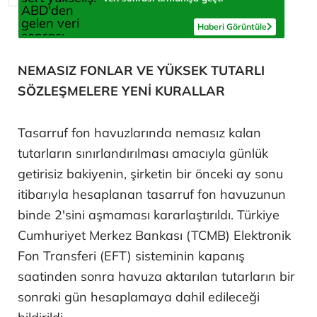
Haberi Görüntüle
NEMASIZ FONLAR VE YÜKSEK TUTARLI
SÖZLEŞMELERE YENİ KURALLAR
Tasarruf fon havuzlarında nemasız kalan
tutarların sınırlandırılması amacıyla günlük
getirisiz bakiyenin, şirketin bir önceki ay sonu
itibarıyla hesaplanan tasarruf fon havuzunun
binde 2'sini aşmaması kararlaştırıldı. Türkiye
Cumhuriyet Merkez Bankası (TCMB) Elektronik
Fon Transferi (EFT) sisteminin kapanış
saatinden sonra havuza aktarılan tutarların bir
sonraki gün hesaplamaya dahil edileceği