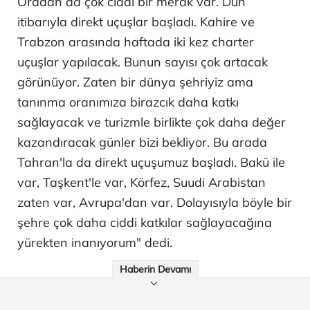
Oradan da çok ciddi bir merak var. Dün
itibarıyla direkt uçuşlar başladı. Kahire ve
Trabzon arasında haftada iki kez charter
uçuşlar yapılacak. Bunun sayısı çok artacak
görünüyor. Zaten bir dünya şehriyiz ama
tanınma oranımıza birazcık daha katkı
sağlayacak ve turizmle birlikte çok daha değer
kazandıracak günler bizi bekliyor. Bu arada
Tahran'la da direkt uçuşumuz başladı. Bakü ile
var, Taşkent'le var, Körfez, Suudi Arabistan
zaten var, Avrupa'dan var. Dolayısıyla böyle bir
şehre çok daha ciddi katkılar sağlayacağına
yürekten inanıyorum" dedi.
Haberin Devamı