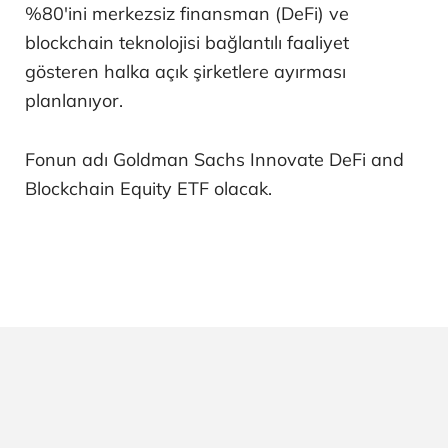
%80'ini merkezsiz finansman (DeFi) ve
blockchain teknolojisi bağlantılı faaliyet
gösteren halka açık şirketlere ayırması
planlanıyor.
Fonun adı Goldman Sachs Innovate DeFi and
Blockchain Equity ETF olacak.