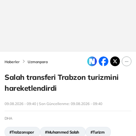
Haberler
Uzmanpara
Salah transferi Trabzon turizmini
hareketlendirdi
09.08.2026 - 09:40 | Son Güncellenme:
09.08.2026 - 09:40
DHA
#Trabzonspor
#Muhammed Salah
#Turizm