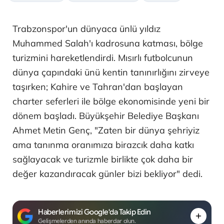
Trabzonspor'un dünyaca ünlü yıldız
Muhammed Salah'ı kadrosuna katması, bölge
turizmini hareketlendirdi. Mısırlı futbolcunun
dünya çapındaki ünü kentin tanınırlığını zirveye
taşırken; Kahire ve Tahran'dan başlayan
charter seferleri ile bölge ekonomisinde yeni bir
dönem başladı. Büyükşehir Belediye Başkanı
Ahmet Metin Genç, "Zaten bir dünya şehriyiz
ama tanınma oranımıza birazcık daha katkı
sağlayacak ve turizmle birlikte çok daha bir
değer kazandıracak günler bizi bekliyor" dedi.
Haberlerimizi Google'da Takip Edin
Gelişmelerden anında haberdar olun.