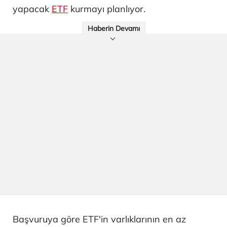
yapacak
ETF
kurmayı planlıyor.
Haberin Devamı
Başvuruya göre ETF'in varlıklarının en az