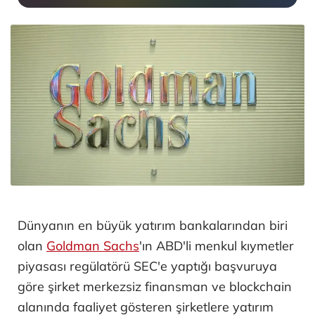
Dünyanın en büyük yatırım bankalarından biri
olan
Goldman Sachs
'ın ABD'li menkul kıymetler
piyasası regülatörü SEC'e yaptığı başvuruya
göre şirket merkezsiz finansman ve blockchain
alanında faaliyet gösteren şirketlere yatırım