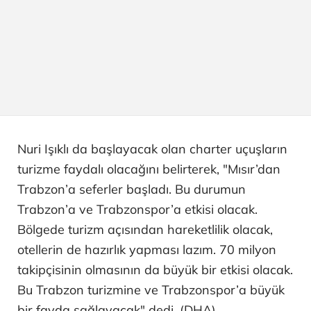
Nuri Işıklı da başlayacak olan charter uçuşların
turizme faydalı olacağını belirterek, "Mısır’dan
Trabzon’a seferler başladı. Bu durumun
Trabzon’a ve Trabzonspor’a etkisi olacak.
Bölgede turizm açısından hareketlilik olacak,
otellerin de hazırlık yapması lazım. 70 milyon
takipçisinin olmasının da büyük bir etkisi olacak.
Bu Trabzon turizmine ve Trabzonspor’a büyük
bir fayda sağlayacak" dedi. (DHA)