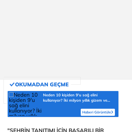
Neden 10 kişiden 9'u sağ elini
kullanıyor? İki milyon yıllık gizem ve
şaşmaz oran 'yüzde 90'
Haberi Görüntüle
"ŞEHRİN TANITIMI İÇİN BAŞARILI BİR