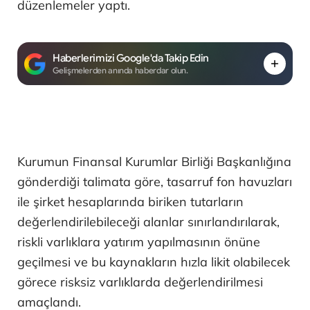
düzenlemeler yaptı.
Haberlerimizi Google'da Takip Edin
Gelişmelerden anında haberdar olun.
Kurumun Finansal Kurumlar Birliği Başkanlığına
gönderdiği talimata göre, tasarruf fon havuzları
ile şirket hesaplarında biriken tutarların
değerlendirilebileceği alanlar sınırlandırılarak,
riskli varlıklara yatırım yapılmasının önüne
geçilmesi ve bu kaynakların hızla likit olabilecek
görece risksiz varlıklarda değerlendirilmesi
amaçlandı.