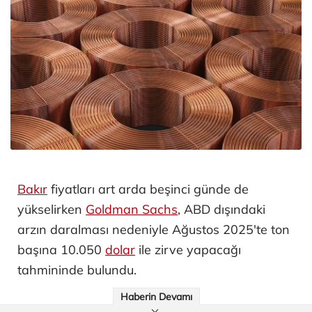
Bakır
fiyatları art arda beşinci günde de
yükselirken
Goldman Sachs
, ABD dışındaki
arzın daralması nedeniyle Ağustos 2025'te ton
başına 10.050
dolar
ile zirve yapacağı
tahmininde bulundu.
Haberin Devamı