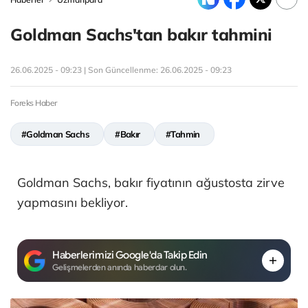
Goldman Sachs'tan bakır tahmini
26.06.2025 - 09:23 | Son Güncellenme:
26.06.2025 - 09:23
Foreks Haber
#Goldman Sachs
#Bakır
#Tahmin
Goldman Sachs, bakır fiyatının ağustosta zirve
yapmasını bekliyor.
Haberlerimizi Google'da Takip Edin
Gelişmelerden anında haberdar olun.