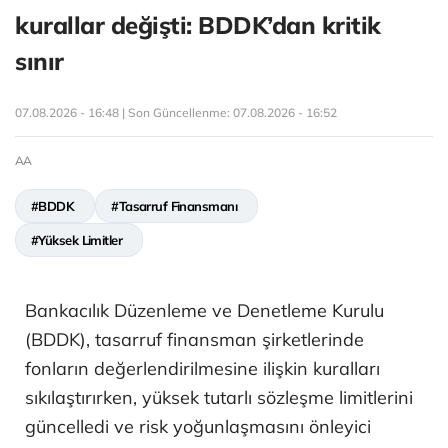
kurallar değişti: BDDK’dan kritik
sınır
07.08.2026 - 16:48 | Son Güncellenme:
07.08.2026 - 16:52
AA
#BDDK
#Tasarruf Finansmanı
#Yüksek Limitler
Bankacılık Düzenleme ve Denetleme Kurulu
(BDDK), tasarruf finansman şirketlerinde
fonların değerlendirilmesine ilişkin kuralları
sıkılaştırırken, yüksek tutarlı sözleşme limitlerini
güncelledi ve risk yoğunlaşmasını önleyici