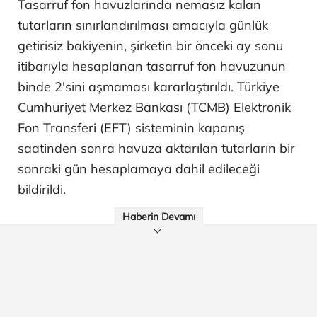
Tasarruf fon havuzlarında nemasız kalan
tutarların sınırlandırılması amacıyla günlük
getirisiz bakiyenin, şirketin bir önceki ay sonu
itibarıyla hesaplanan tasarruf fon havuzunun
binde 2'sini aşmaması kararlaştırıldı. Türkiye
Cumhuriyet Merkez Bankası (TCMB) Elektronik
Fon Transferi (EFT) sisteminin kapanış
saatinden sonra havuza aktarılan tutarların bir
sonraki gün hesaplamaya dahil edileceği
bildirildi.
Haberin Devamı