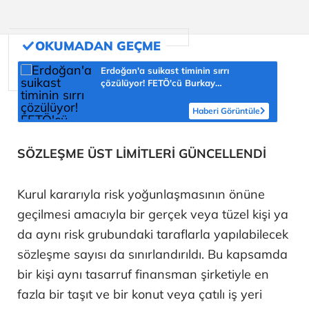
Erdoğan'a suikast timinin sırrı
çözülüyor! FETÖ'cü Burkay
Karatepe'nin itirafı ekipleri harekete
geçirdi
Haberi Görüntüle
SÖZLEŞME ÜST LİMİTLERİ GÜNCELLENDİ
Kurul kararıyla risk yoğunlaşmasının önüne
geçilmesi amacıyla bir gerçek veya tüzel kişi ya
da aynı risk grubundaki taraflarla yapılabilecek
sözleşme sayısı da sınırlandırıldı. Bu kapsamda
bir kişi aynı tasarruf finansman şirketiyle en
fazla bir taşıt ve bir konut veya çatılı iş yeri