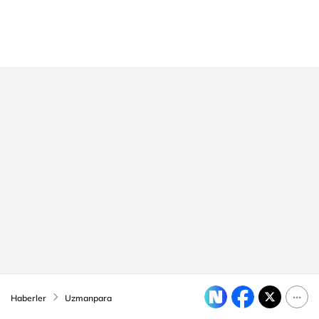
Haberler
Uzmanpara