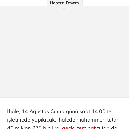
Haberin Devamı
İhale, 14 Ağustos Cuma günü saat 14.00'te
işletmede yapılacak. İhalede muhammen tutar
46 milyon 275 bin lira,
geçici teminat
tutarı da