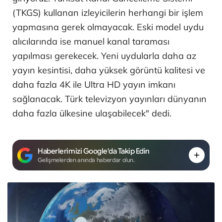
(TKGS) kullanan izleyicilerin herhangi bir işlem
yapmasına gerek olmayacak. Eski model uydu
alıcılarında ise manuel kanal taraması
yapılması gerekecek. Yeni uydularla daha az
yayın kesintisi, daha yüksek görüntü kalitesi ve
daha fazla 4K ile Ultra HD yayın imkanı
sağlanacak. Türk televizyon yayınları dünyanın
daha fazla ülkesine ulaşabilecek" dedi.
Haberlerimizi Google'da Takip Edin
Gelişmelerden anında haberdar olun.