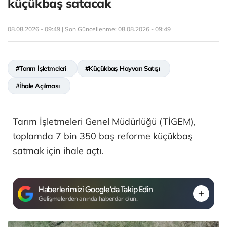
küçükbaş satacak
08.08.2026 - 09:49 | Son Güncellenme:
08.08.2026 - 09:49
#Tarım İşletmeleri
#Küçükbaş Hayvan Satışı
#İhale Açılması
Tarım İşletmeleri Genel Müdürlüğü (TİGEM),
toplamda 7 bin 350 baş reforme küçükbaş
satmak için ihale açtı.
Haberlerimizi Google'da Takip Edin
Gelişmelerden anında haberdar olun.