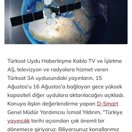
Türksat Uydu Haberleşme Kablo TV ve İşletme
AŞ, televizyon ve radyolara hizmet veren
Türksat 3A uydusundaki yayınların, 15
Ağustos'u 16 Ağustos'a bağlayan gece yüksek
kapasiteli diğer uydulara aktarılacağını açıkladı.
Konuya ilişkin değerlendirme yapan
D-Smart
Genel Müdür Yardımcısı İsmail Yıldırım, "Türkiye
yayıncılık
tarihi açısından çok önemli bir
dönemece giriyoruz. Biliyorsunuz kanallarımız