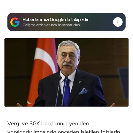
Haberlerimizi Google'da Takip Edin
Gelişmelerden anında haberdar olun.
Vergi ve SGK borçlarının yeniden
yapılandırılmasında önceden işletilen faizlerin