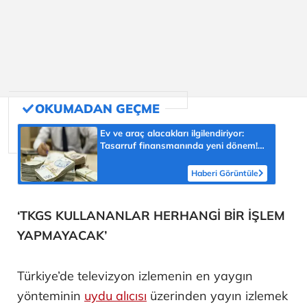
Ev ve araç alacakları ilgilendiriyor:
Tasarruf finansmanında yeni dönem!
Vatandaşı nasıl etkileyecek?
Haberi Görüntüle
‘TKGS KULLANANLAR HERHANGİ BİR İŞLEM
YAPMAYACAK’
Türkiye’de televizyon izlemenin en yaygın
yönteminin
uydu alıcısı
üzerinden yayın izlemek