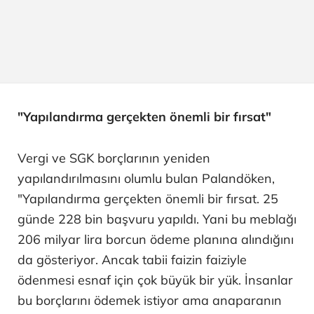
"Yapılandırma gerçekten önemli bir fırsat"
Vergi ve SGK borçlarının yeniden
yapılandırılmasını olumlu bulan Palandöken,
"Yapılandırma gerçekten önemli bir fırsat. 25
günde 228 bin başvuru yapıldı. Yani bu meblağı
206 milyar lira borcun ödeme planına alındığını
da gösteriyor. Ancak tabii faizin faiziyle
ödenmesi esnaf için çok büyük bir yük. İnsanlar
bu borçlarını ödemek istiyor ama anaparanın