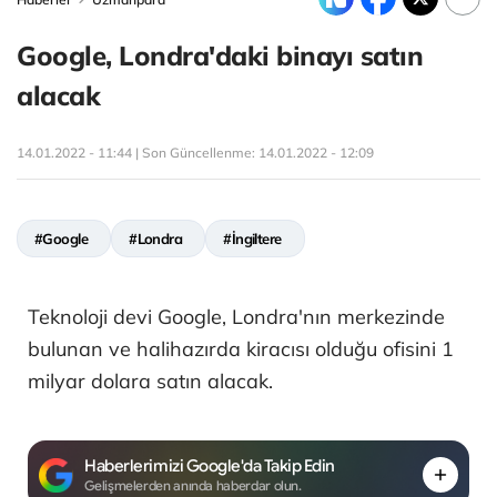
Google, Londra'daki binayı satın
alacak
14.01.2022 - 11:44 | Son Güncellenme:
14.01.2022 - 12:09
#Google
#Londra
#İngiltere
Teknoloji devi Google, Londra'nın merkezinde
bulunan ve halihazırda kiracısı olduğu ofisini 1
milyar dolara satın alacak.
Haberlerimizi Google'da Takip Edin
Gelişmelerden anında haberdar olun.