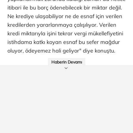
itibari ile bu borç ödenebilecek bir miktar değil.
Ne krediye ulaşabiliyor ne de esnaf için verilen
kredilerden yararlanmaya çalışılıyor. Verilen
kredi miktarıyla işini tekrar vergi mükellefiyetini
istihdama katkı koyan esnaf bu sefer mağdur
oluyor, ödeyemez hali geliyor" diye konuştu.
Haberin Devamı