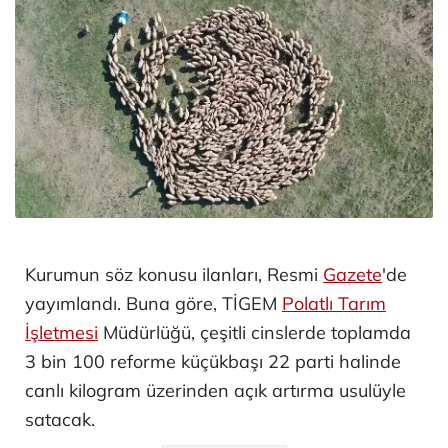
Kurumun söz konusu ilanları, Resmi
Gazete
'de
yayımlandı. Buna göre, TİGEM
Polatlı Tarım
İşletmesi
Müdürlüğü, çeşitli cinslerde toplamda
3 bin 100 reforme küçükbaşı 22 parti halinde
canlı kilogram üzerinden açık artırma usulüyle
satacak.