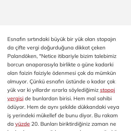
Esnafın sırtındaki büyük bir yük olan stopajın
da çifte vergi doğurduğuna dikkat çeken
Palandöken, "Netice itibariyle bizim talebimiz
borcun anaparasıyla birlikte o güne kadarki
olan faizin faiziyle ödenmesi çok da mümkün
olmuyor. Çünkü esnafın üstünde o kadar çok
yük var ki yıllardır ısrarla söylediğimiz
stopaj
vergisi
de bunlardan birisi. Hem mal sahibi
ödüyor. Hem de aynı şekilde dükkandaki veya
iş yerindeki mükellef de bunu diyor. Bu rakam
da
yüzde
20. Bunları biriktirdiğiniz zaman ne