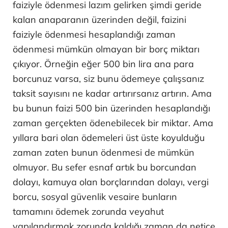
faiziyle ödenmesi lazım gelirken şimdi geride
kalan anaparanın üzerinden değil, faizini
faiziyle ödenmesi hesaplandığı zaman
ödenmesi mümkün olmayan bir borç miktarı
çıkıyor. Örneğin eğer 500 bin lira ana para
borcunuz varsa, siz bunu ödemeye çalışsanız
taksit sayısını ne kadar artırırsanız artırın. Ama
bu bunun faizi 500 bin üzerinden hesaplandığı
zaman gerçekten ödenebilecek bir miktar. Ama
yıllara bari olan ödemeleri üst üste koyulduğu
zaman zaten bunun ödenmesi de mümkün
olmuyor. Bu sefer esnaf artık bu borcundan
dolayı, kamuya olan borçlarından dolayı, vergi
borcu, sosyal güvenlik vesaire bunların
tamamını ödemek zorunda veyahut
yapılandırmak zorunda kaldığı zaman da netice