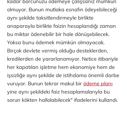
kadar borcunuzu ödemeye çalışsanız mümkün
olmuyor. Bunun mutlaka esnafın ödeyebileceği
aynı şekilde taksitlendirmeyle birlikte
anaparayla birlikte faizin hesaplandığı zaman
bu miktar ödenebilir bir hale dönüşebilecek.
Yoksa bunu ödemek mümkün olmayacak.
Birçok devlete vermiş olduğu desteklerden,
kredilerden de yararlanamıyor. Netice itibariyle
her kapatılan işletme hem ekonomiye hem de
işsizliğe aynı şekilde de istihdama önemli darbe
vuruyor. Bunun tekrar makul bir
ödeme planı
yine aynı şekildeki faiz hesaplamalarıyla bu
sorun kökten hallolabilecek" ifadelerini kullandı.