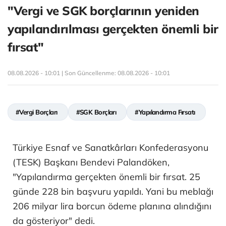
"Vergi ve SGK borçlarının yeniden
yapılandırılması gerçekten önemli bir
fırsat"
08.08.2026 - 10:01 | Son Güncellenme:
08.08.2026 - 10:01
#Vergi Borçları
#SGK Borçları
#Yapılandırma Fırsatı
Türkiye Esnaf ve Sanatkârları Konfederasyonu
(TESK) Başkanı Bendevi Palandöken,
"Yapılandırma gerçekten önemli bir fırsat. 25
günde 228 bin başvuru yapıldı. Yani bu meblağı
206 milyar lira borcun ödeme planına alındığını
da gösteriyor" dedi.