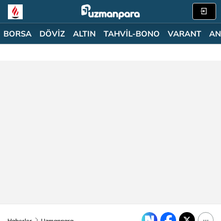
BORSA
DÖVİZ
ALTIN
TAHVİL-BONO
VARANT
AN
Haberler
Uzmanpara