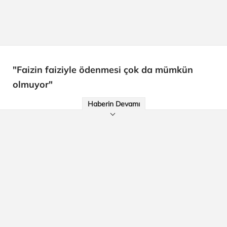
"Faizin faiziyle ödenmesi çok da mümkün
olmuyor"
Haberin Devamı