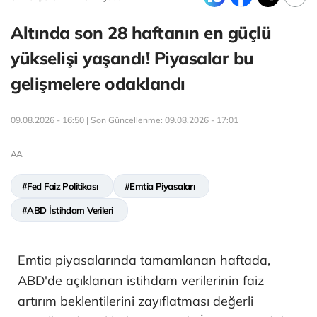
Altında son 28 haftanın en güçlü
yükselişi yaşandı! Piyasalar bu
gelişmelere odaklandı
09.08.2026 - 16:50 | Son Güncellenme:
09.08.2026 - 17:01
AA
#Fed Faiz Politikası
#Emtia Piyasaları
#ABD İstihdam Verileri
Emtia piyasalarında tamamlanan haftada,
ABD'de açıklanan istihdam verilerinin faiz
artırım beklentilerini zayıflatması değerli