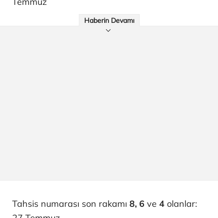
Temmuz
Haberin Devamı
Tahsis numarası son rakamı
8, 6
ve
4
olanlar:
27 Temmuz