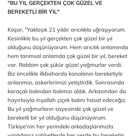
"BU YIL GERÇEKTEN ÇOK GÜZEL VE
BEREKETLİ BİR YIL"
Koşar, "Yaklaşık 21 yıldır arıcılıkla uğraşıyorum.
Kesinlikle bu yıl gerçekten çok güzel bir yıl
olduğunu düşünüyorum. Hem arıcılık anlamında
hem tarımsal anlamda çok güzel bir yıl, bereket
var. Rabbim çok şükür güzel yağmurlar verdi.
Biz öncelikle ilkbaharda kanolanın bereketiyle
arılarımızı, askerlerimizi yetiştirdik. Sonrasında
karaçalı balından balımızı aldık. Arkasından da
hayırlısıyla inşallah çiçek balını hasat edeceğiz.
Bu yıl yağmurların sayesinde çok güzel ve
bereketli bir yıl olduğunu düşünüyorum.
Türkiye'nin her yerindeki arkadaşlarımızla
yaptığımız sohbetlerde her yerde bu bereketin