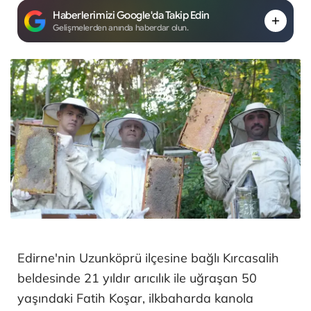
Haberlerimizi Google'da Takip Edin
Gelişmelerden anında haberdar olun.
Edirne'nin Uzunköprü ilçesine bağlı Kırcasalih
beldesinde 21 yıldır arıcılık ile uğraşan 50
yaşındaki Fatih Koşar, ilkbaharda kanola