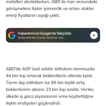
metalleri desteklerken, ABD ile İran arasındaki
görüşmelere ilişkin iyimserlik ve artan stoklar
enerji fiyatlarını aşağı çekti.
Haberlerimizi Google'da Takip Edin
Gelişmelerden anında haberdar olun.
ABD'de ADP özel sektör istihdamı temmuzda
44 bin kişi artarak beklentilerin altında kaldı.
Tarım dışı istihdam ise 85 bin kişilik artış
beklentisinin aksine 23 bin kişi azaldı. Veriler,
ülkede iş gücü piyasasının ivme kaybettiğine
ilişkin endişeleri güçlendirdi.