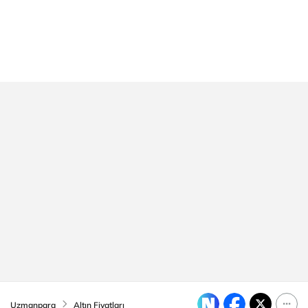
Uzmanpara
Altın Fiyatları