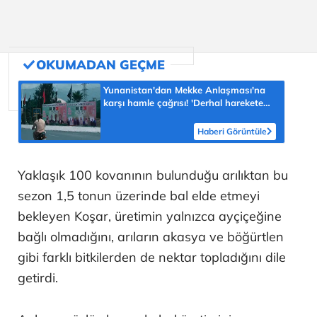
Yunanistan'dan Mekke Anlaşması'na
karşı hamle çağrısı! 'Derhal harekete
geçilmeli'
Haberi Görüntüle
Yaklaşık 100 kovanının bulunduğu arılıktan bu
sezon 1,5 tonun üzerinde bal elde etmeyi
bekleyen Koşar, üretimin yalnızca ayçiçeğine
bağlı olmadığını, arıların akasya ve böğürtlen
gibi farklı bitkilerden de nektar topladığını dile
getirdi.