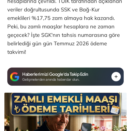
hesaplarına çevrildi. TÜİK tarafından açıklanan
veriler doğrultusunda SSK ve Bağ-Kur
emeklileri %17,75 zam almaya hak kazandı.
Peki, bu zamlı maaşlar hesaplara ne zaman
geçecek? İşte SGK'nın tahsis numarasına göre
belirlediği gün gün Temmuz 2026 ödeme
takvimi!
Haberlerimizi Google'da Takip Edin
Gelişmelerden anında haberdar olun.