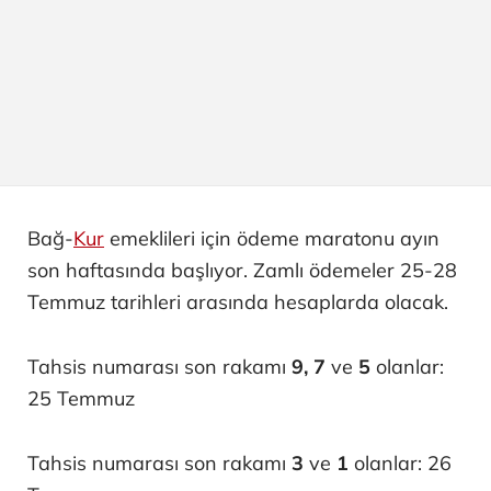
Bağ-
Kur
emeklileri için ödeme maratonu ayın
son haftasında başlıyor. Zamlı ödemeler 25-28
Temmuz tarihleri arasında hesaplarda olacak.
Tahsis numarası son rakamı
9, 7
ve
5
olanlar:
25 Temmuz
Tahsis numarası son rakamı
3
ve
1
olanlar: 26