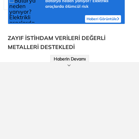
Batarya neden yanıyor? Elektrikli
araçlarda ölümcül risk
Haberi Görüntüle
ZAYIF İSTİHDAM VERİLERİ DEĞERLİ
METALLERİ DESTEKLEDİ
Haberin Devamı