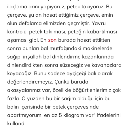
ilaçlamalarını yapıyoruz, petek takıyoruz. Bu
çerçeve, şu an hasat ettiğimiz çerçeve, emin
olun defalarca elimizden geçmiştir. Yavru
kontrolü, petek takılması, peteğin kabartılması
aşaması gibi. En
son
burada hasat ettikten
sonra bunları bal mutfağındaki makinelerde
sağıp, inşallah bal dinlendirme kazanlarında
dinlendirdikten sonra süzeceğiz ve kavanozlara
koyacağız. Bunu sadece ayçiçeği balı olarak
değerlendiremeyiz. Çünkü burada
akasyalarımız var, özellikle böğürtlenlerimiz çok
fazla. O yüzden bu bir sağım olduğu için bu
balın içerisinde bir petek çerçevesinde
abartmıyorum, en az 5 kilogram var" ifadelerini
kullandı.