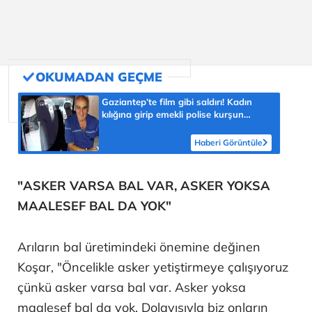
Gaziantep’te film gibi saldırı! Kadın
kılığına girip emekli polise kurşun
yağdırdı
Haberi Görüntüle
"ASKER VARSA BAL VAR, ASKER YOKSA
MAALESEF BAL DA YOK"
Arıların bal üretimindeki önemine değinen
Koşar, "Öncelikle asker yetiştirmeye çalışıyoruz
çünkü asker varsa bal var. Asker yoksa
maalesef bal da yok. Dolayısıyla biz onların