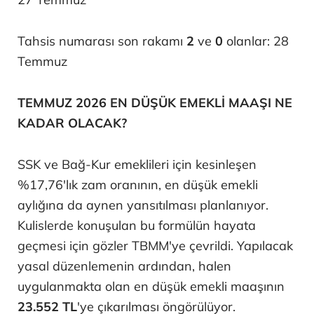
Tahsis numarası son rakamı
2
ve
0
olanlar: 28
Temmuz
TEMMUZ 2026 EN DÜŞÜK EMEKLİ MAAŞI NE
KADAR OLACAK?
SSK ve Bağ-Kur emeklileri için kesinleşen
%17,76'lık zam oranının, en düşük emekli
aylığına da aynen yansıtılması planlanıyor.
Kulislerde konuşulan bu formülün hayata
geçmesi için gözler TBMM'ye çevrildi. Yapılacak
yasal düzenlemenin ardından, halen
uygulanmakta olan en düşük emekli maaşının
23.552 TL
'ye çıkarılması öngörülüyor.