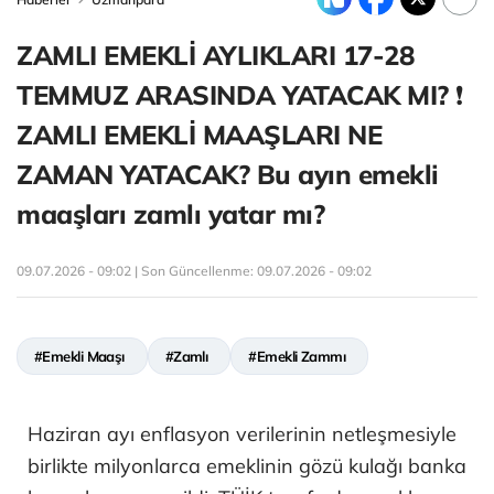
ZAMLI EMEKLİ AYLIKLARI 17-28
TEMMUZ ARASINDA YATACAK MI? ❗
ZAMLI EMEKLİ MAAŞLARI NE
ZAMAN YATACAK? Bu ayın emekli
maaşları zamlı yatar mı?
09.07.2026 - 09:02 | Son Güncellenme:
09.07.2026 - 09:02
#Emekli Maaşı
#Zamlı
#Emekli Zammı
Haziran ayı enflasyon verilerinin netleşmesiyle
birlikte milyonlarca emeklinin gözü kulağı banka