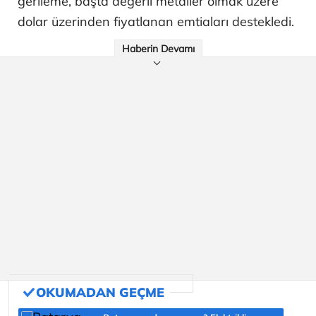
gerileme, başta değerli metaller olmak üzere
dolar üzerinden fiyatlanan emtiaları destekledi.
Haberin Devamı