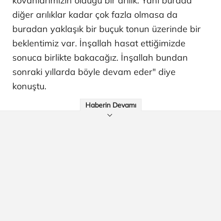
kovanlarımızın olduğu bir arılık. Yani burada
diğer arılıklar kadar çok fazla olmasa da
buradan yaklaşık bir buçuk tonun üzerinde bir
beklentimiz var. İnşallah hasat ettiğimizde
sonuca birlikte bakacağız. İnşallah bundan
sonraki yıllarda böyle devam eder" diye
konuştu.
Haberin Devamı