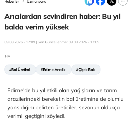
Haberler
Uzmanpara
Arıcılardan sevindiren haber: Bu yıl
balda verim yüksek
09.08.2026 - 17:09 | Son Güncellenme:
09.08.2026 - 17:09
İHA
#Bal Üretimi
#Edirne Arıcılık
#Çiçek Balı
Edirne'de bu yıl etkili olan yağışların ve tarım
arazilerindeki bereketin bal üretimine de olumlu
yansıdığını belirten üreticiler, sezonun oldukça
verimli geçtiğini söyledi.