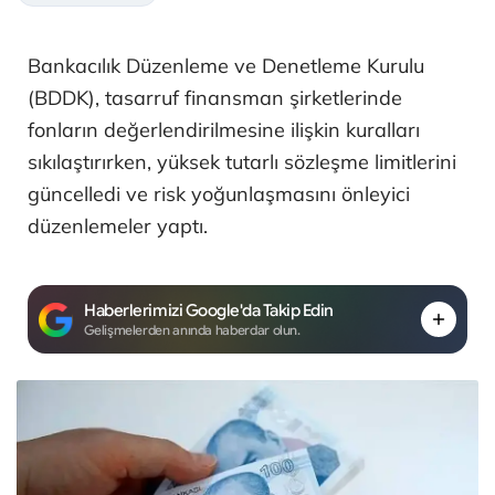
Bankacılık Düzenleme ve Denetleme Kurulu
(BDDK), tasarruf finansman şirketlerinde
fonların değerlendirilmesine ilişkin kuralları
sıkılaştırırken, yüksek tutarlı sözleşme limitlerini
güncelledi ve risk yoğunlaşmasını önleyici
düzenlemeler yaptı.
Haberlerimizi Google'da Takip Edin
Gelişmelerden anında haberdar olun.