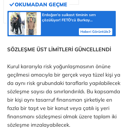
Erdoğan'a suikast timinin sırrı
çözülüyor! FETÖ'cü Burkay
Karatepe'nin itirafı ekipleri harekete
geçirdi
Haberi Görüntüle
SÖZLEŞME ÜST LİMİTLERİ GÜNCELLENDİ
Kurul kararıyla risk yoğunlaşmasının önüne
geçilmesi amacıyla bir gerçek veya tüzel kişi ya
da aynı risk grubundaki taraflarla yapılabilecek
sözleşme sayısı da sınırlandırıldı. Bu kapsamda
bir kişi aynı tasarruf finansman şirketiyle en
fazla bir taşıt ve bir konut veya çatılı iş yeri
finansmanı sözleşmesi olmak üzere toplam iki
sözleşme imzalayabilecek.