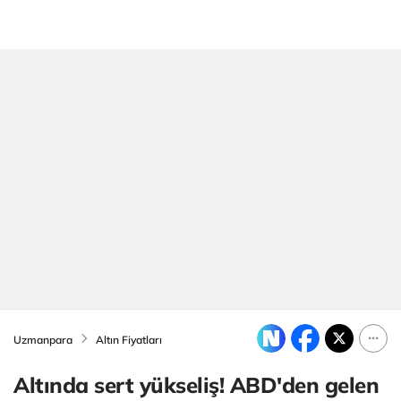
Uzmanpara
Altın Fiyatları
Altında sert yükseliş! ABD'den gelen