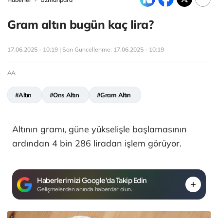
Gram altın bugün kaç lira?
17.06.2025 - 10:19 | Son Güncellenme:
17.06.2025 - 10:19
AA
#Altın
#Ons Altın
#Gram Altın
Altının gramı, güne yükselişle başlamasının
ardından 4 bin 286 liradan işlem görüyor.
Haberlerimizi Google'da Takip Edin
Gelişmelerden anında haberdar olun.