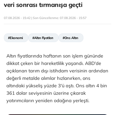
veri sonrası tırmanışa geçti
07.08.2026 - 15:42 | Son Güncellenme:
07.08.2026 - 15:57
#Ekonomi
#Altın Fiyatları
#Ons Altın
Altın fiyatlarında haftanın son işlem gününde
dikkat çeken bir hareketlilik yaşandı. ABD'de
açıklanan tarım dışı istihdam verisinin ardından
değerli metalde alımlar hızlanırken, ons
altındaki yükseliş yüzde 3'ü aştı. Ons altın 4 bin
361 dolar seviyesinin üzerine çıkarak
yatırımcıların yeniden odağına yerleşti.