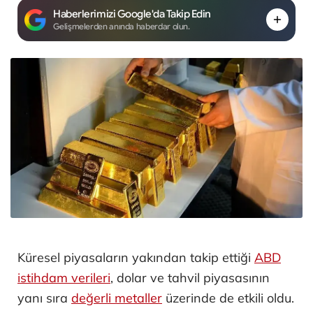
Haberlerimizi Google'da Takip Edin
Gelişmelerden anında haberdar olun.
Küresel piyasaların yakından takip ettiği
ABD
istihdam verileri
, dolar ve tahvil piyasasının
yanı sıra
değerli metaller
üzerinde de etkili oldu.