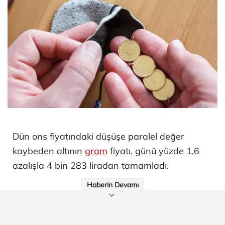
Dün ons fiyatındaki düşüşe paralel değer
kaybeden altının
gram
fiyatı, günü yüzde 1,6
azalışla 4 bin 283 liradan tamamladı.
Haberin Devamı