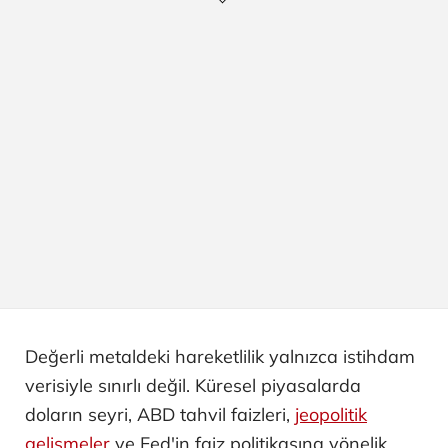
Değerli metaldeki hareketlilik yalnızca istihdam
verisiyle sınırlı değil. Küresel piyasalarda
doların seyri, ABD tahvil faizleri,
jeopolitik
gelişmeler
ve Fed'in faiz politikasına yönelik