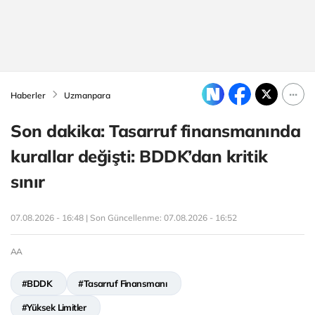
Haberler
Uzmanpara
Son dakika: Tasarruf finansmanında
kurallar değişti: BDDK’dan kritik
sınır
07.08.2026 - 16:48 | Son Güncellenme:
07.08.2026 - 16:52
AA
#BDDK
#Tasarruf Finansmanı
#Yüksek Limitler