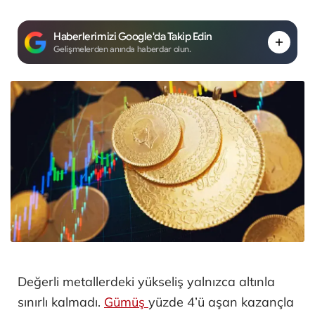
Haberlerimizi Google'da Takip Edin
Gelişmelerden anında haberdar olun.
Değerli metallerdeki yükseliş yalnızca altınla
sınırlı kalmadı.
Gümüş
yüzde 4’ü aşan kazançla