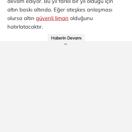
devam ediyor. Bu yıl farklı bir yıl olduğu için
altın baskı altında. Eğer ateşkes anlaşması
olursa altın
güvenli liman
olduğunu
hatırlatacaktır.
Haberin Devamı