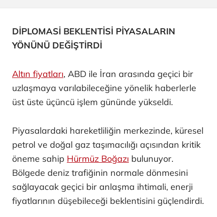
DİPLOMASİ BEKLENTİSİ PİYASALARIN
YÖNÜNÜ DEĞİŞTİRDİ
Altın fiyatları
, ABD ile İran arasında geçici bir
uzlaşmaya varılabileceğine yönelik haberlerle
üst üste üçüncü işlem gününde yükseldi.
Piyasalardaki hareketliliğin merkezinde, küresel
petrol ve doğal gaz taşımacılığı açısından kritik
öneme sahip
Hürmüz Boğazı
bulunuyor.
Bölgede deniz trafiğinin normale dönmesini
sağlayacak geçici bir anlaşma ihtimali, enerji
fiyatlarının düşebileceği beklentisini güçlendirdi.