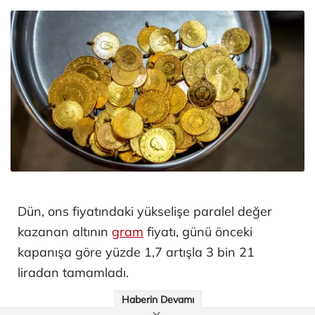
Dün, ons fiyatındaki yükselişe paralel değer
kazanan altının
gram
fiyatı, günü önceki
kapanışa göre yüzde 1,7 artışla 3 bin 21
liradan tamamladı.
Haberin Devamı