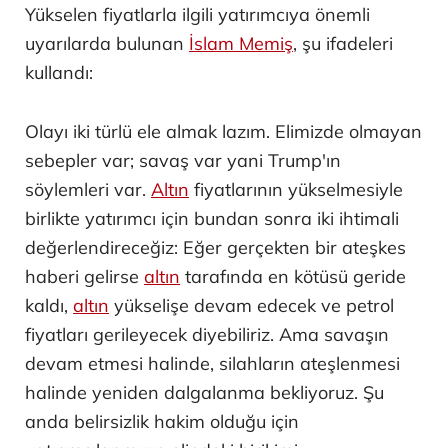
Yükselen fiyatlarla ilgili yatırımcıya önemli
uyarılarda bulunan
İslam Memiş
, şu ifadeleri
kullandı:
Olayı iki türlü ele almak lazım. Elimizde olmayan
sebepler var; savaş var yani Trump'ın
söylemleri var.
Altın
fiyatlarının yükselmesiyle
birlikte yatırımcı için bundan sonra iki ihtimali
değerlendireceğiz: Eğer gerçekten bir ateşkes
haberi gelirse
altın
tarafında en kötüsü geride
kaldı,
altın
yükselişe devam edecek ve petrol
fiyatları gerileyecek diyebiliriz. Ama savaşın
devam etmesi halinde, silahların ateşlenmesi
halinde yeniden dalgalanma bekliyoruz. Şu
anda belirsizlik hakim olduğu için