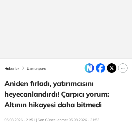
Haberler
Uzmanpara
Aniden fırladı, yatırımcısını
heyecanlandırdı! Çarpıcı yorum:
Altının hikayesi daha bitmedi
05.08.2026 - 21:51 | Son Güncellenme:
05.08.2026 - 21:53