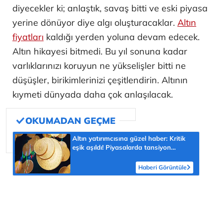
diyecekler ki; anlaştık, savaş bitti ve eski piyasa
yerine dönüyor diye algı oluşturacaklar.
Altın
fiyatları
kaldığı yerden yoluna devam edecek.
Altın hikayesi bitmedi. Bu yıl sonuna kadar
varlıklarınızı koruyun ne yükselişler bitti ne
düşüşler, birikimlerinizi çeşitlendirin. Altının
kıymeti dünyada daha çok anlaşılacak.
Altın yatırımcısına güzel haber: Kritik
eşik aşıldı! Piyasalarda tansiyon
yükseldi
Haberi Görüntüle