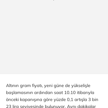
Altının gram fiyatı, yeni güne de yükselişle
başlamasının ardından saat 10.10 itibarıyla
önceki kapanışına göre yüzde 0,1 artışla 3 bin
23 lira seviyesinde bulunuyor. Aynı dakikalar