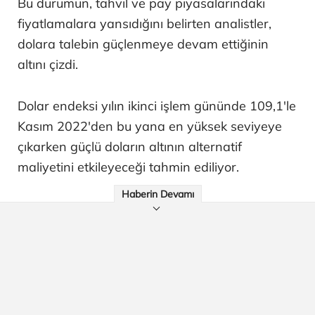
Bu durumun, tahvil ve pay piyasalarındaki
fiyatlamalara yansıdığını belirten analistler,
dolara talebin güçlenmeye devam ettiğinin
altını çizdi.
Dolar endeksi yılın ikinci işlem gününde 109,1'le
Kasım 2022'den bu yana en yüksek seviyeye
çıkarken güçlü doların altının alternatif
maliyetini etkileyeceği tahmin ediliyor.
Haberin Devamı