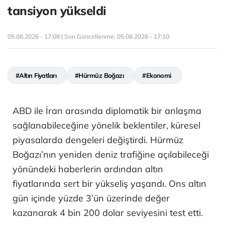
tansiyon yükseldi
05.08.2026 - 17:08 | Son Güncellenme:
05.08.2026 - 17:10
#Altın Fiyatları
#Hürmüz Boğazı
#Ekonomi
ABD ile İran arasında diplomatik bir anlaşma
sağlanabileceğine yönelik beklentiler, küresel
piyasalarda dengeleri değiştirdi. Hürmüz
Boğazı’nın yeniden deniz trafiğine açılabileceği
yönündeki haberlerin ardından altın
fiyatlarında sert bir yükseliş yaşandı. Ons altın
gün içinde yüzde 3’ün üzerinde değer
kazanarak 4 bin 200 dolar seviyesini test etti.