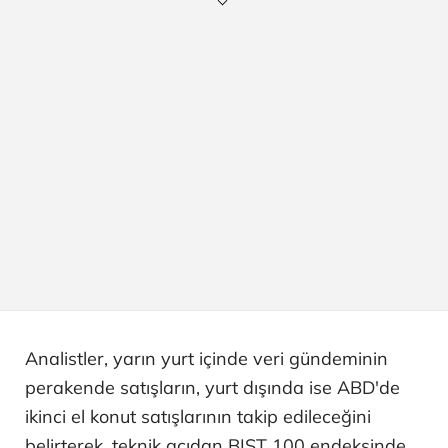
Analistler, yarın yurt içinde veri gündeminin
perakende satışların, yurt dışında ise ABD'de
ikinci el konut satışlarının takip edileceğini
belirterek, teknik açıdan BIST 100 endeksinde