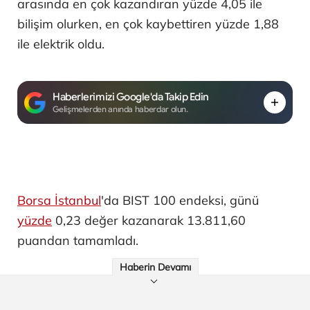
arasında en çok kazandıran yüzde 4,05 ile
bilişim olurken, en çok kaybettiren yüzde 1,88
ile elektrik oldu.
Haberlerimizi Google'da Takip Edin
Gelişmelerden anında haberdar olun.
Borsa İstanbul
'da BIST 100 endeksi, günü
yüzde
0,23 değer kazanarak 13.811,60
puandan tamamladı.
Haberin Devamı