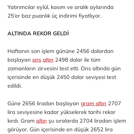
Yatırımcılar eylül, kasım ve aralık aylarında
25’er baz puanlık üç indirimi fiyatlıyor.
ALTINDA REKOR GELDİ
Haftanın son işlem gününe 2456 dolardan
başlayan
ons
altın
2498 dolar ile tüm
zamanların zirvesini test etti. Ons altında gün
içerisinde en düşük 2450 dolar seviyesi test
edildi.
Güne 2656 liradan başlayan
gram altın
2707
lira seviyesine kadar yükselerek tarihi rekor
kırdı. Gram
altın
şu sıralarda 2704 liradan işlem
görüyor. Gün içerisinde en düşük 2652 lira