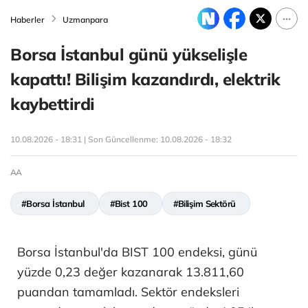
Haberler
Uzmanpara
Borsa İstanbul günü yükselişle
kapattı! Bilişim kazandırdı, elektrik
kaybettirdi
10.08.2026 - 18:31 | Son Güncellenme:
10.08.2026 - 18:32
AA
#Borsa İstanbul
#Bist 100
#Bilişim Sektörü
Borsa İstanbul'da BIST 100 endeksi, günü
yüzde 0,23 değer kazanarak 13.811,60
puandan tamamladı. Sektör endeksleri