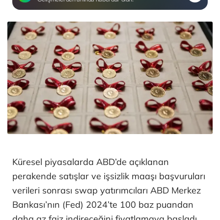
Küresel piyasalarda ABD’de açıklanan
perakende satışlar ve işsizlik maaşı başvuruları
verileri sonrası swap yatırımcıları ABD Merkez
Bankası’nın (Fed) 2024’te 100 baz puandan
daha az faiz indireceğini fiyatlamaya başladı.