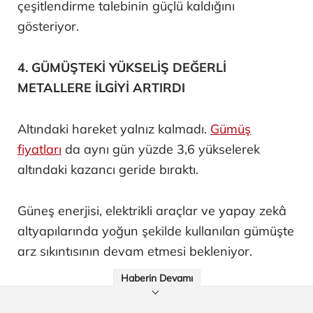
çeşitlendirme talebinin güçlü kaldığını
gösteriyor.
4. GÜMÜŞTEKİ YÜKSELİŞ DEĞERLİ
METALLERE İLGİYİ ARTIRDI
Altındaki hareket yalnız kalmadı.
Gümüş
fiyatları
da aynı gün yüzde 3,6 yükselerek
altındaki kazancı geride bıraktı.
Güneş enerjisi, elektrikli araçlar ve yapay zekâ
altyapılarında yoğun şekilde kullanılan gümüşte
arz sıkıntısının devam etmesi bekleniyor.
Haberin Devamı