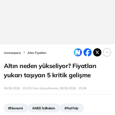
Uzmanpara
Altın Fiyatları
Altın neden yükseliyor? Fiyatları
yukarı taşıyan 5 kritik gelişme
08.08.2026 - 15:33 | Son Güncellenme:
08.08.2026 - 15:36
#Ekonomi
#ABD İstihdam
#Fed Faiz