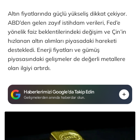
Altın fiyatlarında güçlü yükseliş dikkat çekiyor.
ABD’den gelen zayıf istihdam verileri, Fed’e
yönelik faiz beklentilerindeki değişim ve Çin’in
hızlanan altın alımları piyasadaki hareketi
destekledi. Enerji fiyatları ve gümüş
piyasasındaki gelişmeler de değerli metallere
olan ilgiyi artırdı.
Haberlerimizi Google'da Takip Edin
Gelişmelerden anında haberdar olun.