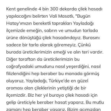
Kent genelinde 4 bin 300 dekarda çilek hasadı
yapılacağını belirten Vali Masatlı, "Bugün
Hatay'ımızın bereketli toprakları Yayladağı
ilçemizde emeğin, sabrın ve umudun tarlada
ürüne dönüştüğü çilek hasadındayız. Burasını
sadece bir tarla olarak göremeyiz. Çünkü
burada üreticilerimizin emeği ve alın teri vardır.
Diğer taraftan da üreticilerimizin bu
coğrafyadaki umudunu nasıl yeşerdiğini, nasıl
filizlendiğini hep beraber bu manada görmüş
oluyoruz. Yayladağı, Türkiye'de en güzel
aroması olan çileklerinin yetiştiği de bir
ilçemizdir. Biz her yıl buraya çilek hasadı için
gelip üreticiyle beraber hasat yaparız. Bu mutlu
zamanı hep beraber yaşarız. Bizim açımızdan