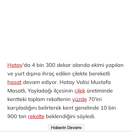
Hatay
'da 4 bin 300 dekar alanda ekimi yapılan
ve yurt dışına ihraç edilen çilekte bereketli
hasat
devam ediyor. Hatay Valisi Mustafa
Masatlı, Yayladağı ilçesinin
çilek
üretiminde
kentteki toplam rekoltenin
yüzde
70'ini
karşıladığını belirterek kent genelinde 10 bin
900 ton
rekolte
beklendiğini söyledi.
Haberin Devamı