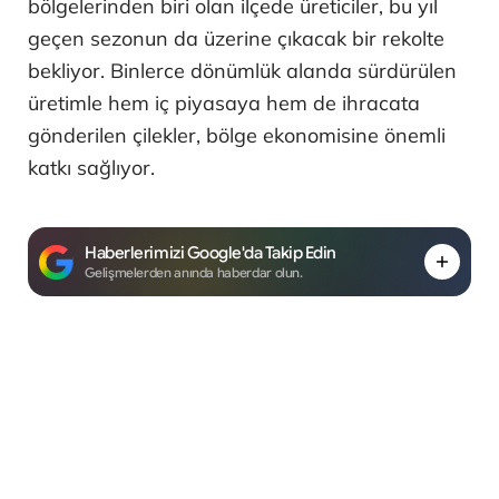
bölgelerinden biri olan ilçede üreticiler, bu yıl
geçen sezonun da üzerine çıkacak bir rekolte
bekliyor. Binlerce dönümlük alanda sürdürülen
üretimle hem iç piyasaya hem de ihracata
gönderilen çilekler, bölge ekonomisine önemli
katkı sağlıyor.
Haberlerimizi Google'da Takip Edin
Gelişmelerden anında haberdar olun.