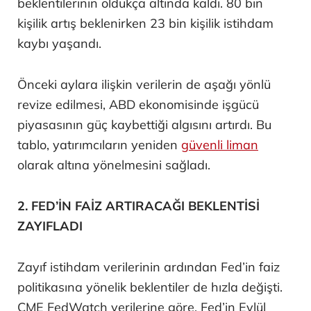
beklentilerinin oldukça altında kaldı. 80 bin
kişilik artış beklenirken 23 bin kişilik istihdam
kaybı yaşandı.
Önceki aylara ilişkin verilerin de aşağı yönlü
revize edilmesi, ABD ekonomisinde işgücü
piyasasının güç kaybettiği algısını artırdı. Bu
tablo, yatırımcıların yeniden
güvenli liman
olarak altına yönelmesini sağladı.
2. FED’İN FAİZ ARTIRACAĞI BEKLENTİSİ
ZAYIFLADI
Zayıf istihdam verilerinin ardından Fed’in faiz
politikasına yönelik beklentiler de hızla değişti.
CME FedWatch verilerine göre, Fed’in Eylül