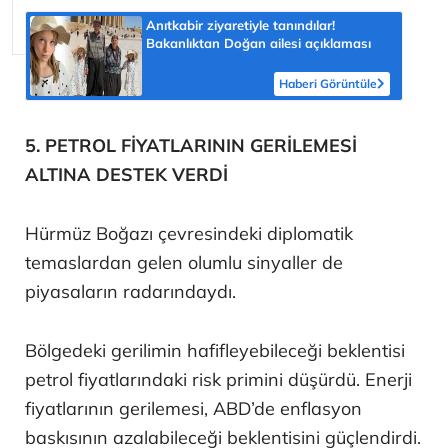
Anıtkabir ziyaretiyle tanındılar!
Bakanlıktan Doğan ailesi açıklaması
Haberi Görüntüle
5. PETROL FİYATLARININ GERİLEMESİ
ALTINA DESTEK VERDİ
Hürmüz Boğazı çevresindeki diplomatik
temaslardan gelen olumlu sinyaller de
piyasaların radarındaydı.
Bölgedeki gerilimin hafifleyebileceği beklentisi
petrol fiyatlarındaki risk primini düşürdü. Enerji
fiyatlarının gerilemesi, ABD’de enflasyon
baskısının azalabileceği beklentisini güçlendirdi.