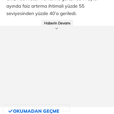
ayında faiz artırma ihtimali yüzde 55
seviyesinden yüzde 40’a geriledi.
Haberin Devamı