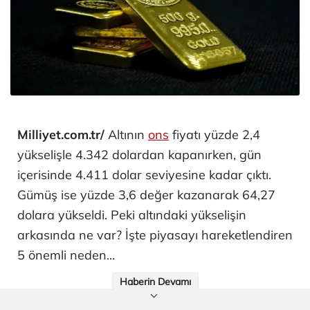
Milliyet.com.tr/
Altının
ons
fiyatı yüzde 2,4
yükselişle 4.342 dolardan kapanırken, gün
içerisinde 4.411 dolar seviyesine kadar çıktı.
Gümüş ise yüzde 3,6 değer kazanarak 64,27
dolara yükseldi. Peki altındaki yükselişin
arkasında ne var? İşte piyasayı hareketlendiren
5 önemli neden...
Haberin Devamı