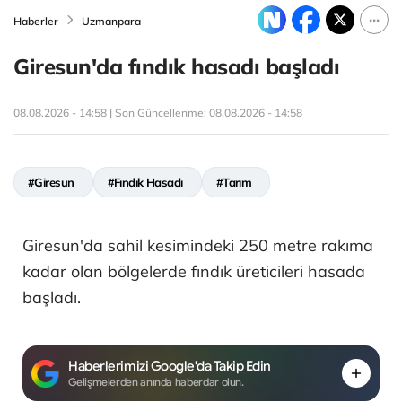
Haberler
Uzmanpara
Giresun'da fındık hasadı başladı
08.08.2026 - 14:58 | Son Güncellenme:
08.08.2026 - 14:58
#Giresun
#Fındık Hasadı
#Tarım
Giresun'da sahil kesimindeki 250 metre rakıma
kadar olan bölgelerde fındık üreticileri hasada
başladı.
Haberlerimizi Google'da Takip Edin
Gelişmelerden anında haberdar olun.