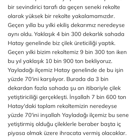
bir sevindirici tarafı da geçen seneki rekolte
olarak yüksek bir rekolte yakalamamızdır.
Geçen yılla bu yılki ekiliş dekarımız neredeyse
aynı oldu. Yaklaşık 4 bin 300 dekarlık sahada
Hatay genelinde biz çilek üreticiliği yaptık.
Geçen yılki bizim rekoltemiz 9 bin 300 ton iken
bu yıl yaklaşık 10 bin 900 ton bekliyoruz.
Yayladağı ilçemiz Hatay genelinde de bu işin
yüzde 70'ini karşılıyor. Burada da 3 bin
dekardan fazla sahada şu an itibariyle çilek
yetiştiriciliği gerçekleşti. İnşallah 7 bin 600 ton
Hatay'daki toplam rekoltemizin neredeyse
yüzde 70'ini inşallah Yayladağı ilçemiz bu sene
yetiştirmiş olduğu çileklerle beraber başta iç
piyasa olmak üzere ihracata vermiş olacaklar.