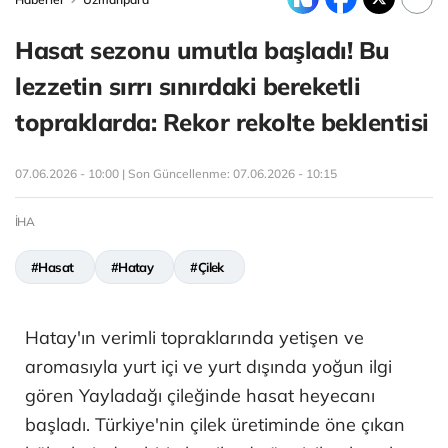
Hasat sezonu umutla başladı! Bu
lezzetin sırrı sınırdaki bereketli
topraklarda: Rekor rekolte beklentisi
07.06.2026 - 10:00 | Son Güncellenme:
07.06.2026 - 10:15
İHA
#Hasat
#Hatay
#Çilek
Hatay'ın verimli topraklarında yetişen ve
aromasıyla yurt içi ve yurt dışında yoğun ilgi
gören Yayladağı çileğinde hasat heyecanı
başladı. Türkiye'nin çilek üretiminde öne çıkan