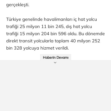
gerçekleşti.
Türkiye genelinde havalimanları iç hat yolcu
trafiği 25 milyon 11 bin 245, dış hat yolcu
trafiği 15 milyon 204 bin 596 oldu. Bu dönemde
direkt transit yolcularla toplam 40 milyon 252
bin 328 yolcuya hizmet verildi.
Haberin Devamı