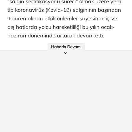
"salgın sertifikasyonu süreci" olmak üzere yeni
tip koronavirüs (Kovid-19) salgınının başından
itibaren alınan etkili önlemler sayesinde iç ve
dış hatlarda yolcu hareketliliği bu yılın ocak-
haziran döneminde artarak devam etti.
Haberin Devamı