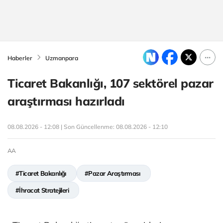
Haberler
Uzmanpara
Ticaret Bakanlığı, 107 sektörel pazar
araştırması hazırladı
08.08.2026 - 12:08 | Son Güncellenme:
08.08.2026 - 12:10
AA
#Ticaret Bakanlığı
#Pazar Araştırması
#İhracat Stratejileri