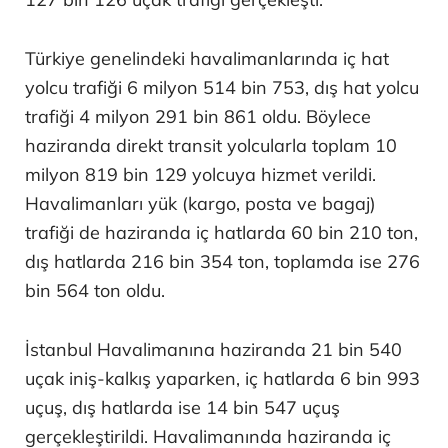
Türkiye genelindeki havalimanlarında iç hat
yolcu trafiği 6 milyon 514 bin 753, dış hat yolcu
trafiği 4 milyon 291 bin 861 oldu. Böylece
haziranda direkt transit yolcularla toplam 10
milyon 819 bin 129 yolcuya hizmet verildi.
Havalimanları yük (kargo, posta ve bagaj)
trafiği de haziranda iç hatlarda 60 bin 210 ton,
dış hatlarda 216 bin 354 ton, toplamda ise 276
bin 564 ton oldu.
İstanbul Havalimanına haziranda 21 bin 540
uçak iniş-kalkış yaparken, iç hatlarda 6 bin 993
uçuş, dış hatlarda ise 14 bin 547 uçuş
gerçekleştirildi. Havalimanında haziranda iç