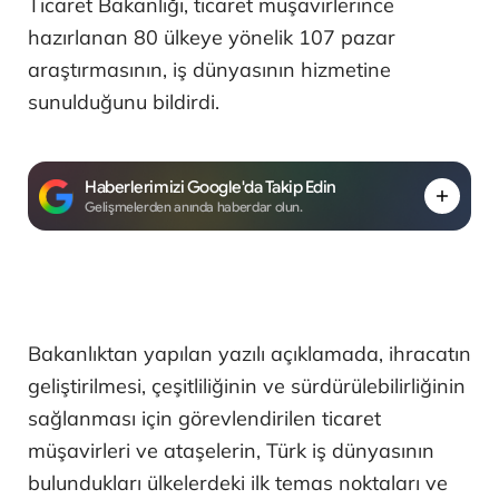
Ticaret Bakanlığı, ticaret müşavirlerince
hazırlanan 80 ülkeye yönelik 107 pazar
araştırmasının, iş dünyasının hizmetine
sunulduğunu bildirdi.
Haberlerimizi Google'da Takip Edin
Gelişmelerden anında haberdar olun.
Bakanlıktan yapılan yazılı açıklamada, ihracatın
geliştirilmesi, çeşitliliğinin ve sürdürülebilirliğinin
sağlanması için görevlendirilen ticaret
müşavirleri ve ataşelerin, Türk iş dünyasının
bulundukları ülkelerdeki ilk temas noktaları ve