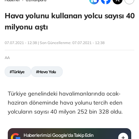
Hava yolunu kullanan yolcu sayısı 40
milyonu aştı
07.07.2021 - 12:38 | Son Güncellenme:
07.07.2021 - 12:38
AA
#Türkiye
#Hava Yolu
Türkiye genelindeki havalimanlarında ocak-
haziran döneminde hava yolunu tercih eden
yolcuların sayısı 40 milyon 252 bin 328 oldu.
Haberlerimizi Google'da Takip Edin