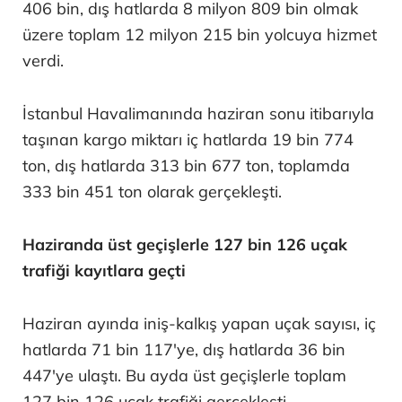
406 bin, dış hatlarda 8 milyon 809 bin olmak
üzere toplam 12 milyon 215 bin yolcuya hizmet
verdi.
İstanbul Havalimanında haziran sonu itibarıyla
taşınan kargo miktarı iç hatlarda 19 bin 774
ton, dış hatlarda 313 bin 677 ton, toplamda
333 bin 451 ton olarak gerçekleşti.
Haziranda üst geçişlerle 127 bin 126 uçak
trafiği kayıtlara geçti
Haziran ayında iniş-kalkış yapan uçak sayısı, iç
hatlarda 71 bin 117'ye, dış hatlarda 36 bin
447'ye ulaştı. Bu ayda üst geçişlerle toplam
127 bin 126 uçak trafiği gerçekleşti.