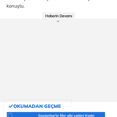
konuştu.
Haberin Devamı
Gaziantep’te film gibi saldırı! Kadın