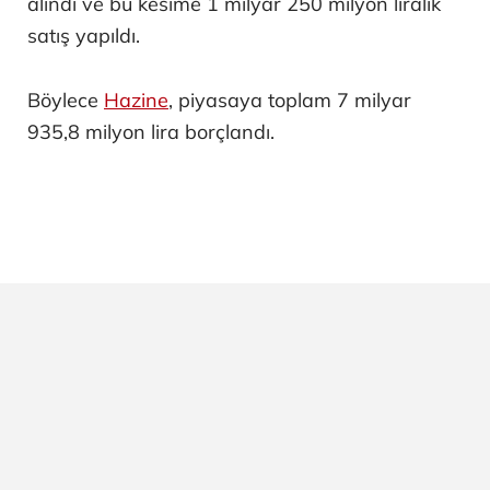
alındı ve bu kesime 1 milyar 250 milyon liralık
satış yapıldı.
Böylece
Hazine
, piyasaya toplam 7 milyar
935,8 milyon lira borçlandı.