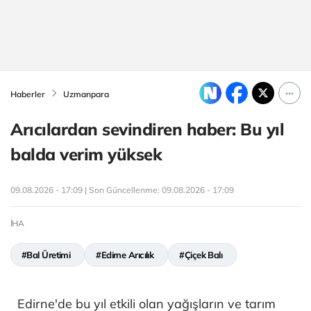
Haberler
Uzmanpara
Arıcılardan sevindiren haber: Bu yıl
balda verim yüksek
09.08.2026 - 17:09 | Son Güncellenme:
09.08.2026 - 17:09
İHA
#Bal Üretimi
#Edirne Arıcılık
#Çiçek Balı
Edirne'de bu yıl etkili olan yağışların ve tarım