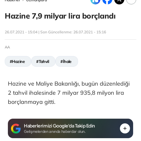
Hazine 7,9 milyar lira borçlandı
26.07.2021 - 15:04 | Son Güncellenme:
26.07.2021 - 15:16
AA
#Hazine
#Tahvil
#İhale
Hazine ve Maliye Bakanlığı, bugün düzenlediği
2 tahvil ihalesinde 7 milyar 935,8 milyon lira
borçlanmaya gitti.
Haberlerimizi Google'da Takip Edin
Gelişmelerden anında haberdar olun.