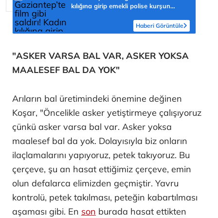
kılığına girip emekli polise kurşun
yağdırdı
Haberi Görüntüle
"ASKER VARSA BAL VAR, ASKER YOKSA
MAALESEF BAL DA YOK"
Arıların bal üretimindeki önemine değinen
Koşar, "Öncelikle asker yetiştirmeye çalışıyoruz
çünkü asker varsa bal var. Asker yoksa
maalesef bal da yok. Dolayısıyla biz onların
ilaçlamalarını yapıyoruz, petek takıyoruz. Bu
çerçeve, şu an hasat ettiğimiz çerçeve, emin
olun defalarca elimizden geçmiştir. Yavru
kontrolü, petek takılması, peteğin kabartılması
aşaması gibi. En
son
burada hasat ettikten