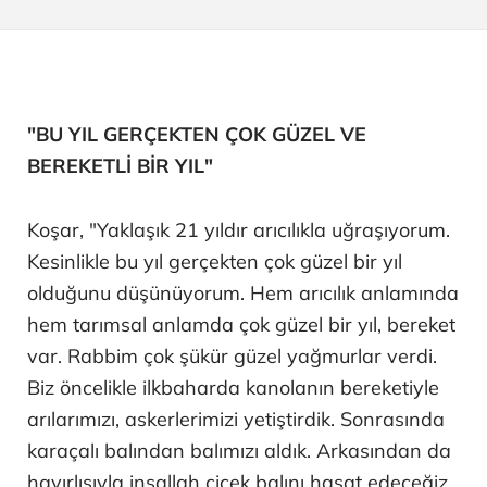
"BU YIL GERÇEKTEN ÇOK GÜZEL VE
BEREKETLİ BİR YIL"
Koşar, "Yaklaşık 21 yıldır arıcılıkla uğraşıyorum.
Kesinlikle bu yıl gerçekten çok güzel bir yıl
olduğunu düşünüyorum. Hem arıcılık anlamında
hem tarımsal anlamda çok güzel bir yıl, bereket
var. Rabbim çok şükür güzel yağmurlar verdi.
Biz öncelikle ilkbaharda kanolanın bereketiyle
arılarımızı, askerlerimizi yetiştirdik. Sonrasında
karaçalı balından balımızı aldık. Arkasından da
hayırlısıyla inşallah çiçek balını hasat edeceğiz.