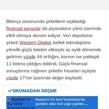
Bilanço sezonunda şirketlerin açıkladığı
finansal sonuçlar
da piyasaların yönü üzerinde
etkili olmaya devam ediyor. Veri depolama
şirketi
Western Digital
, bellek teknolojisine
yönelik güçlü talebin etkisiyle üç aylık dönemde
gelirinin
yüzde
44 arttığını, karının ise yaklaşık
11 katına çıktığını bildirdi. Güçlü finansal
sonuçlarına rağmen şirketin hisseleri açılışta
yüzde
17'nin üzerinde değer kaybetti.
Baykar'ın K2 testi Yunanistan'da
gündem oldu! Acil çağrı yaptılar...
'Topraklarımızdaki hedeflere ulaşabilir'