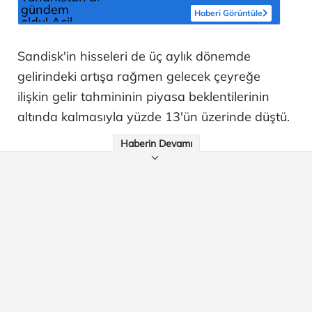
Haberi Görüntüle
Sandisk'in hisseleri de üç aylık dönemde
gelirindeki artışa rağmen gelecek çeyreğe
ilişkin gelir tahmininin piyasa beklentilerinin
altında kalmasıyla yüzde 13'ün üzerinde düştü.
Haberin Devamı