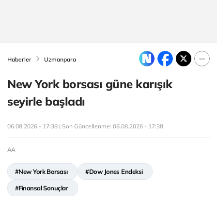
Haberler
Uzmanpara
New York borsası güne karışık
seyirle başladı
06.08.2026 - 17:38 | Son Güncellenme:
06.08.2026 - 17:38
AA
#New York Borsası
#Dow Jones Endeksi
#Finansal Sonuçlar