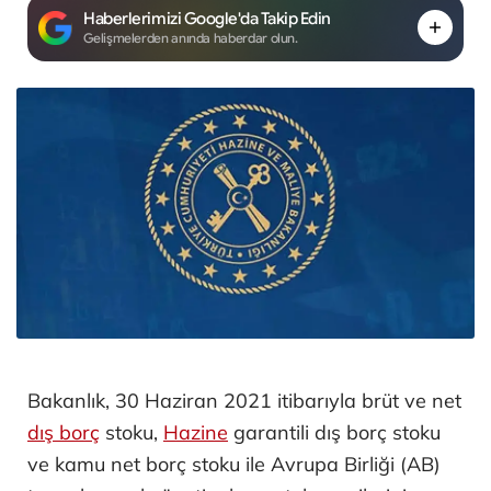
Haberlerimizi Google'da Takip Edin
Gelişmelerden anında haberdar olun.
Bakanlık, 30 Haziran 2021 itibarıyla brüt ve net
dış borç
stoku,
Hazine
garantili dış borç stoku
ve kamu net borç stoku ile Avrupa Birliği (AB)