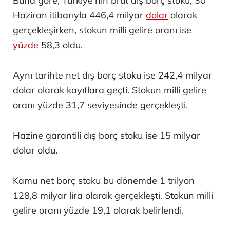
Buna göre, Türkiye'nin brüt dış borç stoku, 30
Haziran itibarıyla 446,4 milyar
dolar
olarak
gerçekleşirken, stokun milli gelire oranı ise
yüzde
58,3 oldu.
Aynı tarihte net dış borç stoku ise 242,4 milyar
dolar olarak kayıtlara geçti. Stokun milli gelire
oranı yüzde 31,7 seviyesinde gerçekleşti.
Hazine garantili dış borç stoku ise 15 milyar
dolar oldu.
Kamu net borç stoku bu dönemde 1 trilyon
128,8 milyar lira olarak gerçekleşti. Stokun milli
gelire oranı yüzde 19,1 olarak belirlendi.