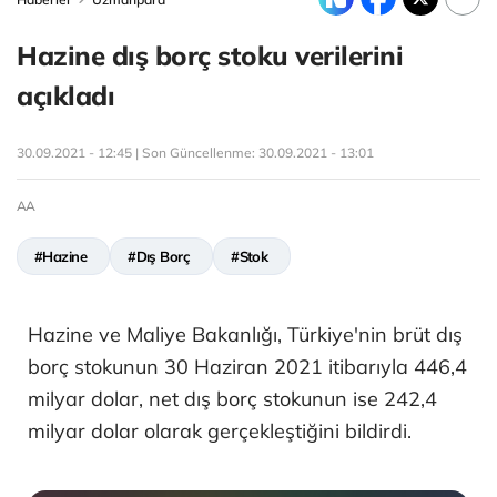
Hazine dış borç stoku verilerini
açıkladı
30.09.2021 - 12:45 | Son Güncellenme:
30.09.2021 - 13:01
AA
#Hazine
#Dış Borç
#Stok
Hazine ve Maliye Bakanlığı, Türkiye'nin brüt dış
borç stokunun 30 Haziran 2021 itibarıyla 446,4
milyar dolar, net dış borç stokunun ise 242,4
milyar dolar olarak gerçekleştiğini bildirdi.