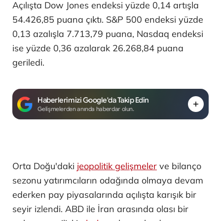
Açılışta Dow Jones endeksi yüzde 0,14 artışla
54.426,85 puana çıktı. S&P 500 endeksi yüzde
0,13 azalışla 7.713,79 puana, Nasdaq endeksi
ise yüzde 0,36 azalarak 26.268,84 puana
geriledi.
Haberlerimizi Google'da Takip Edin
Gelişmelerden anında haberdar olun.
Orta Doğu'daki
jeopolitik gelişmeler
ve bilanço
sezonu yatırımcıların odağında olmaya devam
ederken pay piyasalarında açılışta karışık bir
seyir izlendi. ABD ile İran arasında olası bir