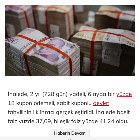
İhalede, 2 yıl (728 gün) vadeli, 6 ayda bir
yüzde
18 kupon ödemeli, sabit kuponlu
devlet
tahvilinin ilk ihracı gerçekleştirildi. İhalede basit
faiz yüzde 37,69, bileşik faiz yüzde 41,24 oldu.
Haberin Devamı