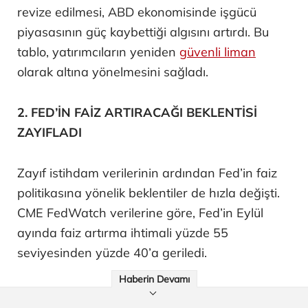
revize edilmesi, ABD ekonomisinde işgücü
piyasasının güç kaybettiği algısını artırdı. Bu
tablo, yatırımcıların yeniden
güvenli liman
olarak altına yönelmesini sağladı.
2. FED’İN FAİZ ARTIRACAĞI BEKLENTİSİ
ZAYIFLADI
Zayıf istihdam verilerinin ardından Fed’in faiz
politikasına yönelik beklentiler de hızla değişti.
CME FedWatch verilerine göre, Fed’in Eylül
ayında faiz artırma ihtimali yüzde 55
seviyesinden yüzde 40’a geriledi.
Haberin Devamı