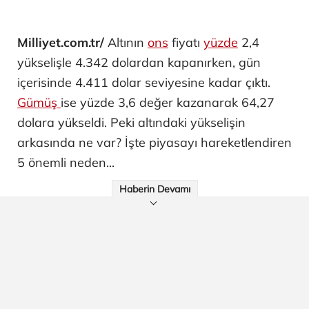
Milliyet.com.tr/
Altının
ons
fiyatı
yüzde
2,4
yükselişle 4.342 dolardan kapanırken, gün
içerisinde 4.411 dolar seviyesine kadar çıktı.
Gümüş
ise yüzde 3,6 değer kazanarak 64,27
dolara yükseldi. Peki altındaki yükselişin
arkasında ne var? İşte piyasayı hareketlendiren
5 önemli neden...
Haberin Devamı