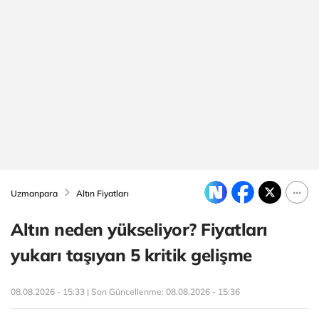
Uzmanpara
Altın Fiyatları
Altın neden yükseliyor? Fiyatları
yukarı taşıyan 5 kritik gelişme
08.08.2026 - 15:33 | Son Güncellenme:
08.08.2026 - 15:36