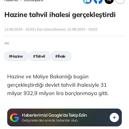
Hazine tahvil ihalesi gerçekleştirdi
12.08.2024 - 15:03 | Son Güncellenme:
12.08.2024 - 15:03
AA
#Hazine
#Tahvil
#İhale
Hazine ve Maliye Bakanlığı bugün
gerçekleştirdiği devlet tahvili ihalesiyle 31
milyar 932,9 milyon lira borçlanmaya gitti.
Haberlerimizi Google'da Takip Edin
Gelişmelerden anında haberdar olun.