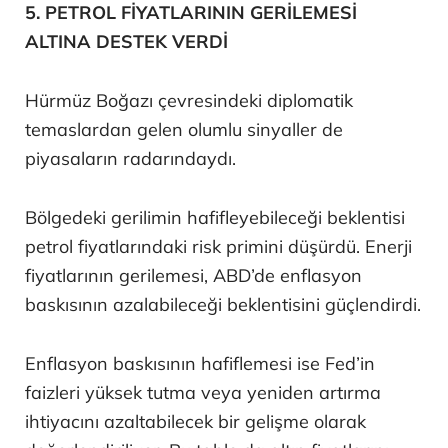
5. PETROL FİYATLARININ GERİLEMESİ
ALTINA DESTEK VERDİ
Hürmüz Boğazı çevresindeki diplomatik
temaslardan gelen olumlu sinyaller de
piyasaların radarındaydı.
Bölgedeki gerilimin hafifleyebileceği beklentisi
petrol fiyatlarındaki risk primini düşürdü. Enerji
fiyatlarının gerilemesi, ABD’de enflasyon
baskısının azalabileceği beklentisini güçlendirdi.
Enflasyon baskısının hafiflemesi ise Fed’in
faizleri yüksek tutma veya yeniden artırma
ihtiyacını azaltabilecek bir gelişme olarak