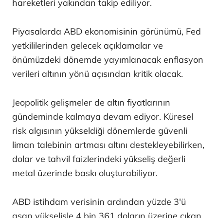
hareketleri yakından takip ediliyor.
Piyasalarda ABD ekonomisinin görünümü, Fed
yetkililerinden gelecek açıklamalar ve
önümüzdeki dönemde yayımlanacak enflasyon
verileri altının yönü açısından kritik olacak.
Jeopolitik gelişmeler de altın fiyatlarının
gündeminde kalmaya devam ediyor. Küresel
risk algısının yükseldiği dönemlerde güvenli
liman talebinin artması altını destekleyebilirken,
dolar ve tahvil faizlerindeki yükseliş değerli
metal üzerinde baskı oluşturabiliyor.
ABD istihdam verisinin ardından yüzde 3'ü
aşan yükselişle 4 bin 361 doların üzerine çıkan