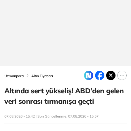
Uzmanpara
Altın Fiyatları
Altında sert yükseliş! ABD'den gelen
veri sonrası tırmanışa geçti
07.08.2026 - 15:42 | Son Güncellenme:
07.08.2026 - 15:57