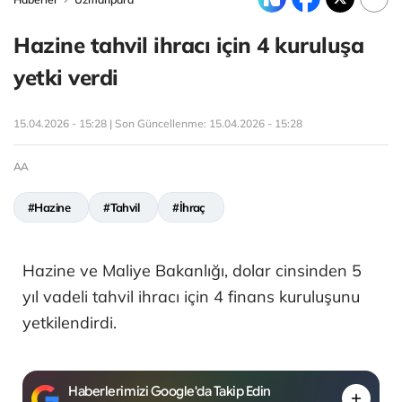
Hazine tahvil ihracı için 4 kuruluşa
yetki verdi
15.04.2026 - 15:28 | Son Güncellenme:
15.04.2026 - 15:28
AA
#Hazine
#Tahvil
#İhraç
Hazine ve Maliye Bakanlığı, dolar cinsinden 5
yıl vadeli tahvil ihracı için 4 finans kuruluşunu
yetkilendirdi.
Haberlerimizi Google'da Takip Edin