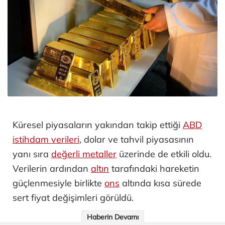
Küresel piyasaların yakından takip ettiği
ABD
istihdam verileri
, dolar ve tahvil piyasasının
yanı sıra
değerli metaller
üzerinde de etkili oldu.
Verilerin ardından
altın
tarafındaki hareketin
güçlenmesiyle birlikte
ons
altında kısa sürede
sert fiyat değişimleri görüldü.
Haberin Devamı