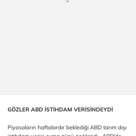
GÖZLER ABD İSTİHDAM VERİSİNDEYDİ
Piyasaların haftalardır beklediği ABD tarım dışı