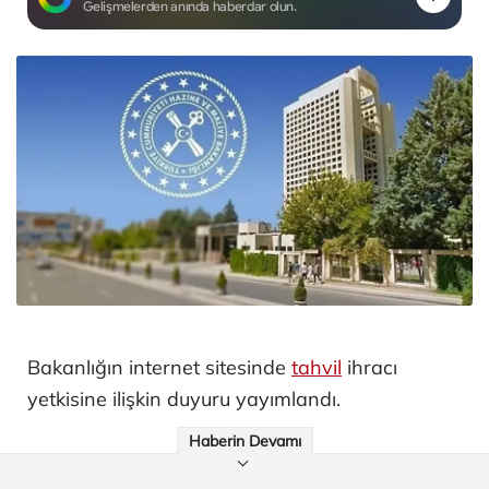
Gelişmelerden anında haberdar olun.
Bakanlığın internet sitesinde
tahvil
ihracı
yetkisine ilişkin duyuru yayımlandı.
Haberin Devamı