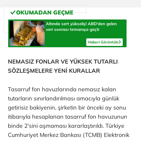
Altında sert yükseliş! ABD'den gelen
veri sonrası tırmanışa geçti
Haberi Görüntüle
NEMASIZ FONLAR VE YÜKSEK TUTARLI
SÖZLEŞMELERE YENİ KURALLAR
Tasarruf fon havuzlarında nemasız kalan
tutarların sınırlandırılması amacıyla günlük
getirisiz bakiyenin, şirketin bir önceki ay sonu
itibarıyla hesaplanan tasarruf fon havuzunun
binde 2'sini aşmaması kararlaştırıldı. Türkiye
Cumhuriyet Merkez Bankası (TCMB) Elektronik