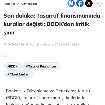
Haberler
Uzmanpara
Son dakika: Tasarruf finansmanında
kurallar değişti: BDDK’dan kritik
sınır
07.08.2026 - 16:48 | Son Güncellenme:
07.08.2026 - 16:52
AA
#BDDK
#Tasarruf Finansmanı
#Yüksek Limitler
Bankacılık Düzenleme ve Denetleme Kurulu
(BDDK), tasarruf finansman şirketlerinde
fonların değerlendirilmesine ilişkin kuralları