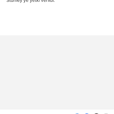
Stanley'ye yetki verildi.