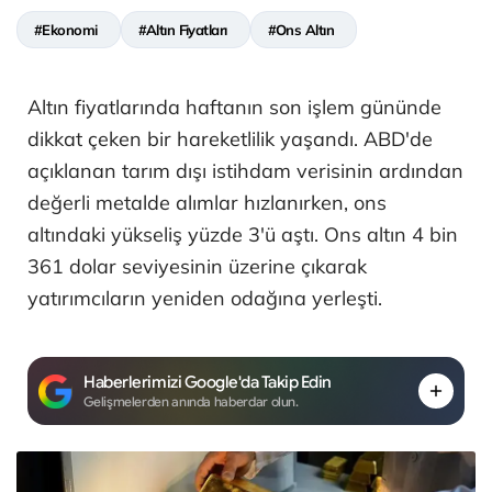
#Ekonomi
#Altın Fiyatları
#Ons Altın
Altın fiyatlarında haftanın son işlem gününde
dikkat çeken bir hareketlilik yaşandı. ABD'de
açıklanan tarım dışı istihdam verisinin ardından
değerli metalde alımlar hızlanırken, ons
altındaki yükseliş yüzde 3'ü aştı. Ons altın 4 bin
361 dolar seviyesinin üzerine çıkarak
yatırımcıların yeniden odağına yerleşti.
Haberlerimizi Google'da Takip Edin
Gelişmelerden anında haberdar olun.