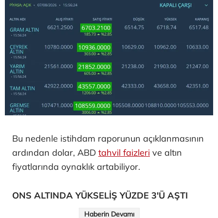
Bu nedenle istihdam raporunun açıklanmasının
ardından dolar, ABD
tahvil faizleri
ve altın
fiyatlarında oynaklık artabiliyor.
ONS ALTINDA YÜKSELİŞ YÜZDE 3'Ü AŞTI
Haberin Devamı