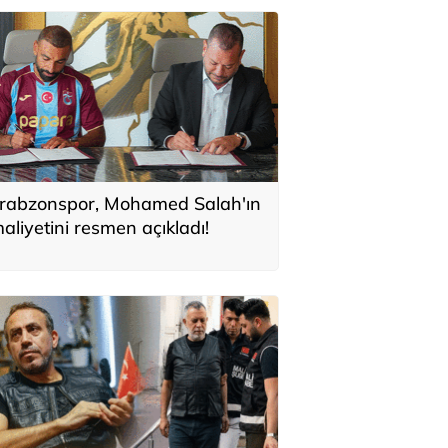
rabzonspor, Mohamed Salah'ın
aliyetini resmen açıkladı!