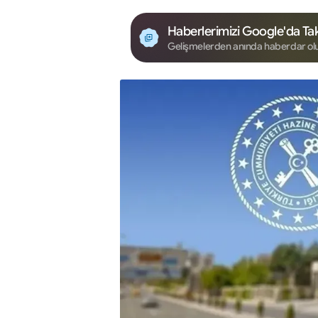
Haberlerimizi Google'da Tak
Gelişmelerden anında haberdar ol