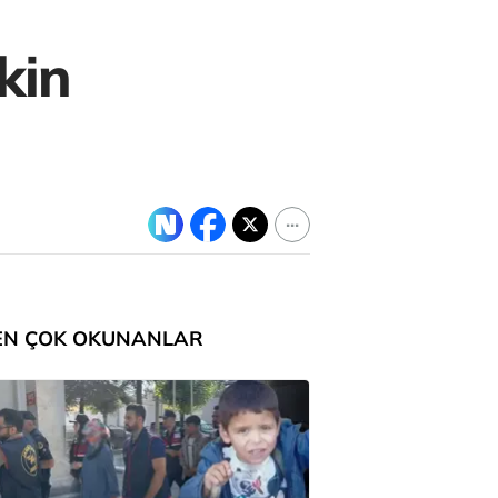
kin
EN ÇOK OKUNANLAR