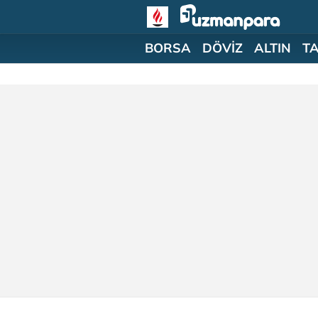
BORSA
DÖVİZ
ALTIN
T