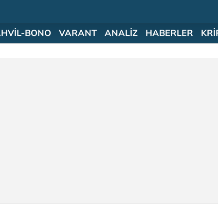
AHVİL-BONO
VARANT
ANALİZ
HABERLER
KRİ