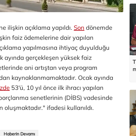
e ilişkin açıklama yapıldı.
Son
dönemde
kin faiz ödemelerine dair yapılan
açıklama yapılmasına ihtiyaç duyulduğu
ak ayında gerçekleşen yüksek faiz
T
tlerinde ani artıştan veya program
m
ından kaynaklanmamaktadır. Ocak ayında
zde
53'ü, 10 yıl önce ilk ihracı yapılan
borçlanma senetlerinin (DİBS) vadesinde
oluşmaktadır." ifadesi kullanıldı.
Haberin Devamı