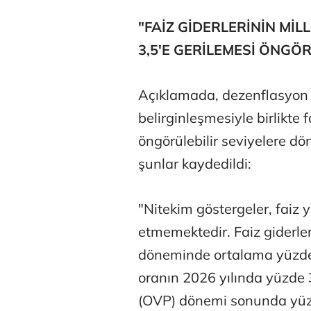
"FAİZ GİDERLERİNİN MİL
3,5'E GERİLEMESİ ÖNGÖ
Açıklamada, dezenflasyon 
belirginleşmesiyle birlikte
öngörülebilir seviyelere dö
şunlar kaydedildi:
"Nitekim göstergeler, faiz 
etmemektedir. Faiz giderler
döneminde ortalama yüzde 
oranın 2026 yılında yüzde 
(OVP) dönemi sonunda yüzd