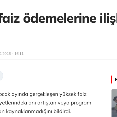
aiz ödemelerine iliş
2.2026 - 16:11
 ocak ayında gerçekleşen yüksek faiz
etlerindeki ani artıştan veya program
an kaynaklanmadığını bildirdi.