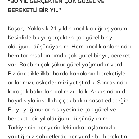
"BU YIL GERÇEKTEN ÇOK GÜZEL VE
BEREKETLİ BİR YIL"
Koşar, "Yaklaşık 21 yıldır arıcılıkla uğraşıyorum.
Kesinlikle bu yıl gerçekten çok güzel bir yıl
olduğunu düşünüyorum. Hem arıcılık anlamında
hem tarımsal anlamda çok güzel bir yıl, bereket
var. Rabbim çok şükür güzel yağmurlar verdi.
Biz öncelikle ilkbaharda kanolanın bereketiyle
arılarımızı, askerlerimizi yetiştirdik. Sonrasında
karaçalı balından balımızı aldık. Arkasından da
hayırlısıyla inşallah çiçek balını hasat edeceğiz.
Bu yıl yağmurların sayesinde çok güzel ve
bereketli bir yıl olduğunu düşünüyorum.
Türkiye'nin her yerindeki arkadaşlarımızla
yaptığımız sohbetlerde her yerde bu bereketin