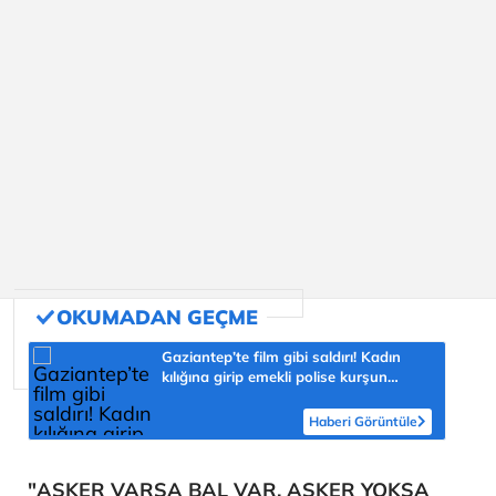
Gaziantep’te film gibi saldırı! Kadın
kılığına girip emekli polise kurşun
yağdırdı
Haberi Görüntüle
"ASKER VARSA BAL VAR, ASKER YOKSA