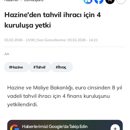
Hazine'den tahvil ihracı için 4
kuruluşa yetki
03.02.2026 - 13:00 | Son Güncellenme:
03.02.2026 - 14:21
AA
#Hazine
#Tahvil
#İhraç
Hazine ve Maliye Bakanlığı, euro cinsinden 8 yıl
vadeli tahvil ihracı için 4 finans kuruluşunu
yetkilendirdi.
Haberlerimizi Google'da Takip Edin