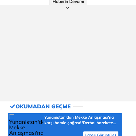
Haberin Devamı
Yunanistan'dan Mekke Anlaşması'na
karşı hamle çağrısı! 'Derhal harekete
geçilmeli'
Haberi Görüntüle