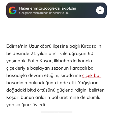
Haberlerimizi Google'da Takip Edin
Gelişmelerden anında haberdar olun.
Edirne'nin Uzunköprü ilçesine bağlı Kırcasalih
beldesinde 21 yıldır arıcılık ile uğraşan 50
yaşındaki Fatih Koşar, ilkbaharda kanola
çiçekleriyle başlayan sezonun karaçalı balı
hasadıyla devam ettiğini, sırada ise
çiçek balı
hasadının bulunduğunu ifade etti. Yağışların
doğadaki bitki örtüsünü güçlendirdiğini belirten
Koşar, bunun arıların bal üretimine de olumlu
yansıdığını söyledi.