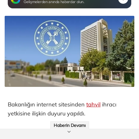
Gelişmelerden anında haberdar olun.
Bakanlığın internet sitesinden
tahvil
ihracı
yetkisine ilişkin duyuru yapıldı.
Haberin Devamı