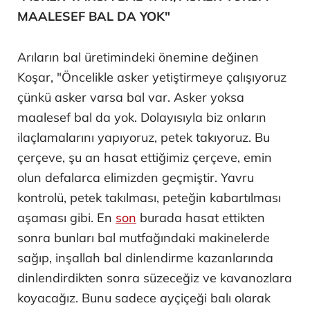
MAALESEF BAL DA YOK"
Arıların bal üretimindeki önemine değinen
Koşar, "Öncelikle asker yetiştirmeye çalışıyoruz
çünkü asker varsa bal var. Asker yoksa
maalesef bal da yok. Dolayısıyla biz onların
ilaçlamalarını yapıyoruz, petek takıyoruz. Bu
çerçeve, şu an hasat ettiğimiz çerçeve, emin
olun defalarca elimizden geçmiştir. Yavru
kontrolü, petek takılması, peteğin kabartılması
aşaması gibi. En
son
burada hasat ettikten
sonra bunları bal mutfağındaki makinelerde
sağıp, inşallah bal dinlendirme kazanlarında
dinlendirdikten sonra süzeceğiz ve kavanozlara
koyacağız. Bunu sadece ayçiçeği balı olarak