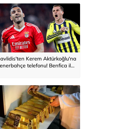
avlidis'ten Kerem Aktürkoğlu'na
enerbahçe telefonu! Benfica ile
onservis pazarlığı