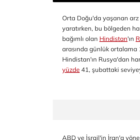
Orta Doğu'da yaşanan arz k
yaratırken, bu bölgeden ha
bağımlı olan
Hindistan
'ın
R
arasında günlük ortalama 1
Hindistan'ın Rusya'dan ham
yüzde
41, şubattaki seviyey
ABD ve İsrail'in İran'a yönel