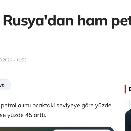
n Rusya'dan ham pet
3.2026 - 11:52
ya
petrol alımı ocaktaki seviyeye göre yüzde
se yüzde 45 arttı.