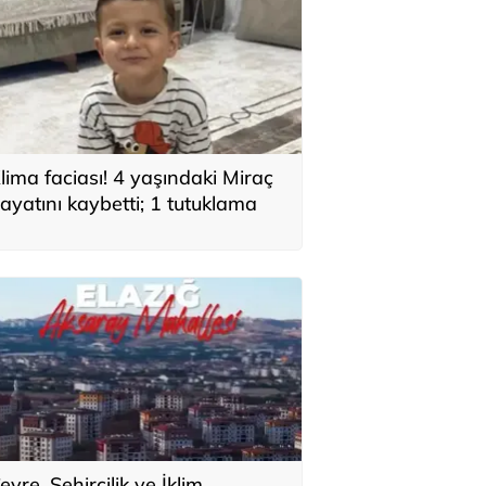
lima faciası! 4 yaşındaki Miraç
ayatını kaybetti; 1 tutuklama
evre, Şehircilik ve İklim