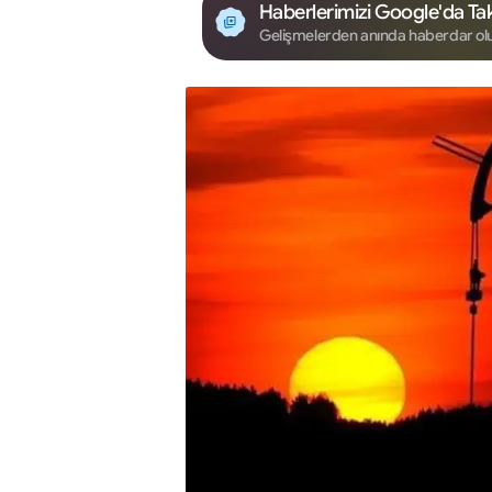
Haberlerimizi Google'da Tak
Gelişmelerden anında haberdar ol