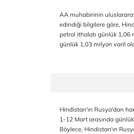
AA muhabirinin uluslararası
edindiği bilgilere göre, Hi
petrol ithalatı günlük 1,06
günlük 1,03 milyon varil ol
Hindistan'ın Rusya'dan ham
1-12 Mart arasında günlük 
Böylece, Hindistan'ın Rusy