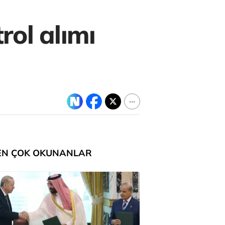
rol alımı
EN ÇOK OKUNANLAR