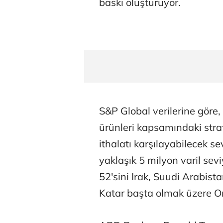
baskı oluşturuyor.
S&P Global verilerine göre,
ürünleri kapsamındaki strat
ithalatı karşılayabilecek 
yaklaşık 5 milyon varil sev
52'sini Irak, Suudi Arabista
Katar başta olmak üzere Or