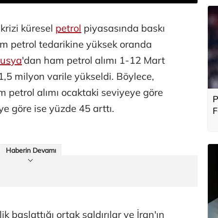
rizi küresel
petrol
piyasasında baskı
m petrol tedarikine yüksek oranda
usya
'dan ham petrol alımı 1-12 Mart
,5 milyon varile yükseldi. Böylece,
 petrol alımı ocaktaki seviyeye göre
P
e göre ise yüzde 45 arttı.
F
b
Haberin Devamı
ik başlattığı ortak saldırılar ve İran'ın