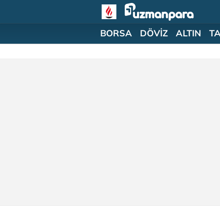
BORSA
DÖVİZ
ALTIN
T