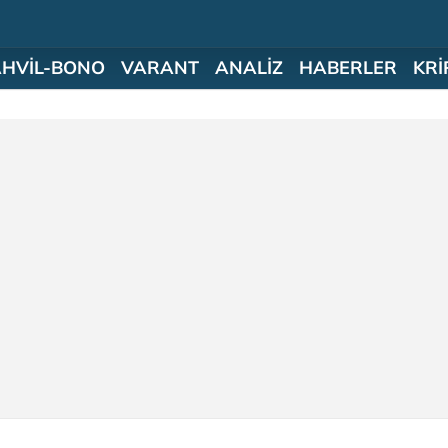
AHVİL-BONO
VARANT
ANALİZ
HABERLER
KRİ