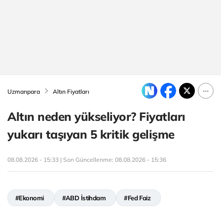
Uzmanpara
Altın Fiyatları
Altın neden yükseliyor? Fiyatları
yukarı taşıyan 5 kritik gelişme
08.08.2026 - 15:33 | Son Güncellenme:
08.08.2026 - 15:36
#Ekonomi
#ABD İstihdam
#Fed Faiz