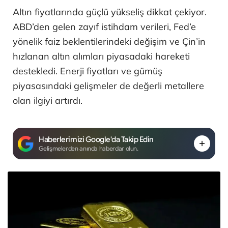
Altın fiyatlarında güçlü yükseliş dikkat çekiyor.
ABD’den gelen zayıf istihdam verileri, Fed’e
yönelik faiz beklentilerindeki değişim ve Çin’in
hızlanan altın alımları piyasadaki hareketi
destekledi. Enerji fiyatları ve gümüş
piyasasındaki gelişmeler de değerli metallere
olan ilgiyi artırdı.
Haberlerimizi Google'da Takip Edin
Gelişmelerden anında haberdar olun.