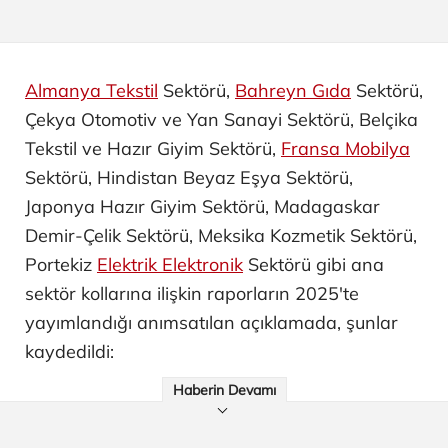
Almanya Tekstil
Sektörü,
Bahreyn Gıda
Sektörü,
Çekya Otomotiv ve Yan Sanayi ​Sektörü, Belçika
Tekstil ve Hazır Giyim Sektörü,
Fransa Mobilya
Sektörü, Hindistan Beyaz Eşya Sektörü,
Japonya Hazır Giyim Sektörü, Madagaskar
Demir-Çelik Sektörü, Meksika Kozmetik Sektörü,
Portekiz
Elektrik Elektronik
Sektörü gibi ana
sektör kollarına ilişkin raporların 2025'te
yayımlandığı anımsatılan açıklamada, şunlar
kaydedildi:
Haberin Devamı