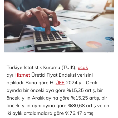
Türkiye İstatistik Kurumu (TÜİK),
ocak
ayı
Hizmet
Üretici Fiyat Endeksi verisini
açıkladı. Buna göre H-
ÜFE
2024 yılı Ocak
ayında bir önceki aya göre %15,25 artış, bir
önceki yılın Aralık ayına göre %15,25 artış, bir
önceki yılın aynı ayına göre %80,68 artış ve on
iki aylık ortalamalara göre %76,47 artış