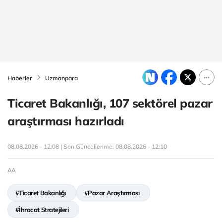
Haberler
Uzmanpara
Ticaret Bakanlığı, 107 sektörel pazar
araştırması hazırladı
08.08.2026 - 12:08 | Son Güncellenme:
08.08.2026 - 12:10
AA
#Ticaret Bakanlığı
#Pazar Araştırması
#İhracat Stratejileri