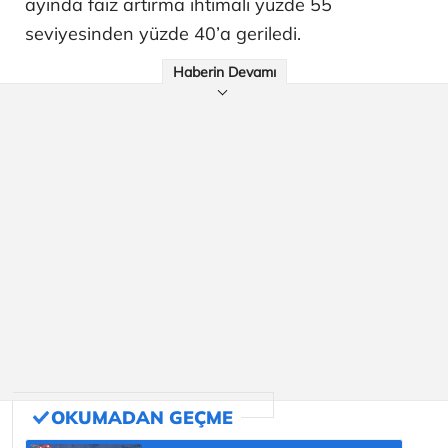
ayında faiz artırma ihtimali yüzde 55
seviyesinden yüzde 40’a geriledi.
Haberin Devamı