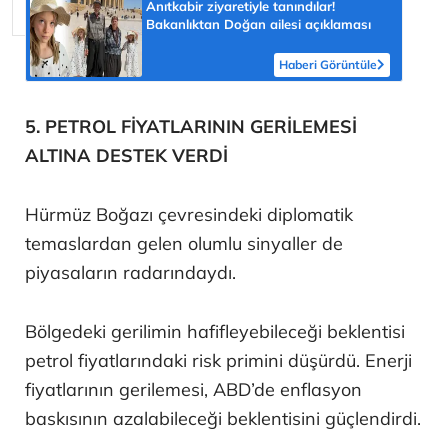
Anıtkabir ziyaretiyle tanındılar!
Bakanlıktan Doğan ailesi açıklaması
Haberi Görüntüle
5. PETROL FİYATLARININ GERİLEMESİ
ALTINA DESTEK VERDİ
Hürmüz Boğazı çevresindeki diplomatik
temaslardan gelen olumlu sinyaller de
piyasaların radarındaydı.
Bölgedeki gerilimin hafifleyebileceği beklentisi
petrol fiyatlarındaki risk primini düşürdü. Enerji
fiyatlarının gerilemesi, ABD’de enflasyon
baskısının azalabileceği beklentisini güçlendirdi.