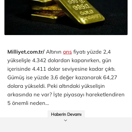
Milliyet.com.tr/
Altının
ons
fiyatı yüzde 2,4
yükselişle 4.342 dolardan kapanırken, gün
içerisinde 4.411 dolar seviyesine kadar çıktı.
Gümüş ise yüzde 3,6 değer kazanarak 64,27
dolara yükseldi. Peki altındaki yükselişin
arkasında ne var? İşte piyasayı hareketlendiren
5 önemli neden...
Haberin Devamı