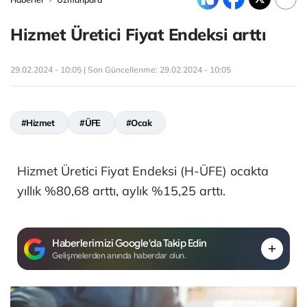
Hizmet Üretici Fiyat Endeksi arttı
29.02.2024 - 10:05 | Son Güncellenme:
29.02.2024 - 10:05
#Hizmet
#ÜFE
#Ocak
Hizmet Üretici Fiyat Endeksi (H-ÜFE) ocakta
yıllık %80,68 arttı, aylık %15,25 arttı.
Haberlerimizi Google'da Takip Edin
Gelişmelerden anında haberdar olun.