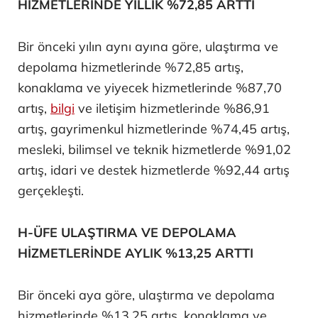
HİZMETLERİNDE YILLIK %72,85 ARTTI
Bir önceki yılın aynı ayına göre, ulaştırma ve
depolama hizmetlerinde %72,85 artış,
konaklama ve yiyecek hizmetlerinde %87,70
artış,
bilgi
ve iletişim hizmetlerinde %86,91
artış, gayrimenkul hizmetlerinde %74,45 artış,
mesleki, bilimsel ve teknik hizmetlerde %91,02
artış, idari ve destek hizmetlerde %92,44 artış
gerçekleşti.
H-ÜFE ULAŞTIRMA VE DEPOLAMA
HİZMETLERİNDE AYLIK %13,25 ARTTI
Bir önceki aya göre, ulaştırma ve depolama
hizmetlerinde %13,25 artış, konaklama ve