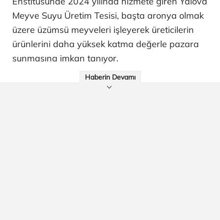
Enstitüsünde 2024 yılında hizmete giren Yalova
Meyve Suyu Üretim Tesisi, başta aronya olmak
üzere üzümsü meyveleri işleyerek üreticilerin
ürünlerini daha yüksek katma değerle pazara
sunmasına imkan tanıyor.
Haberin Devamı