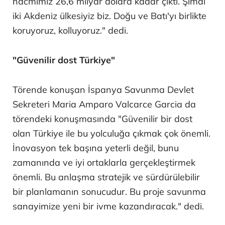
hacmimiz 26,6 milyar dolara kadar çıktı. Şimdi
iki Akdeniz ülkesiyiz biz. Doğu ve Batı'yı birlikte
koruyoruz, kolluyoruz." dedi.
"Güvenilir dost Türkiye"
Törende konuşan İspanya Savunma Devlet
Sekreteri Maria Amparo Valcarce Garcia da
törendeki konuşmasında "Güvenilir bir dost
olan Türkiye ile bu yolculuğa çıkmak çok önemli.
İnovasyon tek başına yeterli değil, bunu
zamanında ve iyi ortaklarla gerçekleştirmek
önemli. Bu anlaşma stratejik ve sürdürülebilir
bir planlamanın sonucudur. Bu proje savunma
sanayimize yeni bir ivme kazandıracak." dedi.