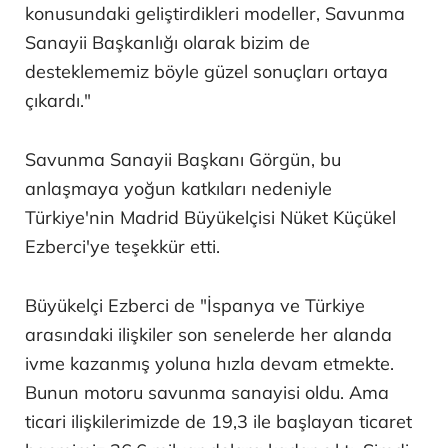
konusundaki geliştirdikleri modeller, Savunma
Sanayii Başkanlığı olarak bizim de
desteklememiz böyle güzel sonuçları ortaya
çıkardı."
Savunma Sanayii Başkanı Görgün, bu
anlaşmaya yoğun katkıları nedeniyle
Türkiye'nin Madrid Büyükelçisi Nüket Küçükel
Ezberci'ye teşekkür etti.
Büyükelçi Ezberci de "İspanya ve Türkiye
arasındaki ilişkiler son senelerde her alanda
ivme kazanmış yoluna hızla devam etmekte.
Bunun motoru savunma sanayisi oldu. Ama
ticari ilişkilerimizde de 19,3 ile başlayan ticaret