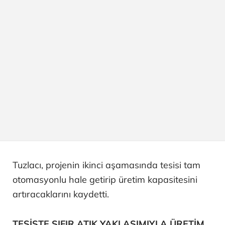
Tuzlacı, projenin ikinci aşamasında tesisi tam
otomasyonlu hale getirip üretim kapasitesini
artıracaklarını kaydetti.
TESİSTE SIFIR ATIK YAKLAŞIMIYLA ÜRETİM