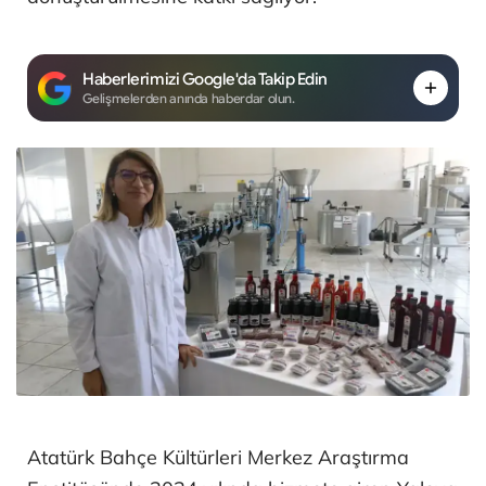
Haberlerimizi Google'da Takip Edin
Gelişmelerden anında haberdar olun.
Atatürk Bahçe Kültürleri Merkez Araştırma