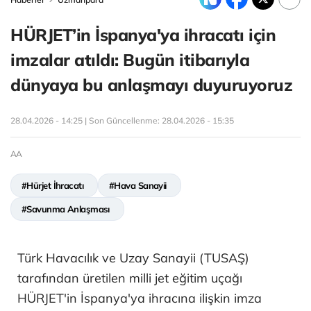
HÜRJET’in İspanya'ya ihracatı için
imzalar atıldı: Bugün itibarıyla
dünyaya bu anlaşmayı duyuruyoruz
28.04.2026 - 14:25 | Son Güncellenme:
28.04.2026 - 15:35
AA
#Hürjet İhracatı
#Hava Sanayii
#Savunma Anlaşması
Türk Havacılık ve Uzay Sanayii (TUSAŞ)
tarafından üretilen milli jet eğitim uçağı
HÜRJET'in İspanya'ya ihracına ilişkin imza