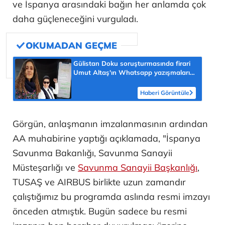
ve İspanya arasındaki bağın her anlamda çok
daha güçleneceğini vurguladı.
Gülistan Doku soruşturmasında firari
Umut Altaş'ın Whatsapp yazışmaları:
Öteceğim lan her şeyi
Haberi Görüntüle
Görgün, anlaşmanın imzalanmasının ardından
AA muhabirine yaptığı açıklamada, "İspanya
Savunma Bakanlığı, Savunma Sanayii
Müsteşarlığı ve
Savunma Sanayii Başkanlığı
,
TUSAŞ ve AIRBUS birlikte uzun zamandır
çalıştığımız bu programda aslında resmi imzayı
önceden atmıştık. Bugün sadece bu resmi