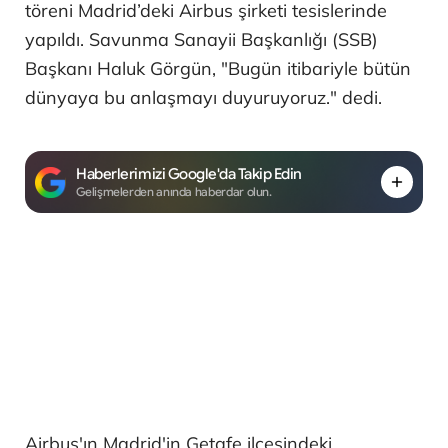
töreni Madrid’deki Airbus şirketi tesislerinde
yapıldı. Savunma Sanayii Başkanlığı (SSB)
Başkanı Haluk Görgün, "Bugün itibariyle bütün
dünyaya bu anlaşmayı duyuruyoruz." dedi.
Haberlerimizi Google'da Takip Edin
Gelişmelerden anında haberdar olun.
Airbus'ın Madrid'in Getafe ilçesindeki