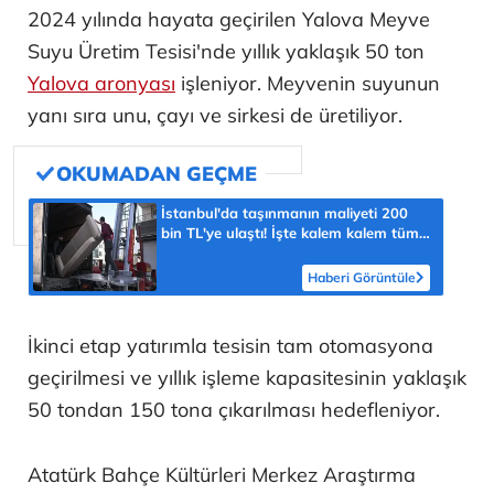
2024 yılında hayata geçirilen Yalova Meyve
Suyu Üretim Tesisi'nde yıllık yaklaşık 50 ton
Yalova aronyası
işleniyor. Meyvenin suyunun
yanı sıra unu, çayı ve sirkesi de üretiliyor.
İstanbul'da taşınmanın maliyeti 200
bin TL'ye ulaştı! İşte kalem kalem tüm
masraflar
Haberi Görüntüle
İkinci etap yatırımla tesisin tam otomasyona
geçirilmesi ve yıllık işleme kapasitesinin yaklaşık
50 tondan 150 tona çıkarılması hedefleniyor.
Atatürk Bahçe Kültürleri Merkez Araştırma