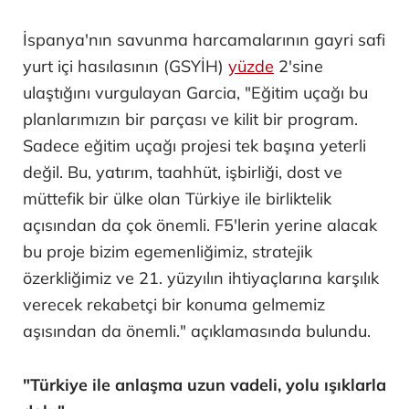
İspanya'nın savunma harcamalarının gayri safi
yurt içi hasılasının (GSYİH)
yüzde
2'sine
ulaştığını vurgulayan Garcia, "Eğitim uçağı bu
planlarımızın bir parçası ve kilit bir program.
Sadece eğitim uçağı projesi tek başına yeterli
değil. Bu, yatırım, taahhüt, işbirliği, dost ve
müttefik bir ülke olan Türkiye ile birliktelik
açısından da çok önemli. F5'lerin yerine alacak
bu proje bizim egemenliğimiz, stratejik
özerkliğimiz ve 21. yüzyılın ihtiyaçlarına karşılık
verecek rekabetçi bir konuma gelmemiz
aşısından da önemli." açıklamasında bulundu.
"Türkiye ile anlaşma uzun vadeli, yolu ışıklarla