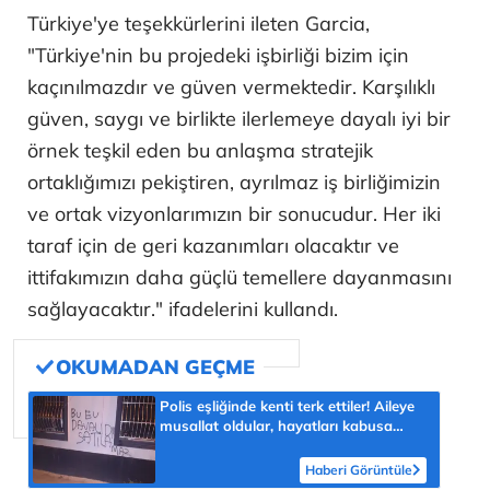
Türkiye'ye teşekkürlerini ileten Garcia,
"Türkiye'nin bu projedeki işbirliği bizim için
kaçınılmazdır ve güven vermektedir. Karşılıklı
güven, saygı ve birlikte ilerlemeye dayalı iyi bir
örnek teşkil eden bu anlaşma stratejik
ortaklığımızı pekiştiren, ayrılmaz iş birliğimizin
ve ortak vizyonlarımızın bir sonucudur. Her iki
taraf için de geri kazanımları olacaktır ve
ittifakımızın daha güçlü temellere dayanmasını
sağlayacaktır." ifadelerini kullandı.
Polis eşliğinde kenti terk ettiler! Aileye
musallat oldular, hayatları kabusa
döndü: 100 dev diyet
Haberi Görüntüle