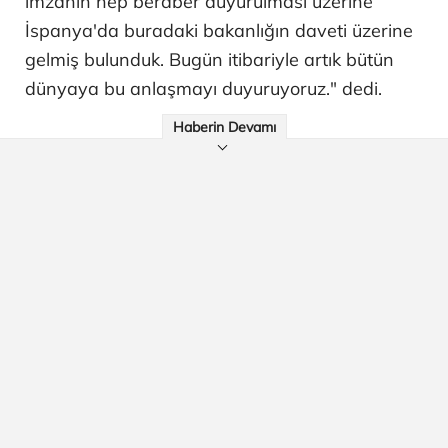
imzanın hep beraber duyurulması üzerine
İspanya'da buradaki bakanlığın daveti üzerine
gelmiş bulunduk. Bugün itibariyle artık bütün
dünyaya bu anlaşmayı duyuruyoruz." dedi.
Haberin Devamı