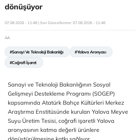
dönüşüyor
07.08.2026 - 11:48 | Son Güncellenme:
07.08.2026 - 11:48
AA
#Sanayi Ve Teknoloji Bakanlığı
#Yalova Aronyası
#Coğrafi İşaret
Sanayi ve Teknoloji Bakanlığının Sosyal
Gelişmeyi Destekleme Programı (SOGEP)
kapsamında Atatürk Bahçe Kültürleri Merkez
Araştırma Enstitüsünde kurulan Yalova Meyve
Suyu Üretim Tesisi, coğrafi işaretli Yalova
aronyasının katma değerli ürünlere
dönüştürülmesine katkı sağlıyor.