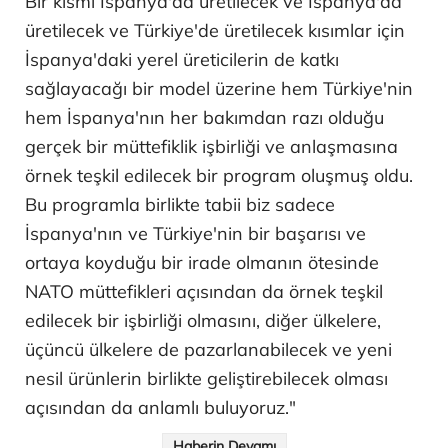
Bir kısmı İspanya'da üretilecek ve İspanya'da
üretilecek ve Türkiye'de üretilecek kısımlar için
İspanya'daki yerel üreticilerin de katkı
sağlayacağı bir model üzerine hem Türkiye'nin
hem İspanya'nın her bakımdan razı olduğu
gerçek bir müttefiklik işbirliği ve anlaşmasına
örnek teşkil edilecek bir program oluşmuş oldu.
Bu programla birlikte tabii biz sadece
İspanya'nın ve Türkiye'nin bir başarısı ve
ortaya koyduğu bir irade olmanın ötesinde
NATO müttefikleri açısından da örnek teşkil
edilecek bir işbirliği olmasını, diğer ülkelere,
üçüncü ülkelere de pazarlanabilecek ve yeni
nesil ürünlerin birlikte geliştirebilecek olması
açısından da anlamlı buluyoruz."
Haberin Devamı