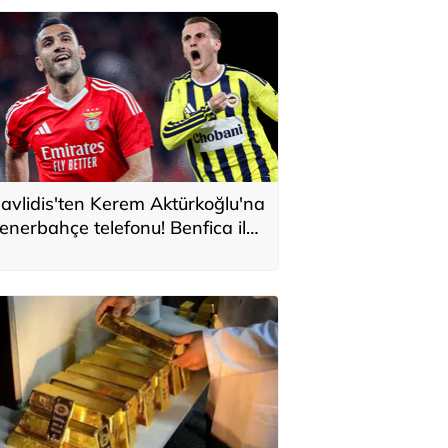
avlidis'ten Kerem Aktürkoğlu'na
enerbahçe telefonu! Benfica ile
onservis pazarlığı