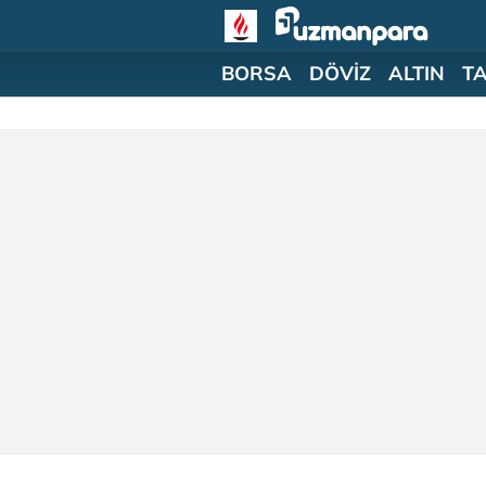
BORSA
DÖVİZ
ALTIN
T