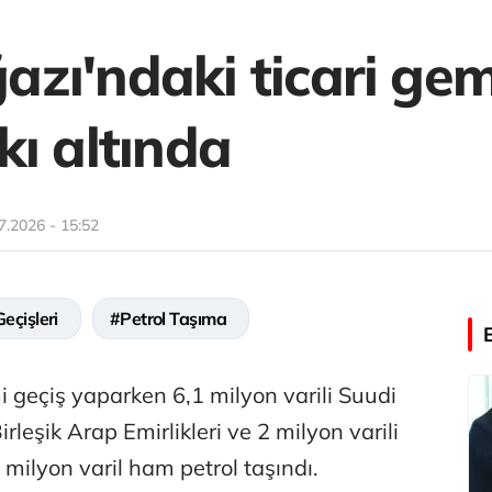
ı'ndaki ticari gemi
kı altında
7.2026 - 15:52
eçişleri
#Petrol Taşıma
 geçiş yaparken 6,1 milyon varili Suudi
irleşik Arap Emirlikleri ve 2 milyon varili
milyon varil ham petrol taşındı.