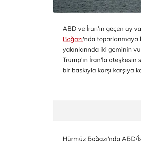
ABD ve İran'ın geçen ay v
Boğazı
'nda toparlanmaya
yakınlarında iki geminin 
Trump'ın İran'la ateşkesin 
bir baskıyla karşı karşıya ka
Hürmüz Boğazı'nda ABD/İsr