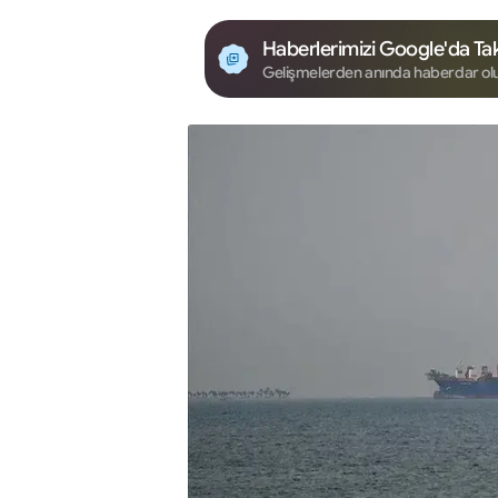
Haberlerimizi Google'da Tak
Gelişmelerden anında haberdar ol