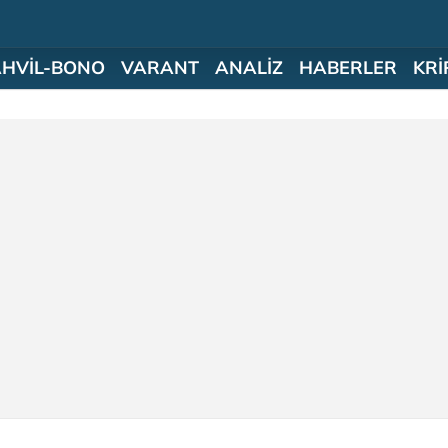
AHVİL-BONO
VARANT
ANALİZ
HABERLER
KRİ