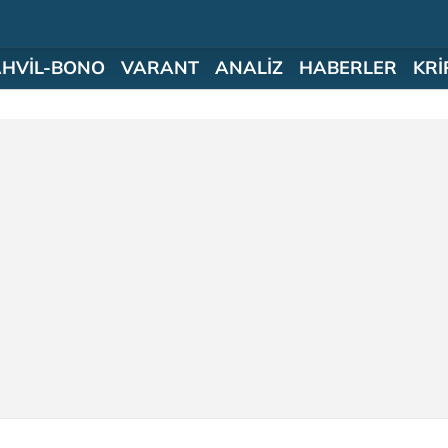
AHVİL-BONO
VARANT
ANALİZ
HABERLER
KRİ