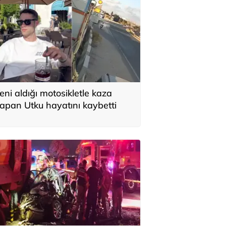
eni aldığı motosikletle kaza
apan Utku hayatını kaybetti