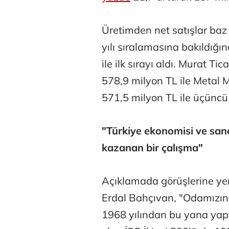
Üretimden net satışlar baz
yılı sıralamasına bakıldığı
ile ilk sırayı aldı. Murat Ti
578,9 milyon TL ile Metal 
571,5 milyon TL ile üçüncü
"Türkiye ekonomisi ve san
kazanan bir çalışma"
Açıklamada görüşlerine yer
Erdal Bahçıvan, "Odamızın 
1968 yılından bu yana yapt