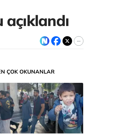
u açıklandı
EN ÇOK OKUNANLAR