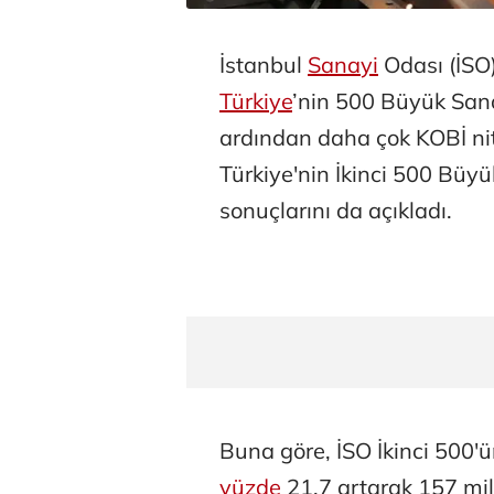
İstanbul
Sanayi
Odası (İSO)
Türkiye
’nin 500 Büyük San
ardından daha çok KOBİ nit
Türkiye'nin İkinci 500 Büy
sonuçlarını da açıkladı.
Buna göre, İSO İkinci 500'ü
yüzde
21,7 artarak 157 mil