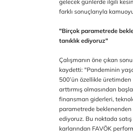
gelecek günlerde ilgili kesi
farklı sonuçlarıyla kamuoyu
"Birçok parametrede bekle
tanıklık ediyoruz"
Çalışmanın öne çıkan sonu
kaydetti: "Pandeminin yaşan
500’ün özellikle üretimden 
arttırmış olmasından başlay
finansman giderleri, teknol
parametrede beklenenden pa
ediyoruz. Bu noktada satış k
karlarından FAVÖK performa