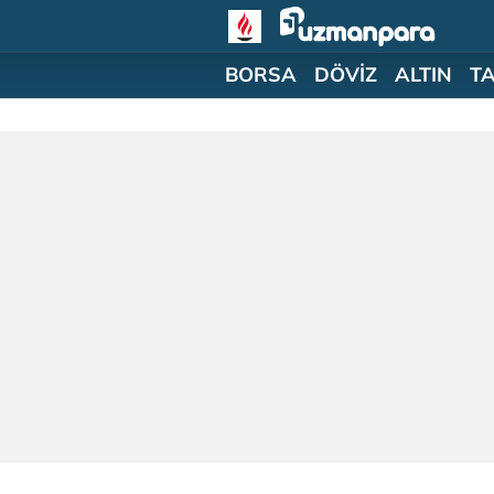
BORSA
DÖVİZ
ALTIN
T