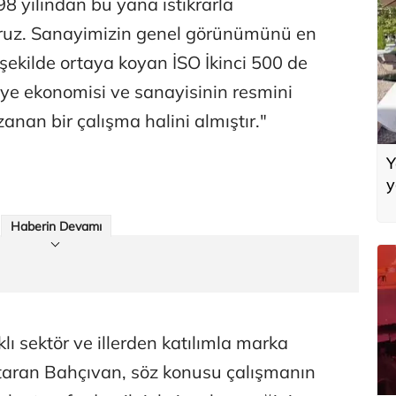
98 yılından bu yana istikrarla
uz. Sanayimizin genel görünümünü en
şekilde ortaya koyan İSO İkinci 500 de
kiye ekonomisi ve sanayisinin resmini
an bir çalışma halini almıştır."
Y
y
Haberin Devamı
klı sektör ve illerden katılımla marka
ktaran Bahçıvan, söz konusu çalışmanın