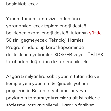
başlatılabilecek.
Yatırım tamamlama vizesinden önce
yararlanılabilecek toplam enerji desteği,
belirlenen azami enerji desteği tutarının
yüzde
50'sini geçmeyecek. Teknoloji Hamlesi
Programı'nda olup karar kapsamında
desteklenen yatırımlar, KOSGEB veya TÜBİTAK
tarafından doğrudan desteklenebilecek.
Asgari 5 milyar lira sabit yatırım tutarında ve
komple yeni yatırım niteliğindeki yatırım
projelerinde Bakanlık, yatırımcılar veya
paylarının tamamı yatırımcılara ait iştiraklerle
sözleşme imzalayabilecek. Kararın faaliyet