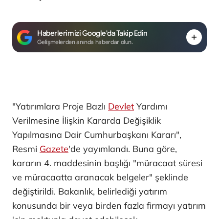
Haberlerimizi Google'da Takip Edin
Gelişmelerden anında haberdar olun.
"Yatırımlara Proje Bazlı
Devlet
Yardımı
Verilmesine İlişkin Kararda Değişiklik
Yapılmasına Dair Cumhurbaşkanı Kararı",
Resmi
Gazete
'de yayımlandı. Buna göre,
kararın 4. maddesinin başlığı "müracaat süresi
ve müracaatta aranacak belgeler" şeklinde
değiştirildi. Bakanlık, belirlediği yatırım
konusunda bir veya birden fazla firmayı yatırım