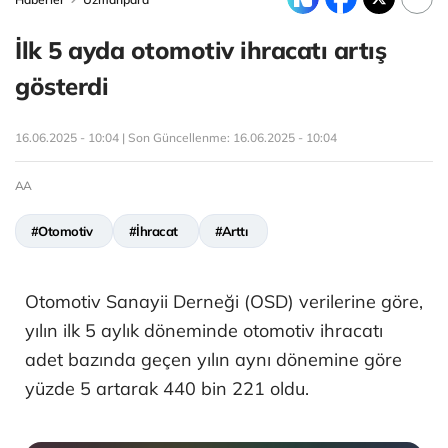
İlk 5 ayda otomotiv ihracatı artış
gösterdi
16.06.2025 - 10:04 | Son Güncellenme:
16.06.2025 - 10:04
AA
#Otomotiv
#İhracat
#Arttı
Otomotiv Sanayii Derneği (OSD) verilerine göre,
yılın ilk 5 aylık döneminde otomotiv ihracatı
adet bazında geçen yılın aynı dönemine göre
yüzde 5 artarak 440 bin 221 oldu.