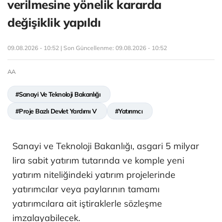
verilmesine yönelik kararda
değişiklik yapıldı
09.08.2026 - 10:52 | Son Güncellenme:
09.08.2026 - 10:52
AA
#Sanayi Ve Teknoloji Bakanlığı
#Proje Bazlı Devlet Yardımı V
#Yatırımcı
Sanayi ve Teknoloji Bakanlığı, asgari 5 milyar
lira sabit yatırım tutarında ve komple yeni
yatırım niteliğindeki yatırım projelerinde
yatırımcılar veya paylarının tamamı
yatırımcılara ait iştiraklerle sözleşme
imzalayabilecek.