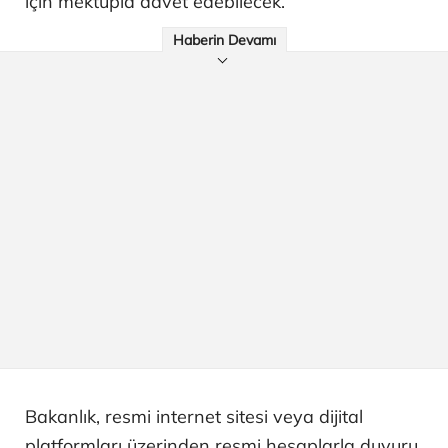
için mektupla davet edebilecek.
Haberin Devamı
Bakanlık, resmi internet sitesi veya dijital
platformları üzerinden resmi hesaplarla duyuru