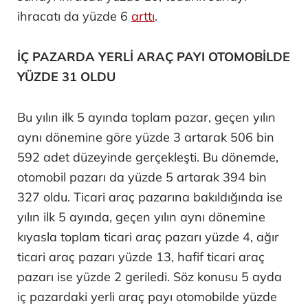
ihracatı da yüzde 6
arttı
.
İÇ PAZARDA YERLİ ARAÇ PAYI OTOMOBİLDE
YÜZDE 31 OLDU
Bu yılın ilk 5 ayında toplam pazar, geçen yılın
aynı dönemine göre yüzde 3 artarak 506 bin
592 adet düzeyinde gerçekleşti. Bu dönemde,
otomobil pazarı da yüzde 5 artarak 394 bin
327 oldu. Ticari araç pazarına bakıldığında ise
yılın ilk 5 ayında, geçen yılın aynı dönemine
kıyasla toplam ticari araç pazarı yüzde 4, ağır
ticari araç pazarı yüzde 13, hafif ticari araç
pazarı ise yüzde 2 geriledi. Söz konusu 5 ayda
iç pazardaki yerli araç payı otomobilde yüzde