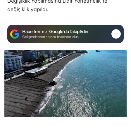
Değişiklik Yapılmasına Dair Yönetmelik”te
değişiklik yapıldı.
Haberlerimizi Google'da Takip Edin
Gelişmelerden anında haberdar olun.