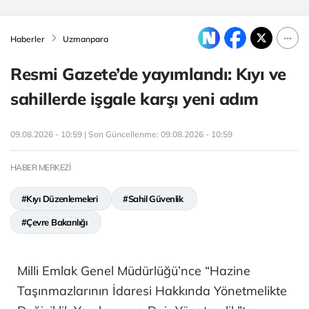
Haberler
Uzmanpara
Resmi Gazete’de yayımlandı: Kıyı ve
sahillerde işgale karşı yeni adım
09.08.2026 - 10:59 | Son Güncellenme:
09.08.2026 - 10:59
HABER MERKEZİ
#Kıyı Düzenlemeleri
#Sahil Güvenlik
#Çevre Bakanlığı
Milli Emlak Genel Müdürlüğü’nce “Hazine
Taşınmazlarının İdaresi Hakkında Yönetmelikte