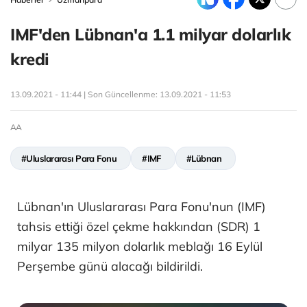
IMF'den Lübnan'a 1.1 milyar dolarlık
kredi
13.09.2021 - 11:44 | Son Güncellenme:
13.09.2021 - 11:53
AA
#Uluslararası Para Fonu
#IMF
#Lübnan
Lübnan'ın Uluslararası Para Fonu'nun (IMF)
tahsis ettiği özel çekme hakkından (SDR) 1
milyar 135 milyon dolarlık meblağı 16 Eylül
Perşembe günü alacağı bildirildi.