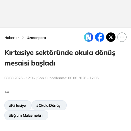
Haberler
Uzmanpara
Kırtasiye sektöründe okula dönüş
mesaisi başladı
08.08.2026 - 12:06 | Son Güncellenme:
08.08.2026 - 12:06
AA
#Kirtasiye
#Okula Dönüş
#Eğitim Malzemeleri