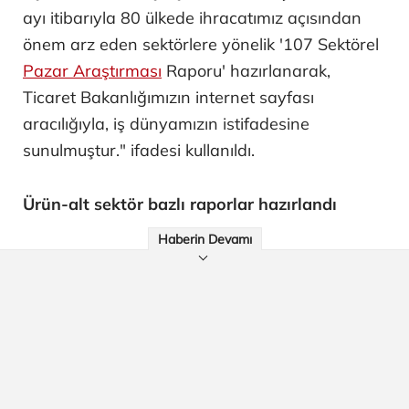
ayı itibarıyla 80 ülkede ihracatımız açısından
önem arz eden sektörlere yönelik '107 Sektörel
Pazar Araştırması
Raporu' hazırlanarak,
Ticaret Bakanlığımızın internet sayfası
aracılığıyla, iş dünyamızın istifadesine
sunulmuştur." ifadesi kullanıldı.
Ürün-alt sektör bazlı raporlar hazırlandı
Haberin Devamı