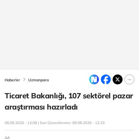
Haberler
Uzmanpara
Ticaret Bakanlığı, 107 sektörel pazar
araştırması hazırladı
08.08.2026 - 12:08 | Son Güncellenme:
08.08.2026 - 12:10
AA