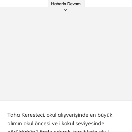
Haberin Devamı
Taha Keresteci, okul alışverişinde en büyük
alımın okul öncesi ve ilkokul seviyesinde
görüldüğünü ifade ederek, tercihlerin okul