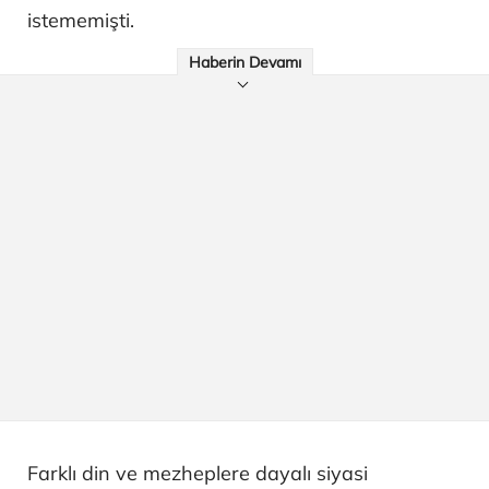
istememişti.
Haberin Devamı
Farklı din ve mezheplere dayalı siyasi