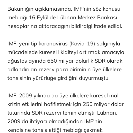
Bakanlığın açıklamasında, IMF'nin söz konusu
meblağı 16 Eylül'de Lübnan Merkez Bankası
hesaplarına aktaracağını bildirdiği ifade edildi.
IMF, yeni tip koronavirüs (Kovid-19) salgınıyla
mücadelede küresel likiditeyi artırmak amacıyla
ağustos ayında 650 milyar dolarlık SDR olarak
adlandırılan rezerv para biriminin üye ülkelere
tahsisinin yürürlüğe girdiğini duyurmuştu.
IMF, 2009 yılında da üye ülkelere küresel mali
krizin etkilerini hafifletmek için 250 milyar dolar
tutarında SDR rezervi temin etmişti. Lübnan,
2009'da ihtiyacı olmadığından IMF'nin
kendisine tahsis ettiği meblağı çekmek