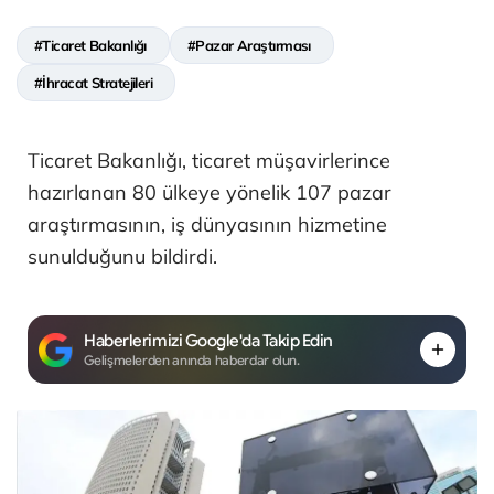
#Ticaret Bakanlığı
#Pazar Araştırması
#İhracat Stratejileri
Ticaret Bakanlığı, ticaret müşavirlerince
hazırlanan 80 ülkeye yönelik 107 pazar
araştırmasının, iş dünyasının hizmetine
sunulduğunu bildirdi.
Haberlerimizi Google'da Takip Edin
Gelişmelerden anında haberdar olun.