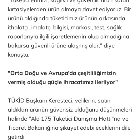
"Tüketicilerimizi, sağlıklı ve güvenilir ürün satan
kırtasiyelerden ürün almaya davet ediyoruz. Bir
ürünü aldığında tüketicimiz ürünün arkasında
ithalatçı, imalatçı bilgisi, markası, test, sağlık
raporlarıyla ilgili işaretlemenin olup olmadığına
bakarsa güvenli ürüne ulaşmış olur." diye
konuştu.
"Orta Doğu ve Avrupa'da çeşitliliğimizin
vermiş olduğu güçle ihracatımız ilerliyor"
TÜKİD Başkanı Keresteci, velilerin, satın
aldıkları ürünün güvensiz olduğunu düşünmeleri
halinde "Alo 175 Tüketici Danışma Hattı"na ve
Ticaret Bakanlığına şikayet edebileceklerini dile
getirdi.