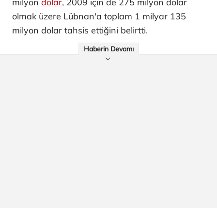
milyon
dolar
, 2009 için de 275 milyon dolar
olmak üzere Lübnan'a toplam 1 milyar 135
milyon dolar tahsis ettiğini belirtti.
Haberin Devamı