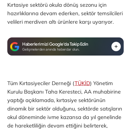
Kırtasiye sektörü okula dönüş sezonu için
hazırlıklarına devam ederken, sektör temsilcileri
velileri merdiven altı ürünlere karşı uyarıyor.
Haberlerimizi Google'da Takip Edin
Gelişmelerden anında haberdar olun.
Tüm Kırtasiyeciler Derneği (
TÜKİD
) Yönetim
Kurulu Başkanı Taha Keresteci, AA muhabirine
yaptığı açıklamada, kırtasiye sektörünün
dinamik bir sektör olduğunu, sektörde satışların
okul döneminde ivme kazansa da yıl genelinde
de hareketliliğin devam ettiğini belirterek,