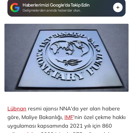
Haberlerimizi Google'da Takip Edin
Gelişmelerden anında haberdar olun.
Lübnan
resmi ajansı NNA'da yer alan habere
göre, Maliye Bakanlığı,
IMF
'nin özel çekme hakkı
uygulaması kapsamında 2021 yılı için 860