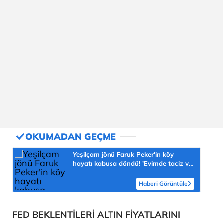
Yeşilçam jönü Faruk Peker'in köy
hayatı kabusa döndü! 'Evimde taciz ve
tehdit ediliyorum'
Haberi Görüntüle
FED BEKLENTİLERİ ALTIN FİYATLARINI