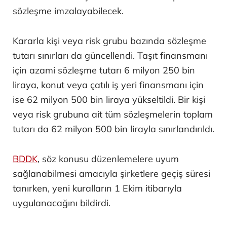
sözleşme imzalayabilecek.
Kararla kişi veya risk grubu bazında sözleşme
tutarı sınırları da güncellendi. Taşıt finansmanı
için azami sözleşme tutarı 6 milyon 250 bin
liraya, konut veya çatılı iş yeri finansmanı için
ise 62 milyon 500 bin liraya yükseltildi. Bir kişi
veya risk grubuna ait tüm sözleşmelerin toplam
tutarı da 62 milyon 500 bin lirayla sınırlandırıldı.
BDDK
, söz konusu düzenlemelere uyum
sağlanabilmesi amacıyla şirketlere geçiş süresi
tanırken, yeni kuralların 1 Ekim itibarıyla
uygulanacağını bildirdi.