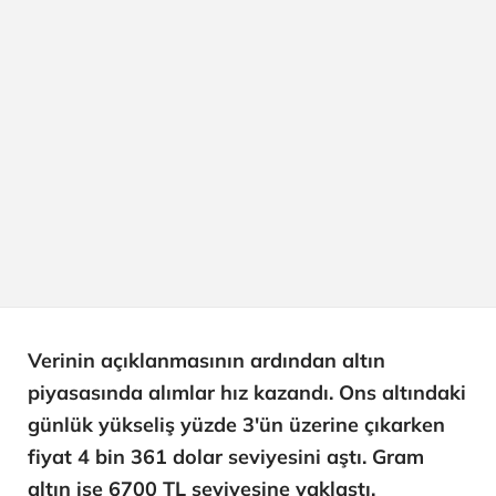
Verinin açıklanmasının ardından altın
piyasasında alımlar hız kazandı. Ons altındaki
günlük yükseliş yüzde 3'ün üzerine çıkarken
fiyat 4 bin 361 dolar seviyesini aştı. Gram
altın ise 6700 TL seviyesine yaklaştı.