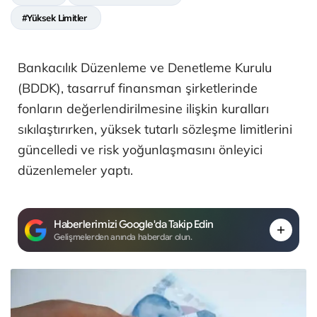
#Yüksek Limitler
Bankacılık Düzenleme ve Denetleme Kurulu
(BDDK), tasarruf finansman şirketlerinde
fonların değerlendirilmesine ilişkin kuralları
sıkılaştırırken, yüksek tutarlı sözleşme limitlerini
güncelledi ve risk yoğunlaşmasını önleyici
düzenlemeler yaptı.
Haberlerimizi Google'da Takip Edin
Gelişmelerden anında haberdar olun.