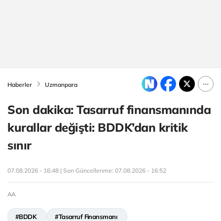
Haberler
Uzmanpara
Son dakika: Tasarruf finansmanında
kurallar değişti: BDDK’dan kritik
sınır
07.08.2026 - 16:48 | Son Güncellenme:
07.08.2026 - 16:52
AA
#BDDK
#Tasarruf Finansmanı