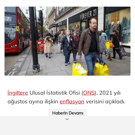
İngiltere
Ulusal İstatistik Ofisi (
ONS
), 2021 yılı
ağustos ayına ilişkin
enflasyon
verisini açıkladı.
Haberin Devamı