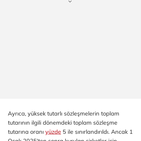
Ayrıca, yüksek tutarlı sözleşmelerin toplam
tutarının ilgili dönemdeki toplam sözleşme
tutarına oranı
yüzde
5 ile sınırlandırıldı. Ancak 1
Ocak 2025'ten sonra kurulan şirketler için