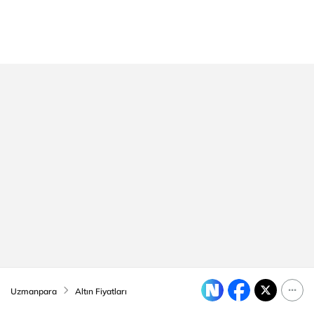
Uzmanpara
Altın Fiyatları