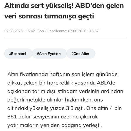
Altında sert yükseliş! ABD'den gelen
veri sonrası tırmanışa geçti
07.08.2026 - 15:42 | Son Güncellenme:
07.08.2026 - 15:57
#Ekonomi
#Altın Fiyatları
#Ons Altın
Altın fiyatlarında haftanın son işlem gününde
dikkat çeken bir hareketlilik yaşandı. ABD'de
açıklanan tarım dışı istihdam verisinin ardından
değerli metalde alımlar hızlanırken, ons
altındaki yükseliş yüzde 3'ü aştı. Ons altın 4 bin
361 dolar seviyesinin üzerine çıkarak
yatırımcıların yeniden odağına yerleşti.