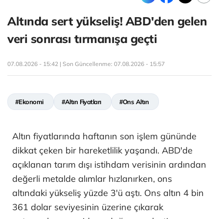
Altında sert yükseliş! ABD'den gelen
veri sonrası tırmanışa geçti
07.08.2026 - 15:42 | Son Güncellenme:
07.08.2026 - 15:57
#Ekonomi
#Altın Fiyatları
#Ons Altın
Altın fiyatlarında haftanın son işlem gününde
dikkat çeken bir hareketlilik yaşandı. ABD'de
açıklanan tarım dışı istihdam verisinin ardından
değerli metalde alımlar hızlanırken, ons
altındaki yükseliş yüzde 3'ü aştı. Ons altın 4 bin
361 dolar seviyesinin üzerine çıkarak