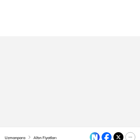
Uzmanpara
Altın Fiyatları