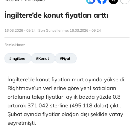
İngiltere’de konut fiyatları arttı
16.03.2026 - 09:24 | Son Güncellenme:
16.03.2026 - 09:24
Foreks Haber
#İngiltere
#Konut
#Fiyat
İngiltere’de konut fiyatları mart ayında yükseldi.
Rightmove’un verilerine göre yeni satıcıların
ortalama talep fiyatları aylık bazda yüzde 0,8
artarak 371.042 sterline (495.118 dolar) çıktı.
Şubat ayında fiyatlar olağan dışı şekilde yatay
seyretmişti.