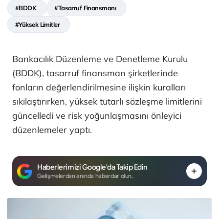
#BDDK
#Tasarruf Finansmanı
#Yüksek Limitler
Bankacılık Düzenleme ve Denetleme Kurulu
(BDDK), tasarruf finansman şirketlerinde
fonların değerlendirilmesine ilişkin kuralları
sıkılaştırırken, yüksek tutarlı sözleşme limitlerini
güncelledi ve risk yoğunlaşmasını önleyici
düzenlemeler yaptı.
Haberlerimizi Google'da Takip Edin
Gelişmelerden anında haberdar olun.