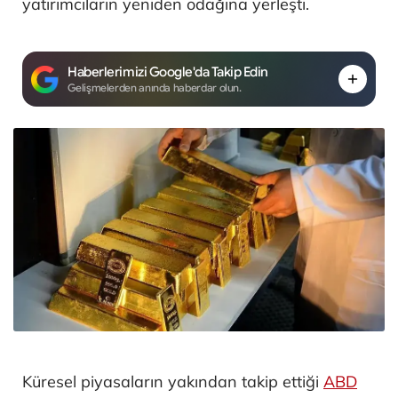
yatırımcıların yeniden odağına yerleşti.
Haberlerimizi Google'da Takip Edin
Gelişmelerden anında haberdar olun.
Küresel piyasaların yakından takip ettiği
ABD