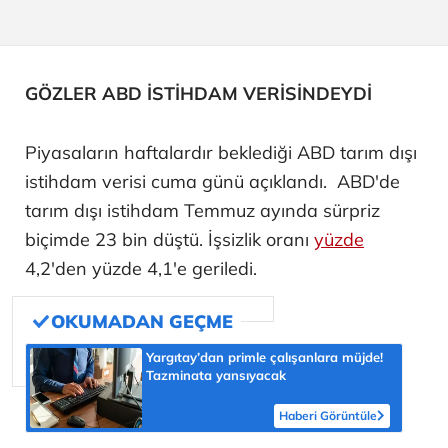
GÖZLER ABD İSTİHDAM VERİSİNDEYDİ
Piyasaların haftalardır beklediği ABD tarım dışı
istihdam verisi cuma günü açıklandı. ABD'de
tarım dışı istihdam Temmuz ayında sürpriz
biçimde 23 bin düştü. İşsizlik oranı
yüzde
4,2'den yüzde 4,1'e geriledi.
Yargıtay’dan primle çalışanlara müjde!
Tazminata yansıyacak
Haberi Görüntüle