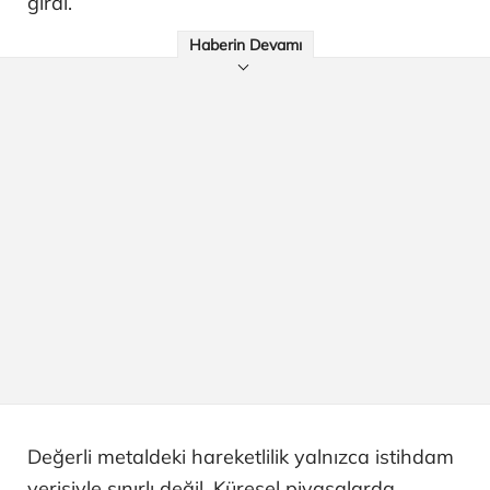
girdi.
Haberin Devamı
Değerli metaldeki hareketlilik yalnızca istihdam
verisiyle sınırlı değil. Küresel piyasalarda