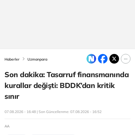
Haberler
Uzmanpara
Son dakika: Tasarruf finansmanında
kurallar değişti: BDDK’dan kritik
sınır
07.08.2026 - 16:48 | Son Güncellenme:
07.08.2026 - 16:52
AA