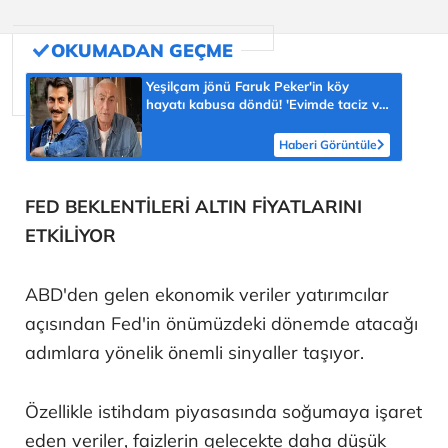
Yeşilçam jönü Faruk Peker'in köy
hayatı kabusa döndü! 'Evimde taciz ve
tehdit ediliyorum'
Haberi Görüntüle
FED BEKLENTİLERİ ALTIN FİYATLARINI
ETKİLİYOR
ABD'den gelen ekonomik veriler yatırımcılar
açısından Fed'in önümüzdeki dönemde atacağı
adımlara yönelik önemli sinyaller taşıyor.
Özellikle istihdam piyasasında soğumaya işaret
eden veriler, faizlerin gelecekte daha düşük