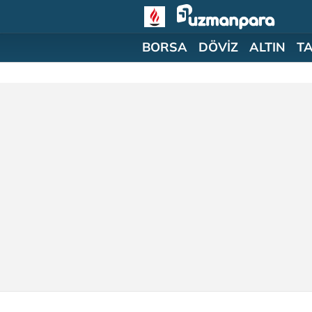
BORSA
DÖVİZ
ALTIN
T