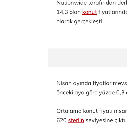
Nationwide tarafından der
14,3 olan
konut
fiyatlarınd
olarak gerçekleşti.
Nisan ayında fiyatlar mevsim
önceki aya göre yüzde 0,3 a
Ortalama konut fiyatı nisa
620
sterlin
seviyesine çıktı.