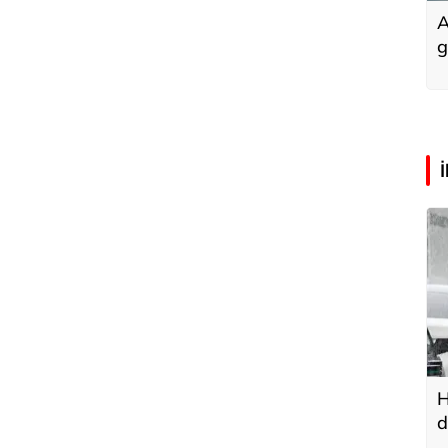
A
g
H
d
u