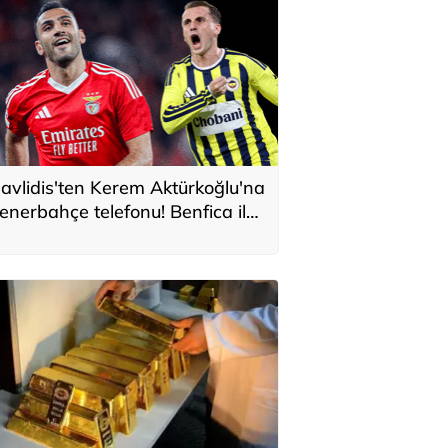
avlidis'ten Kerem Aktürkoğlu'na
enerbahçe telefonu! Benfica ile
onservis pazarlığı