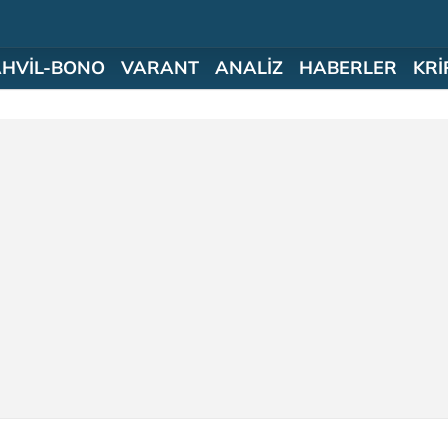
AHVİL-BONO
VARANT
ANALİZ
HABERLER
KRİ