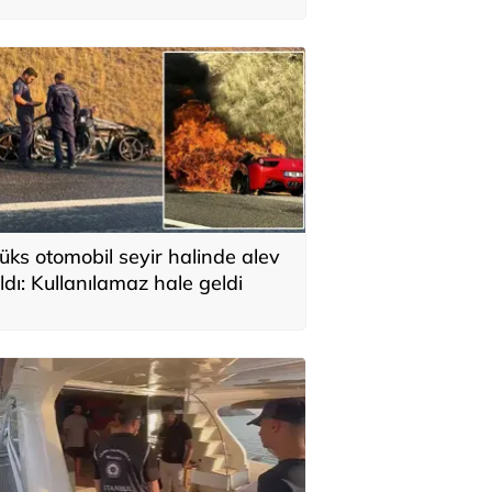
üks otomobil seyir halinde alev
ldı: Kullanılamaz hale geldi