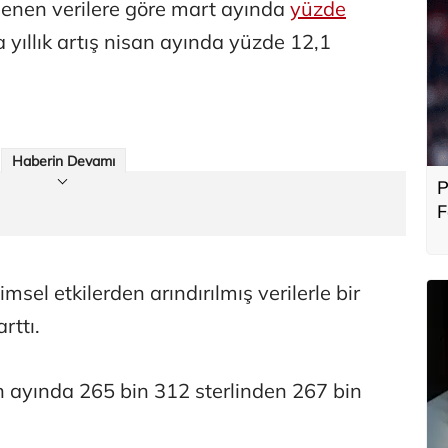
lenen verilere göre mart ayında
yüzde
a yıllık artış nisan ayında yüzde 12,1
Haberin Devamı
P
F
b
sel etkilerden arındırılmış verilerle bir
rttı.
n ayında 265 bin 312 sterlinden 267 bin