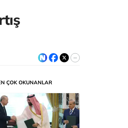
rtış
EN ÇOK OKUNANLAR