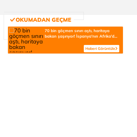
70 bin göçmen sınırı aştı, haritaya
bakan şaşırıyor! İspanya'nın Afrika'da
neden toprağı var?
Haberi Görüntüle