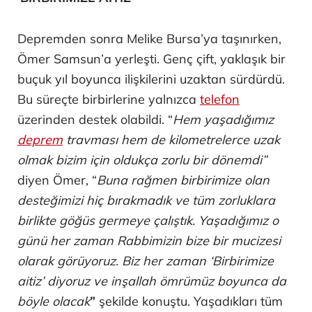
Depremden sonra Melike Bursa’ya taşınırken,
Ömer Samsun’a yerleşti. Genç çift, yaklaşık bir
buçuk yıl boyunca ilişkilerini uzaktan sürdürdü.
Bu süreçte birbirlerine yalnızca
telefon
üzerinden destek olabildi. “
Hem yaşadığımız
deprem
travması hem de kilometrelerce uzak
olmak bizim için oldukça zorlu bir dönemdi”
diyen Ömer, “
Buna rağmen birbirimize olan
desteğimizi hiç bırakmadık ve tüm zorluklara
birlikte göğüs germeye çalıştık. Yaşadığımız o
günü her zaman Rabbimizin bize bir mucizesi
olarak görüyoruz. Biz her zaman ‘Birbirimize
aitiz’ diyoruz ve inşallah ömrümüz boyunca da
böyle olacak
”
şekilde konuştu. Yaşadıkları tüm