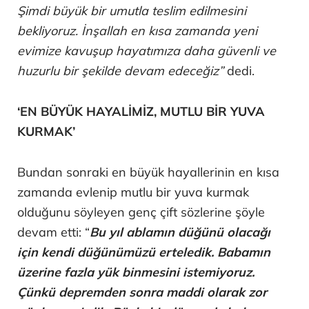
Şimdi büyük bir umutla teslim edilmesini
bekliyoruz. İnşallah en kısa zamanda yeni
evimize kavuşup hayatımıza daha güvenli ve
huzurlu bir şekilde devam edeceğiz”
dedi.
‘EN BÜYÜK HAYALİMİZ, MUTLU BİR YUVA
KURMAK’
Bundan sonraki en büyük hayallerinin en kısa
zamanda evlenip mutlu bir yuva kurmak
olduğunu söyleyen genç çift sözlerine şöyle
devam etti: “
Bu yıl ablamın düğünü olacağı
için kendi düğünümüzü erteledik. Babamın
üzerine fazla yük binmesini istemiyoruz.
Çünkü depremden sonra maddi olarak zor