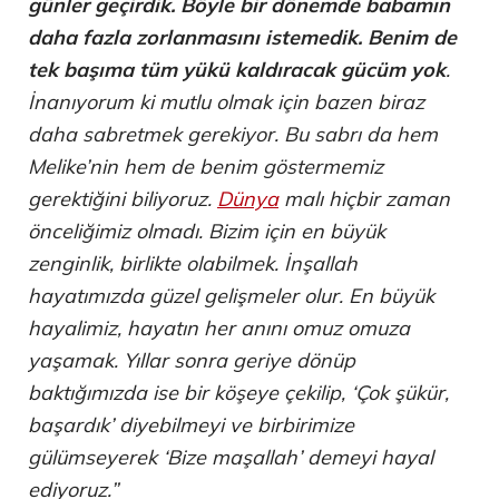
günler geçirdik. Böyle bir dönemde babamın
daha fazla zorlanmasını istemedik. Benim de
tek başıma tüm yükü kaldıracak gücüm yok
.
İnanıyorum ki mutlu olmak için bazen biraz
daha sabretmek gerekiyor. Bu sabrı da hem
Melike’nin hem de benim göstermemiz
gerektiğini biliyoruz.
Dünya
malı hiçbir zaman
önceliğimiz olmadı. Bizim için en büyük
zenginlik, birlikte olabilmek. İnşallah
hayatımızda güzel gelişmeler olur. En büyük
hayalimiz, hayatın her anını omuz omuza
yaşamak. Yıllar sonra geriye dönüp
baktığımızda ise bir köşeye çekilip, ‘Çok şükür,
başardık’ diyebilmeyi ve birbirimize
gülümseyerek ‘Bize maşallah’ demeyi hayal
ediyoruz.”