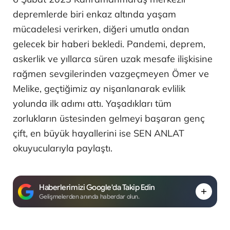
depremlerde biri enkaz altında yaşam
mücadelesi verirken, diğeri umutla ondan
gelecek bir haberi bekledi. Pandemi, deprem,
askerlik ve yıllarca süren uzak mesafe ilişkisine
rağmen sevgilerinden vazgeçmeyen Ömer ve
Melike, geçtiğimiz ay nişanlanarak evlilik
yolunda ilk adımı attı. Yaşadıkları tüm
zorlukların üstesinden gelmeyi başaran genç
çift, en büyük hayallerini ise SEN ANLAT
okuyucularıyla paylaştı.
Haberlerimizi Google'da Takip Edin
Gelişmelerden anında haberdar olun.