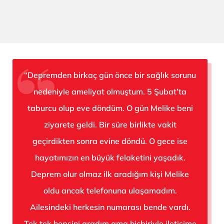
“Depremden birkaç gün önce bir sağlık sorunu
nedeniyle ameliyat olmuştum. 5 Şubat’ta
taburcu olup eve döndüm. O gün Melike beni
ziyarete geldi. Bir süre birlikte vakit
geçirdikten sonra evine döndü. O gece ise
hayatımızın en büyük felaketini yaşadık.
Deprem olur olmaz ilk aradığım kişi Melike
oldu ancak telefonuna ulaşamadım.
Ailesindeki herkesin numarası bende vardı.
Tek tek hepsini aradım ama hiçbiriyle iletişime