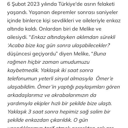
6 Şubat 2023 yılında Türkiye'de asrın felaketi
yaşandı. Yaşanan depremler sonrası saniyeler
içinde binlerce kişi sevdikleri ve aileleriyle enkaz
altında kaldı. Onlardan biri de Melike ve
ailesiydi. “
Enkaz altındayken aklımdan sürekli
‘Acaba bize kaç gün sonra ulaşabilecekler?
’
düşüncesi geçiyordu” diyen Melike, “
Buna
rağmen hiçbir zaman umudumuzu
kaybetmedik. Yaklaşık iki saat sonra
telefonumun yeterli sinyal almasıyla Ömer’e
ulaşabildim. Ömer’in yaptığı paylaşımları gören
arkadaşlarımız ve akrabalarımızın da
yardımıyla ekipler hızlı bir şekilde bize ulaştı.
Yaklaşık 3 saat sonra hepimiz sağ salim bir
şekilde enkazdan çıkarıldık. O gün