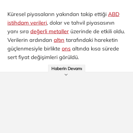
Küresel piyasaların yakından takip ettiği
ABD
istihdam verileri
, dolar ve tahvil piyasasının
yanı sıra
değerli metaller
üzerinde de etkili oldu.
Verilerin ardından
altın
tarafındaki hareketin
güçlenmesiyle birlikte
ons
altında kısa sürede
sert fiyat değişimleri görüldü.
Haberin Devamı