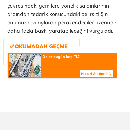
çevresindeki gemilere yönelik saldırılarının
ardından tedarik konusundaki belirsizliğin
önümüzdeki aylarda perakendeciler üzerinde
daha fazla baskı yaratabileceğini vurguladı.
Dolar bugün kaç TL?
Haberi Görüntüle