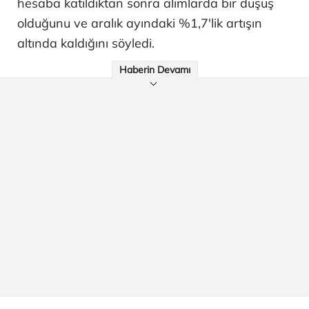
hesaba katıldıktan sonra alımlarda bir düşüş
olduğunu ve aralık ayındaki %1,7'lik artışın
altında kaldığını söyledi.
Haberin Devamı