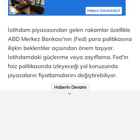
Haberi Görüntüle
İstihdam piyasasından gelen rakamlar özellikle
ABD Merkez Bankası'nın (Fed) para politikasına
ilişkin beklentiler açısından önem taşıyor.
İstihdamdaki güçlenme veya zayıflama, Fed'in
faiz politikasında izleyeceği yol konusunda
piyasaların fiyatlamalarını değiştirebiliyor.
Haberin Devamı