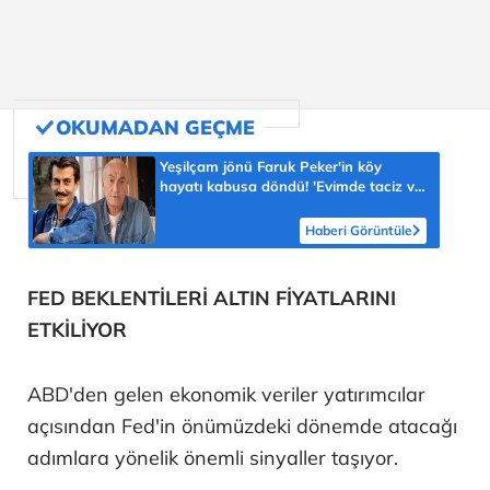
Yeşilçam jönü Faruk Peker'in köy
hayatı kabusa döndü! 'Evimde taciz ve
tehdit ediliyorum'
Haberi Görüntüle
FED BEKLENTİLERİ ALTIN FİYATLARINI
ETKİLİYOR
ABD'den gelen ekonomik veriler yatırımcılar
açısından Fed'in önümüzdeki dönemde atacağı
adımlara yönelik önemli sinyaller taşıyor.