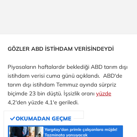
GÖZLER ABD İSTİHDAM VERİSİNDEYDİ
Piyasaların haftalardır beklediği ABD tarım dışı
istihdam verisi cuma günü açıklandı. ABD'de
tarım dışı istihdam Temmuz ayında sürpriz
biçimde 23 bin düştü. İşsizlik oranı
yüzde
4,2'den yüzde 4,1'e geriledi.
Yargıtay’dan primle çalışanlara müjde!
Tazminata yansıyacak