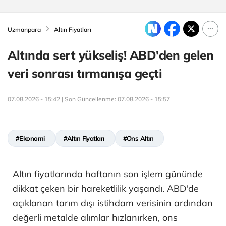
Uzmanpara
Altın Fiyatları
Altında sert yükseliş! ABD'den gelen
veri sonrası tırmanışa geçti
07.08.2026 - 15:42 | Son Güncellenme:
07.08.2026 - 15:57
#Ekonomi
#Altın Fiyatları
#Ons Altın
Altın fiyatlarında haftanın son işlem gününde
dikkat çeken bir hareketlilik yaşandı. ABD'de
açıklanan tarım dışı istihdam verisinin ardından
değerli metalde alımlar hızlanırken, ons