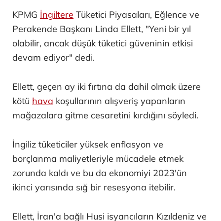
KPMG
İngiltere
Tüketici Piyasaları, Eğlence ve
Perakende Başkanı Linda Ellett, "Yeni bir yıl
olabilir, ancak düşük tüketici güveninin etkisi
devam ediyor" dedi.
Ellett, geçen ay iki fırtına da dahil olmak üzere
kötü
hava
koşullarının alışveriş yapanların
mağazalara gitme cesaretini kırdığını söyledi.
İngiliz tüketiciler yüksek enflasyon ve
borçlanma maliyetleriyle mücadele etmek
zorunda kaldı ve bu da ekonomiyi 2023'ün
ikinci yarısında sığ bir resesyona itebilir.
Ellett, İran'a bağlı Husi isyancıların Kızıldeniz ve