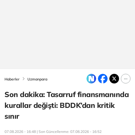
Haberler
Uzmanpara
Son dakika: Tasarruf finansmanında
kurallar değişti: BDDK’dan kritik
sınır
07.08.2026 - 16:48 | Son Güncellenme:
07.08.2026 - 16:52