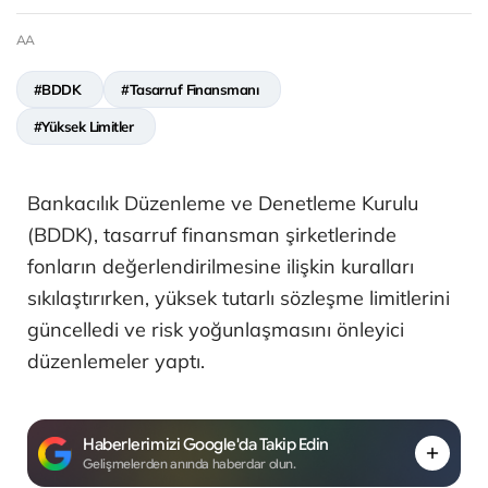
AA
#BDDK
#Tasarruf Finansmanı
#Yüksek Limitler
Bankacılık Düzenleme ve Denetleme Kurulu
(BDDK), tasarruf finansman şirketlerinde
fonların değerlendirilmesine ilişkin kuralları
sıkılaştırırken, yüksek tutarlı sözleşme limitlerini
güncelledi ve risk yoğunlaşmasını önleyici
düzenlemeler yaptı.
Haberlerimizi Google'da Takip Edin
Gelişmelerden anında haberdar olun.