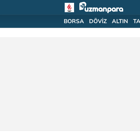
BORSA
DÖVİZ
ALTIN
T