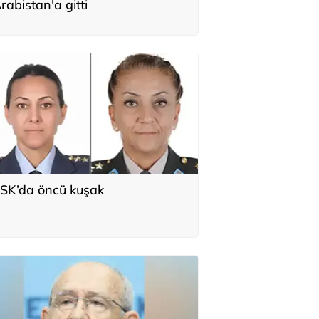
rabistan'a gitti
SK’da öncü kuşak