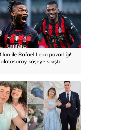
ilan ile Rafael Leao pazarlığı!
alatasaray köşeye sıkıştı