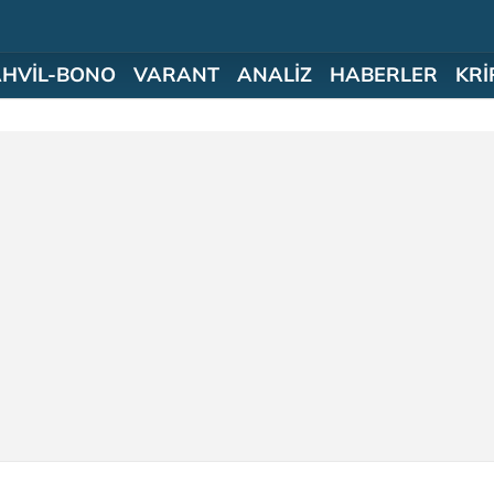
AHVİL-BONO
VARANT
ANALİZ
HABERLER
KRİ