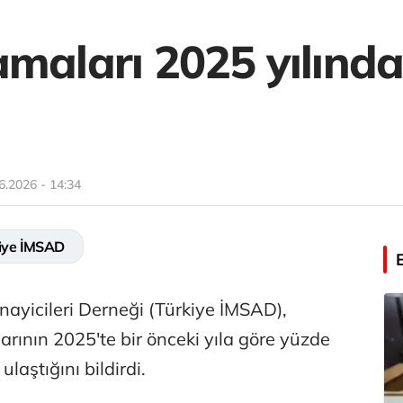
maları 2025 yılında 
6.2026 - 14:34
iye İMSAD
ayicileri Derneği (Türkiye İMSAD),
arının 2025'te bir önceki yıla göre yüzde
ulaştığını bildirdi.