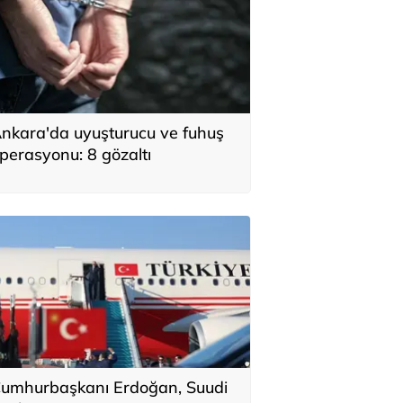
nkara'da uyuşturucu ve fuhuş
perasyonu: 8 gözaltı
umhurbaşkanı Erdoğan, Suudi