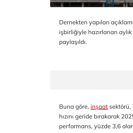
Dernekten yapılan açıkla
işbirliğiyle hazırlanan ayl
paylaşıldı.
Buna göre,
inşaat
sektörü,
hızını geride bırakarak 202
performans, yüzde 3,6 ola