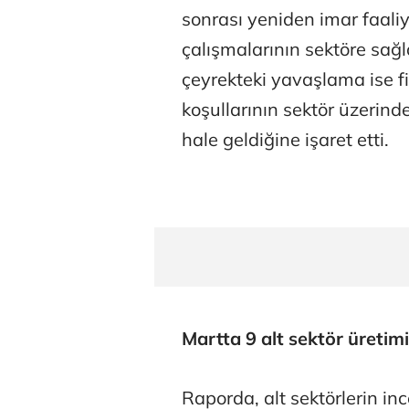
sonrası yeniden imar faali
çalışmalarının sektöre sağ
çeyrekteki yavaşlama ise f
koşullarının sektör üzerindek
hale geldiğine işaret etti.
Martta 9 alt sektör üretimi
Raporda, alt sektörlerin i