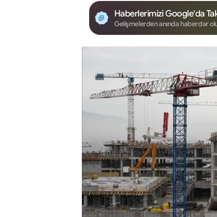
Haberlerimizi Google'da Tak
Gelişmelerden anında haberdar ol