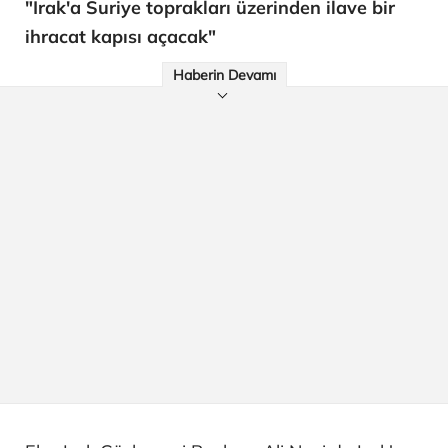
"Irak'a Suriye toprakları üzerinden ilave bir
ihracat kapısı açacak"
Haberin Devamı