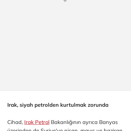
Irak, siyah petrolden kurtulmak zorunda
Cihad,
Irak Petrol
Bakanlığının ayrıca Banyas
üzerinden de Suriye'ye nisan, mayıs ve haziran