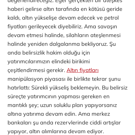
değerlendireceğiz: Eğer gerçekten bir ateşkes
haberi gelirse altın tarafında en kötüsü geride
kaldı, altın yükselişe devam edecek ve petrol
fiyatları gerileyecek diyebiliriz. Ama savaşın
devam etmesi halinde, silahların ateşlenmesi
halinde yeniden dalgalanma bekliyoruz. Şu
anda belirsizlik hakim olduğu için
yatırımcılarımızın elindeki birikimi
çeşitlendirmesi gerekir.
Altın fiyatları
manipülasyon piyasası ile birlikte tekrar şunu
hatırlattı: Sürekli yükseliş beklemeyin. Bu belirsiz
süreçte yatırımcının yapması gereken en
mantıklı şey; uzun soluklu plan yapıyorsanız
altına yatırıma devam edin. Ama merkez
bankaları şu anda rezervlerinde ciddi artışlar
yapıyor, altın alımlarına devam ediyor.