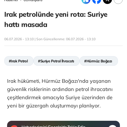
Irak petrolünde yeni rota: Suriye
hattı masada
06.07.2026 - 13:10 | Son Güncellenme:
06.07.2026 - 13:10
#Irak Petrol
#Suriye Petrol İhracatı
#Hürmüz Boğazı
Irak hükümeti, Hürmüz Boğazı'nda yaşanan
güvenlik risklerinin ardından petrol ihracatını
çeşitlendirmek amacıyla Suriye üzerinden de
yeni bir güzergah oluşturmayı planlıyor.