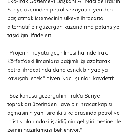
Eko-Irak Gözlemevi Başkanı Ali Naci de Irak'ın
Suriye üzerinden petrol sevkiyatını yeniden
başlatmak istemesinin ülkeye ihracatta
alternatif bir güzergah kazandırma potansiyeli
taşıdığını ifade etti.
"Projenin hayata geçirilmesi halinde Irak,
Körfez'deki limanlara bağımlılığı azaltarak
petrol ihracatında daha esnek bir yapıya
kavuşabilecek." diyen Naci, şunları kaydetti:
"Söz konusu güzergahın, Irak'a Suriye
toprakları üzerinden ilave bir ihracat kapısı
açmasının yanı sıra iki ülke arasında petrol ve
lojistik alanındaki işbirliğinin geliştirilmesine de
zemin hazırlaması bekleniyor."