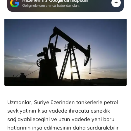
Haberlerimizi Google'da Takip Edin
Gelişmelerden anında haberdar olun.
Uzmanlar, Suriye üzerinden tankerlerle petrol
sevkiyatının kısa vadede ihracata esneklik
sağlayabileceğini ve uzun vadede yeni boru
hatlarının inşa edilmesinin daha sürdürülebilir