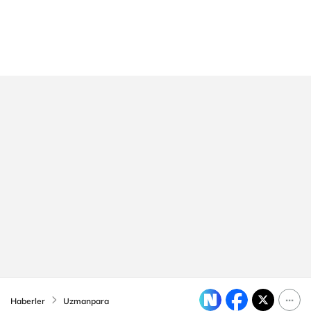
Haberler
Uzmanpara