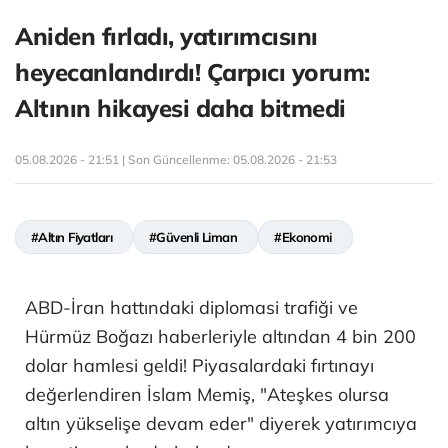
Aniden fırladı, yatırımcısını
heyecanlandırdı! Çarpıcı yorum:
Altının hikayesi daha bitmedi
05.08.2026 - 21:51 | Son Güncellenme:
05.08.2026 - 21:53
#Altın Fiyatları
#Güvenli Liman
#Ekonomi
ABD-İran hattındaki diplomasi trafiği ve
Hürmüz Boğazı haberleriyle altından 4 bin 200
dolar hamlesi geldi! Piyasalardaki fırtınayı
değerlendiren İslam Memiş, "Ateşkes olursa
altın yükselişe devam eder" diyerek yatırımcıya